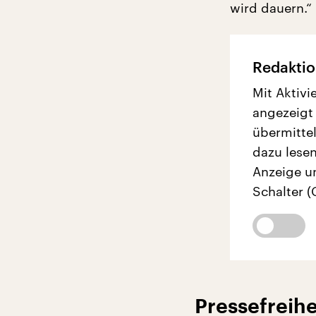
wird dauern.“
Redaktio
Mit Aktivi
angezeigt
übermittel
dazu lesen
Anzeige u
Schalter (
Pressefreihe