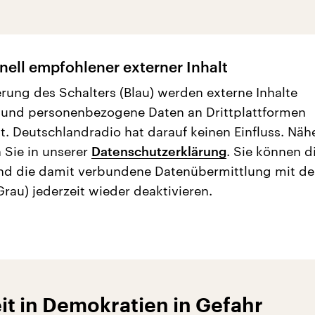
nell empfohlener externer Inhalt
erung des Schalters (Blau) werden externe Inhalte
 und personenbezogene Daten an Drittplattformen
t. Deutschlandradio hat darauf keinen Einfluss. Näh
 Sie in unserer
Datenschutzerklärung
. Sie können d
nd die damit verbundene Datenübermittlung mit d
Grau) jederzeit wieder deaktivieren.
it in Demokratien in Gefahr