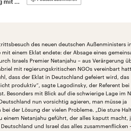
 mit ...
trittsbesuch des neuen deutschen Außenministers in 
ie mit einem Eklat endete: der Absage eines gemein
rch Israels Premier Netanjahu – aus Verärgerung ü
abriel mit regierungskritischen NGOs vereinbart hatt
l, dass der Eklat in Deutschland gefeiert wird, das 
icht produktiv“, sagte Lagodinsky, der Referent bei
ist. Besonders mit Blick auf die schwierige Lage im 
eutschland nun vorsichtig agieren, man müsse ja
ei der Lösung der vielen Probleme. „Die sture Ha
u einem Netanjahu geführt, der alles kaputt macht, j
 Deutschland und Israel das alles zusammenflicken 