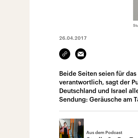
St
26.04.2017
Link
Email
kopieren/teilen
Beide Seiten seien für das
verantwortlich, sagt der P
Deutschland und Israel al
Sendung: Geräusche am T
Aus dem Podcast