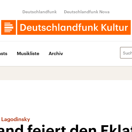
Deutschlandfunk
Deutschlandfunk Nova
sts
Musikliste
Archiv
y Lagodinsky
nd feiert den Eklat