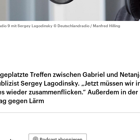
udio 9 mit Sergey Lagodinsky
© Deutschlandradio / Manfred Hilling
 geplatzte Treffen zwischen Gabriel und Netan
ublizist Sergey Lagodinsky. „Jetzt müssen wir i
les wieder zusammenflicken.“ Außerdem in der
ag gegen Lärm
Podcast abonnieren