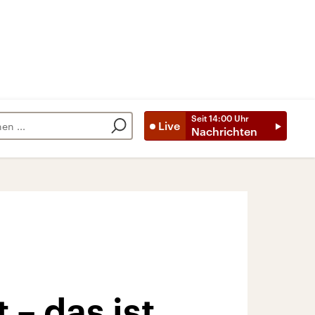
Seit
14:00
Uhr
Live
Nachrichten
 – das ist