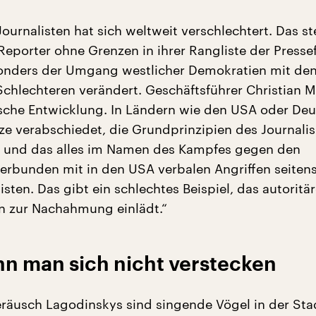
ournalisten hat sich weltweit verschlechtert. Das ste
eporter ohne Grenzen in ihrer Rangliste der Pressef
sonders der Umgang westlicher Demokratien mit de
Schlechteren verändert. Geschäftsführer Christian Mi
sche Entwicklung. In Ländern wie den USA oder De
e verabschiedet, die Grundprinzipien des Journali
n und das alles im Namen des Kampfes gegen den
verbunden mit in den USA verbalen Angriffen seiten
sten. Das gibt ein schlechtes Beispiel, das autorit
n zur Nachahmung einlädt.“
nn man sich nicht verstecken
eräusch Lagodinskys sind singende Vögel in der Sta