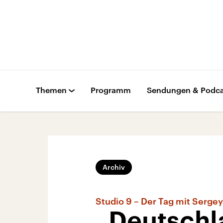
Themen
Programm
Sendungen & Podca
Archiv
Studio 9 – Der Tag mit Serge
„Deutschla