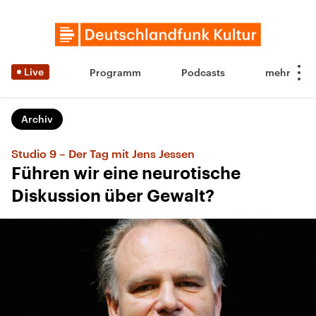
Live
Programm
Podcasts
Archiv
Studio 9 – Der Tag mit Jens Jessen
Führen wir eine neurotische
Diskussion über Gewalt?