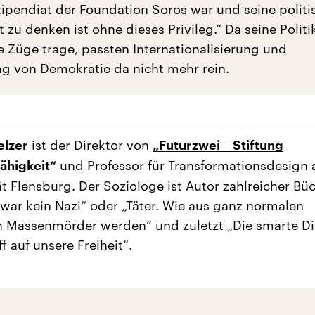
ipendiat der Foundation Soros war und seine politi
t zu denken ist ohne dieses Privileg.“ Da seine Politi
re Züge trage, passten Internationalisierung und
g von Demokratie da nicht mehr rein.
ist der Direktor von
elzer
„Futurzwei – Stiftung
und Professor für Transformationsdesign 
ähigkeit“
ät Flensburg. Der Soziologe ist Autor zahlreicher Bü
war kein Nazi“ oder „Täter. Wie aus ganz normalen
 Massenmörder werden“ und zuletzt „Die smarte Di
f auf unsere Freiheit“.