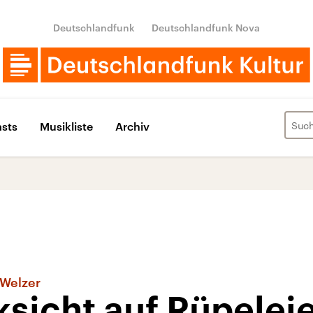
Deutschlandfunk
Deutschlandfunk Nova
sts
Musikliste
Archiv
 Welzer
sicht auf Rüpelei