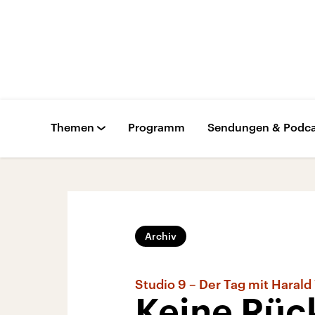
Themen
Programm
Sendungen & Podca
Archiv
Studio 9 – Der Tag mit Harald
Keine Rück