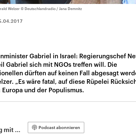
rald Welzer
© Deutschlandradio / Jana Demnitz
5.04.2017
minister Gabriel in Israel: Regierungschef Ne
eil Gabriel sich mit NGOs treffen will. Die
nellen dürften auf keinen Fall abgesagt werd
zer. „Es wäre fatal, auf diese Rüpelei Rücksich
 Europa und der Populismus.
Podcast abonnieren
 mit ...