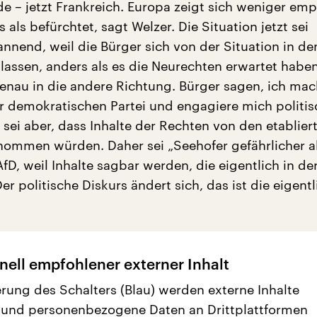
de – jetzt Frankreich. Europa zeigt sich weniger emp
 als befürchtet, sagt Welzer. Die Situation jetzt sei
nnend, weil die Bürger sich von der Situation in d
lassen, anders als es die Neurechten erwartet haben
enau in die andere Richtung. Bürger sagen, ich ma
er demokratischen Partei und engagiere mich politis
sei aber, dass Inhalte der Rechten von den etablier
nommen würden. Daher sei „Seehofer gefährlicher al
AfD, weil Inhalte sagbar werden, die eigentlich in de
er politische Diskurs ändert sich, das ist die eigent
nell empfohlener externer Inhalt
erung des Schalters (Blau) werden externe Inhalte
 und personenbezogene Daten an Drittplattformen