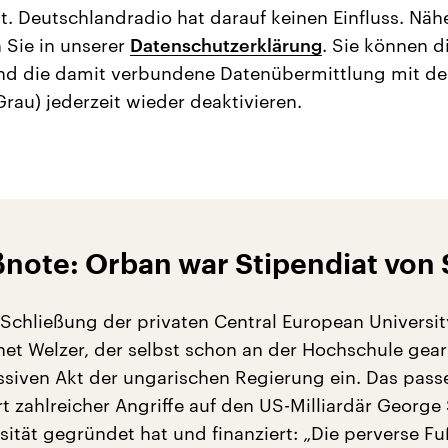
t. Deutschlandradio hat darauf keinen Einfluss. Näh
 Sie in unserer
Datenschutzerklärung
. Sie können d
nd die damit verbundene Datenübermittlung mit d
Grau) jederzeit wieder deaktivieren.
ßnote: Orban war Stipendiat von
Schließung der privaten Central European Universit
et Welzer, der selbst schon an der Hochschule gear
essiven Akt der ungarischen Regierung ein. Das pass
 zahlreicher Angriffe auf den US-Milliardär George 
sität gegründet hat und finanziert: „Die perverse Fu