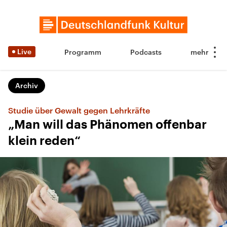
Live
Programm
Podcasts
Archiv
Studie über Gewalt gegen Lehrkräfte
„Man will das Phänomen offenbar
klein reden“