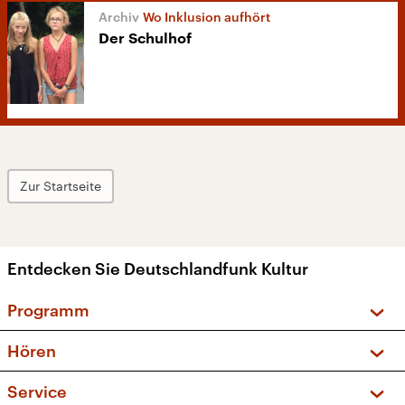
Wo Inklusion aufhört
Der Schulhof
Zur Startseite
Entdecken Sie Deutschlandfunk Kultur
Programm
Vorschau und Rückschau
Hören
Sendungen und Podcasts
Livestream
Service
Musikliste