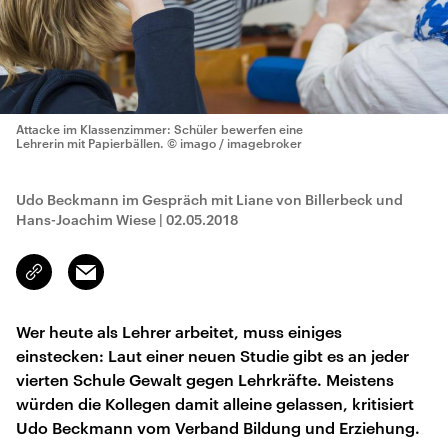
Attacke im Klassenzimmer: Schüler bewerfen eine
Lehrerin mit Papierbällen.
© imago / imagebroker
Udo Beckmann im Gespräch mit Liane von Billerbeck und
Hans-Joachim Wiese
|
02.05.2018
Email
Link
kopieren/teilen
Wer heute als Lehrer arbeitet, muss einiges
einstecken: Laut einer neuen Studie gibt es an jeder
vierten Schule Gewalt gegen Lehrkräfte. Meistens
würden die Kollegen damit alleine gelassen, kritisiert
Udo Beckmann vom Verband Bildung und Erziehung.