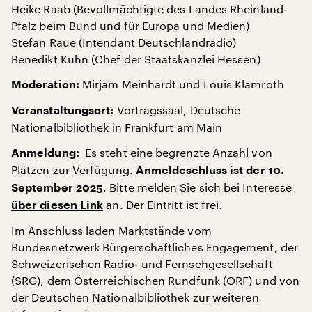
Heike Raab (Bevollmächtigte des Landes Rheinland-
Pfalz beim Bund und für Europa und Medien)
Stefan Raue (Intendant Deutschlandradio)
Benedikt Kuhn (Chef der Staatskanzlei Hessen)
Mirjam Meinhardt und Louis Klamroth
Moderation:
Vortragssaal, Deutsche
Veranstaltungsort:
Nationalbibliothek in Frankfurt am Main
Es steht eine begrenzte Anzahl von
Anmeldung:
Plätzen zur Verfügung.
Anmeldeschluss ist der 10.
. Bitte melden Sie sich bei Interesse
September 2025
an. Der Eintritt ist frei.
über diesen Link
Im Anschluss laden Marktstände vom
Bundesnetzwerk Bürgerschaftliches Engagement, der
Schweizerischen Radio- und Fernsehgesellschaft
(SRG), dem Österreichischen Rundfunk (ORF) und von
der Deutschen Nationalbibliothek zur weiteren