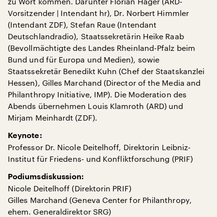
zu Wort kommen. Darunter Florian Hager (ARD-
Vorsitzender | Intendant hr), Dr. Norbert Himmler
(Intendant ZDF), Stefan Raue (Intendant
Deutschlandradio), Staatssekretärin Heike Raab
(Bevollmächtigte des Landes Rheinland-Pfalz beim
Bund und für Europa und Medien), sowie
Staatssekretär Benedikt Kuhn (Chef der Staatskanzlei
Hessen), Gilles Marchand (Director of the Media and
Philanthropy Initiative, IMP). Die Moderation des
Abends übernehmen Louis Klamroth (ARD) und
Mirjam Meinhardt (ZDF).
Keynote:
Professor Dr. Nicole Deitelhoff, Direktorin Leibniz-
Institut für Friedens- und Konfliktforschung (PRIF)
Podiumsdiskussion:
Nicole Deitelhoff (Direktorin PRIF)
Gilles Marchand (Geneva Center for Philanthropy,
ehem. Generaldirektor SRG)