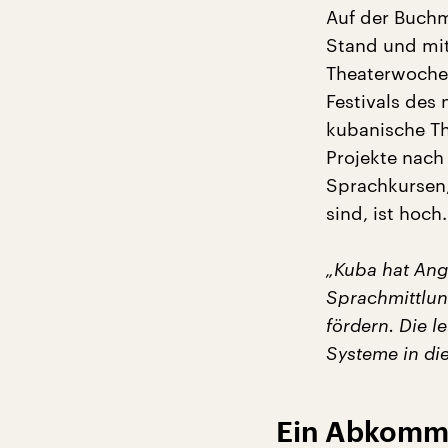
Auf der Buchm
Stand und mit
Theaterwochen
Festivals des
kubanische T
Projekte nach
Sprachkursen,
sind, ist hoch
„Kuba hat Angs
Sprachmittlun
fördern. Die l
Systeme in die
Ein Abkomme