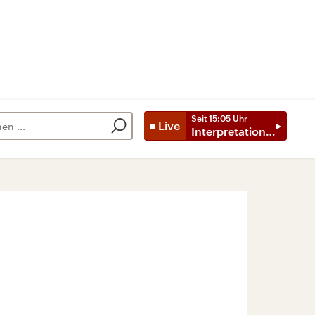
Seit
15:05
Uhr
Live
Interpretationen