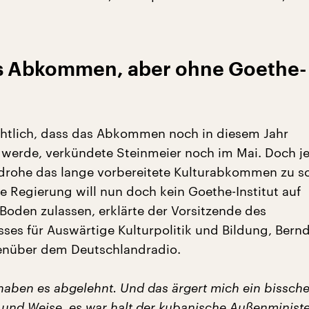
as Abkommen, aber ohne Goethe-
ichtlich, dass das Abkommen noch in diesem Jahr
 werde, verkündete Steinmeier noch im Mai. Doch jet
s drohe das lange vorbereitete Kulturabkommen zu sc
e Regierung will nun doch kein Goethe-Institut auf
oden zulassen, erklärte der Vorsitzende des
ses für Auswärtige Kulturpolitik und Bildung, Bern
enüber dem Deutschlandradio.
haben es abgelehnt. Und das ärgert mich ein bissch
 und Weise, es war halt der kubanische Außenministe