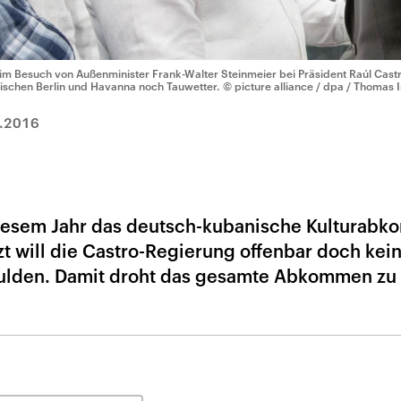
im Besuch von Außenminister Frank-Walter Steinmeier bei Präsident Raúl Cast
ischen Berlin und Havanna noch Tauwetter.
© picture alliance / dpa / Thomas 
.2016
 diesem Jahr das deutsch-kubanische Kulturab
t will die Castro-Regierung offenbar doch kei
 dulden. Damit droht das gesamte Abkommen zu