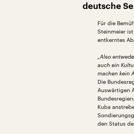
deutsche Se
Für die Bemüh
Steinmeier ist
entkerntes Ab
„Also entwede
auch ein Kultu
machen kein 
Die Bundesreg
Auswärtigen A
Bundesregieru
Kuba anstrebe
Sondierungsg
den Status de