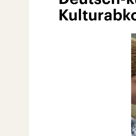
Kulturabk