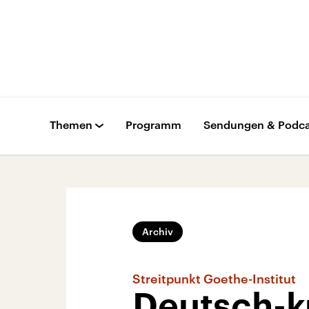
Themen
Programm
Sendungen & Podca
Archiv
Streitpunkt Goethe-Institut
Deutsch-k