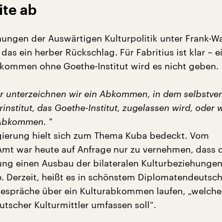
ite ab
ungen der Auswärtigen Kulturpolitik unter Frank-Wa
 das ein herber Rückschlag. Für Fabritius ist klar – e
kommen ohne Goethe-Institut wird es nicht geben.
r unterzeichnen wir ein Abkommen, in dem selbstver
rinstitut, das Goethe-Institut, zugelassen wird, oder w
Abkommen. "
ierung hielt sich zum Thema Kuba bedeckt. Vom
mt war heute auf Anfrage nur zu vernehmen, dass 
ng einen Ausbau der bilateralen Kulturbeziehungen
. Derzeit, heißt es in schönstem Diplomatendeutsc
espräche über ein Kulturabkommen laufen, „welche
utscher Kulturmittler umfassen soll“.