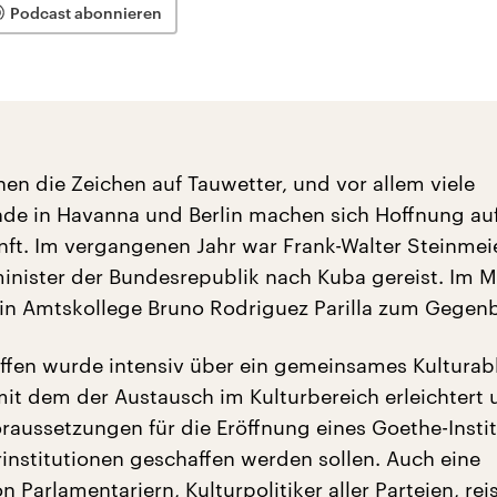
Podcast abonnieren
hen die Zeichen auf Tauwetter, und vor allem viele
nde in Havanna und Berlin machen sich Hoffnung auf
nft. Im vergangenen Jahr war Frank-Walter Steinmeie
inister der Bundesrepublik nach Kuba gereist. Im M
in Amtskollege Bruno Rodriguez Parilla zum Gegen
effen wurde intensiv über ein gemeinsames Kultur
it dem der Austausch im Kulturbereich erleichtert 
oraussetzungen für die Eröffnung eines Goethe-Insti
rinstitutionen geschaffen werden sollen. Auch eine
Parlamentariern, Kulturpolitiker aller Parteien, rei