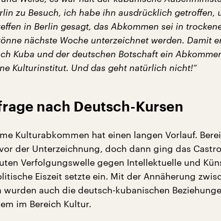
rlin zu Besuch, ich habe ihn ausdrücklich getroffen, 
reffen in Berlin gesagt, das Abkommen sei in trocken
könne nächste Woche unterzeichnet werden. Damit e
ach Kuba und der deutschen Botschaft ein Abkomme
ne Kulturinstitut. Und das geht natürlich nicht!“
rage nach Deutsch-Kursen
e Kulturabkommen hat einen langen Vorlauf. Bere
 vor der Unterzeichnung, doch dann ging das Castr
euten Verfolgungswelle gegen Intellektuelle und Küns
litische Eiszeit setzte ein. Mit der Annäherung zwi
 wurden auch die deutsch-kubanischen Beziehunge
lem im Bereich Kultur.