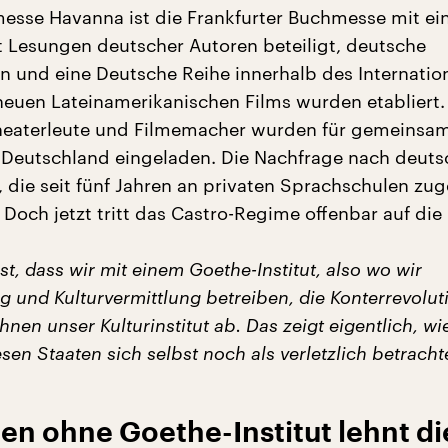
esse Havanna ist die Frankfurter Buchmesse mit e
 Lesungen deutscher Autoren beteiligt, deutsche
 und eine Deutsche Reihe innerhalb des Internatio
 neuen Lateinamerikanischen Films wurden etabliert
heaterleute und Filmemacher wurden für gemeinsa
 Deutschland eingeladen. Die Nachfrage nach deut
 die seit fünf Jahren an privaten Sprachschulen zug
. Doch jetzt tritt das Castro-Regime offenbar auf die
t, dass wir mit einem Goethe-Institut, also wo wir
g und Kulturvermittlung betreiben, die Konterrevolut
ehnen unser Kulturinstitut ab. Das zeigt eigentlich, wi
sen Staaten sich selbst noch als verletzlich betracht
n ohne Goethe-Institut lehnt di