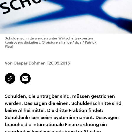
Schuldenschnitte werden unter Wirtschaftsexperten
kontrovers diskutiert.
© picture alliance / dpa / Patrick
Pleul
Von Caspar Dohmen
|
26.05.2015
Email
Link
kopieren/teilen
Schulden, die untragbar sind, müssen gestrichen
werden. Das sagen die einen. Schuldenschnitte sind
keine Allheilmittel. Die dritte Fraktion findet:
Schuldenkrisen seien systemimmanent. Deswegen
brauche die internationale Finanzordnung ein
geordnetes Insolvenzverfahren für Staaten.