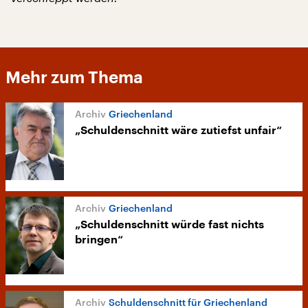
Mehr zum Thema
Griechenland
„Schuldenschnitt wäre zutiefst unfair“
Griechenland
„Schuldenschnitt würde fast nichts
bringen“
Schuldenschnitt für Griechenland