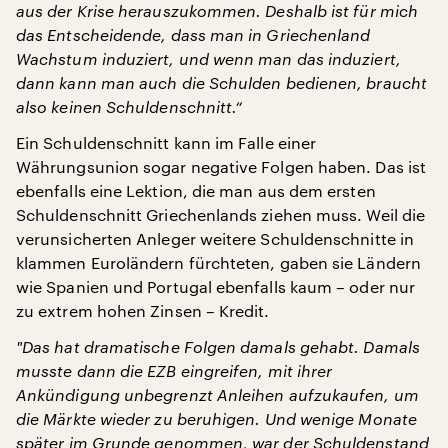
aus der Krise herauszukommen. Deshalb ist für mich
das Entscheidende, dass man in Griechenland
Wachstum induziert, und wenn man das induziert,
dann kann man auch die Schulden bedienen, braucht
also keinen Schuldenschnitt.“
Ein Schuldenschnitt kann im Falle einer
Währungsunion sogar negative Folgen haben. Das ist
ebenfalls eine Lektion, die man aus dem ersten
Schuldenschnitt Griechenlands ziehen muss. Weil die
verunsicherten Anleger weitere Schuldenschnitte in
klammen Euroländern fürchteten, gaben sie Ländern
wie Spanien und Portugal ebenfalls kaum – oder nur
zu extrem hohen Zinsen – Kredit.
"
Das hat dramatische Folgen damals gehabt. Damals
musste dann die EZB eingreifen, mit ihrer
Ankündigung unbegrenzt Anleihen aufzukaufen, um
die Märkte wieder zu beruhigen. Und wenige Monate
später im Grunde genommen, war der Schuldenstand