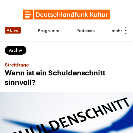
Live
Programm
Podcasts
Archiv
Streitfrage
Wann ist ein Schuldenschnitt
sinnvoll?