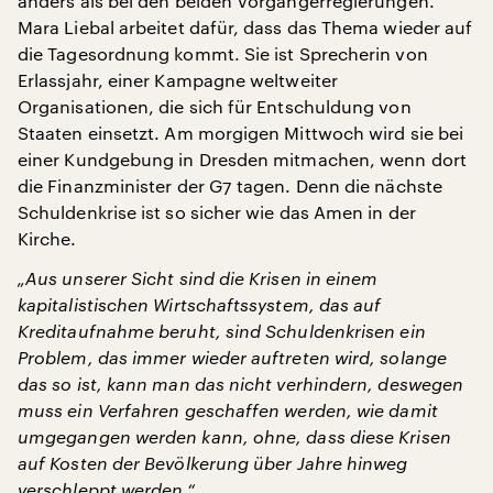
anders als bei den beiden Vorgängerregierungen.
Mara Liebal arbeitet dafür, dass das Thema wieder auf
die Tagesordnung kommt. Sie ist Sprecherin von
Erlassjahr, einer Kampagne weltweiter
Organisationen, die sich für Entschuldung von
Staaten einsetzt. Am morgigen Mittwoch wird sie bei
einer Kundgebung in Dresden mitmachen, wenn dort
die Finanzminister der G7 tagen. Denn die nächste
Schuldenkrise ist so sicher wie das Amen in der
Kirche.
„Aus unserer Sicht sind die Krisen in einem
kapitalistischen Wirtschaftssystem, das auf
Kreditaufnahme beruht, sind Schuldenkrisen ein
Problem, das immer wieder auftreten wird, solange
das so ist, kann man das nicht verhindern, deswegen
muss ein Verfahren geschaffen werden, wie damit
umgegangen werden kann, ohne, dass diese Krisen
auf Kosten der Bevölkerung über Jahre hinweg
verschleppt werden.“