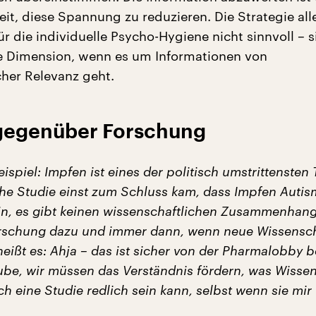
eit, diese Spannung zu reduzieren. Die Strategie all
für die individuelle Psycho-Hygiene nicht sinnvoll – s
he Dimension, wenn es um Informationen von
cher Relevanz geht.
gegenüber Forschung
eispiel: Impfen ist eines der politisch umstrittenste
sche Studie einst zum Schluss kam, dass Impfen Auti
ein, es gibt keinen wissenschaftlichen Zusammenhang,
orschung dazu und immer dann, wenn neue Wissensc
ißt es: Ahja – das ist sicher von der Pharmalobby b
ube, wir müssen das Verständnis fördern, was Wissen
h eine Studie redlich sein kann, selbst wenn sie mir