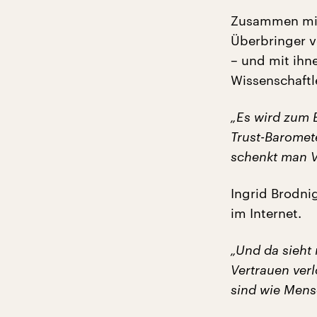
Zusammen mit
Überbringer v
– und mit ihn
Wissenschaftl
„Es wird zum 
Trust-Baromete
schenkt man V
Ingrid Brodnig
im Internet.
„Und da sieht
Vertrauen ver
sind wie Mens