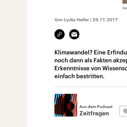
St
Von Lydia Heller
|
29.11.2017
Link
Email
kopieren/teilen
Klimawandel? Eine Erfindu
noch dann als Fakten akzep
Erkenntnisse von Wissensch
einfach bestritten.
Aus dem Podcast
Zeitfragen