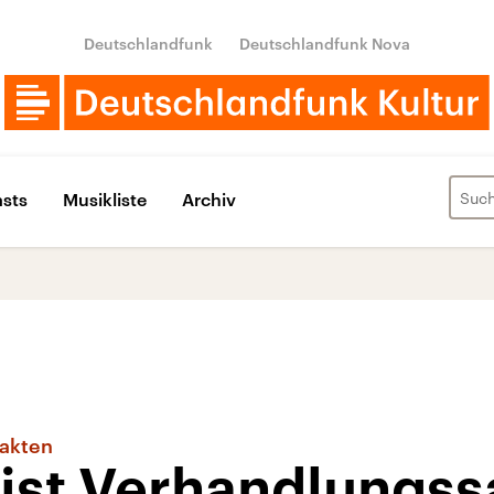
Deutschlandfunk
Deutschlandfunk Nova
sts
Musikliste
Archiv
Fakten
 ist Verhandlungs