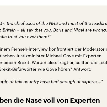
IMF, the chief exec of the NHS and most of the leaders
n Britain – all say that you, Boris and Nigel are wrong
lic trust you over them?“
 einem Fernseh-Interview konfrontiert der Moderator
tischen Justizminister Michael Gove mit Experten-
einem Brexit. Warum also, fragt er, sollten die Leu
Brexit-Befürworter wie Gove hören? Antwort:
eople of this country have had enough of experts …“
ben die Nase voll von Experten