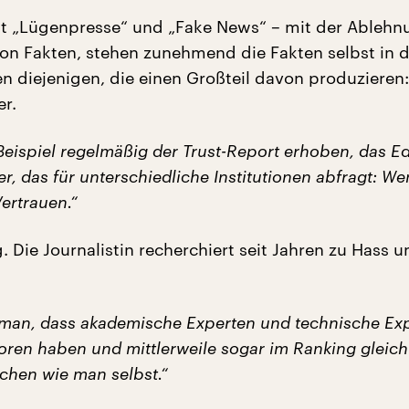
 „Lügenpresse“ und „Fake News“ – mit der Ablehn
on Fakten, stehen zunehmend die Fakten selbst in de
en diejenigen, die einen Großteil davon produzieren:
er.
Beispiel regelmäßig der Trust-Report erhoben, das E
r, das für unterschiedliche Institutionen abfragt: W
ertrauen.“
. Die Journalistin recherchiert seit Jahren zu Hass 
 man, dass akademische Experten und technische Ex
loren haben und mittlerweile sogar im Ranking gleic
chen wie man selbst.“