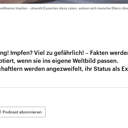
reitthema Impfen – obwohl Experten dazu raten, setzen sich manche Eltern üb
ng! Impfen? Viel zu gefährlich! – Fakten werde
tiert, wenn sie ins eigene Weltbild passen.
aftlern werden angezweifelt, ihr Status als E
Podcast abonnieren