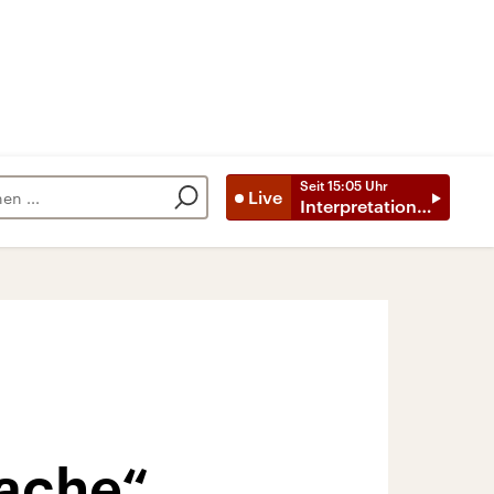
Seit
15:05
Uhr
Live
Interpretationen
sache“