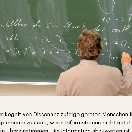
er kognitiven Dissonanz zufolge geraten Menschen i
pannungszustand, wenn Informationen nicht mit ih
n übereinstimmen. Die Information abzuwerten ist