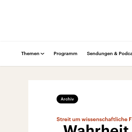
Themen
Programm
Sendungen & Podca
Archiv
Streit um wissenschaftliche 
„Wahrheit