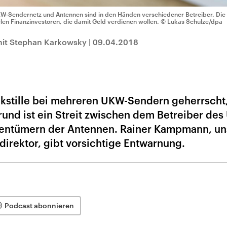
W-Sendernetz und Antennen sind in den Händen verschiedener Betreiber. Die 
elen Finanzinvestoren, die damit Geld verdienen wollen.
© Lukas Schulze/dpa
it Stephan Karkowsky
|
09.04.2018
nkstille bei mehreren UKW-Sendern geherrscht
und ist ein Streit zwischen dem Betreiber de
entümern der Antennen. Rainer Kampmann, un
direktor, gibt vorsichtige Entwarnung.
Podcast abonnieren