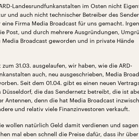
 ARD-Landesrundfunkanstalten im Osten nicht Eige
ktur und auch nicht technischer Betreiber des Sender
r eine Firma Media Broadcast für uns gemacht. Irg
die Post, und durch mehrere Ausgründungen, Umg
zu Media Broadcast geworden und in private Hände
t zum 31.03. ausgelaufen, wir haben, wie die ARD-
kanstalten auch, neu ausgeschrieben, Media Broad
worben. Seit dem 01.04. gibt es einen neuen Vertrag
 Düsseldorf, die das Sendernetz betreibt, die ist ab
r Antennen, denn die hat Media Broadcast inzwisc
andere und relativ viele Finanzinvestoren verkauft.
e wollen natürlich Geld damit verdienen und sagen 
hen mal eben schnell die Preise dafür, dass ihr übe