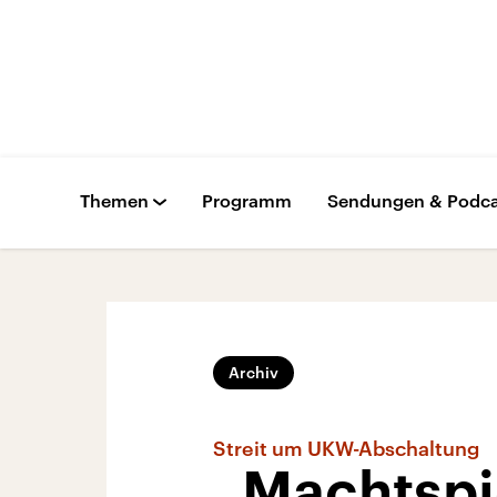
Themen
Programm
Sendungen & Podca
Archiv
Streit um UKW-Abschaltung
„Machtspi