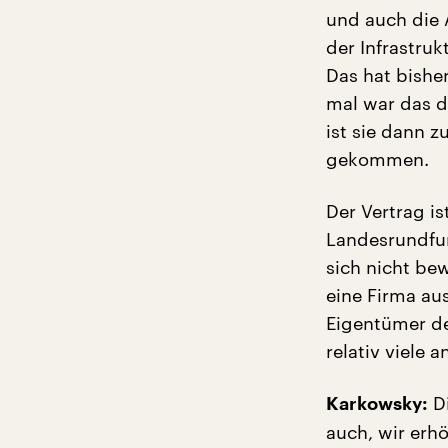
und auch die
der Infrastru
Das hat bishe
mal war das 
ist sie dann 
gekommen.
Der Vertrag is
Landesrundfun
sich nicht be
eine Firma aus
Eigentümer de
relativ viele 
Di
Karkowsky:
auch, wir erhö