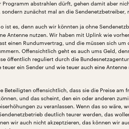
 Programm abstrahlen dürft, gehen damit aber nich
, sondern zunächst mal an die Sendenetzbetreiber, r
o ist es, denn auch wir könnten ja ohne Sendenetzb
ne Antenne nutzen. Wir haben mit Uplink wie vorher
ast einen Rundumvertrag, und die müssen sich um 
ümmern. Offensichtlich geht es auch ums Geld, den
se öffentlich reguliert durch die Bundesnetzagentur
ie teuer ein Sender und wie teuer auch eine Antenne 
ie Beteiligten offensichtlich, dass sie die Preise am f
können, und das scheint, den ein oder anderen zumi
eiserhöhungen zu veranlassen. Wenn das so wäre, w
endenetzbetrieb deutlich teurer werden, das wolle
nnen wir auch nicht akzeptzieren, das können wir a