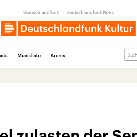
Deutschlandfunk
Deutschlandfunk Nova
sts
Musikliste
Archiv
el zulasten der Se