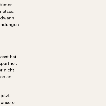
ntümer
netzes.
endwann
ründungen
cast hat
spartner,
er nicht
hen an
jetzt
r unsere