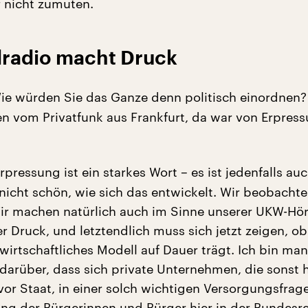
r nicht zumuten.
radio macht Druck
e würden Sie das Ganze denn politisch einordnen? 
 vom Privatfunk aus Frankfurt, da war von Erpress
rpressung ist ein starkes Wort – es ist jedenfalls au
 nicht schön, wie sich das entwickelt. Wir beobacht
ir machen natürlich auch im Sinne unserer UKW-Hö
 Druck, und letztendlich muss sich jetzt zeigen, ob
twirtschaftliches Modell auf Dauer trägt. Ich bin m
t darüber, dass sich private Unternehmen, die sonst 
vor Staat, in einer solch wichtigen Versorgungsfrag
g der Bürgerinnen und Bürger hier in der Bundesr