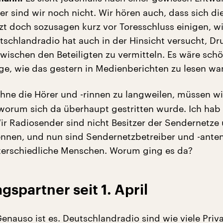
er sind wir noch nicht. Wir hören auch, dass sich di
tzt doch sozusagen kurz vor Toresschluss einigen, wi
tschlandradio hat auch in der Hinsicht versucht, Dr
ischen den Beteiligten zu vermitteln. Es wäre sch
ge, wie das gestern in Medienberichten zu lesen war
ne die Hörer und -rinnen zu langweilen, müssen wi
 worum sich da überhaupt gestritten wurde. Ich hab 
ir Radiosender sind nicht Besitzer der Sendernetze
ennen, und nun sind Sendernetzbetreiber und -ante
terschiedliche Menschen. Worum ging es da?
gspartner seit 1. April
enauso ist es. Deutschlandradio sind wie viele Priv