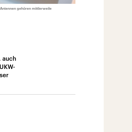
Antennen gehören mittlerweile
, auch
s UKW-
ser