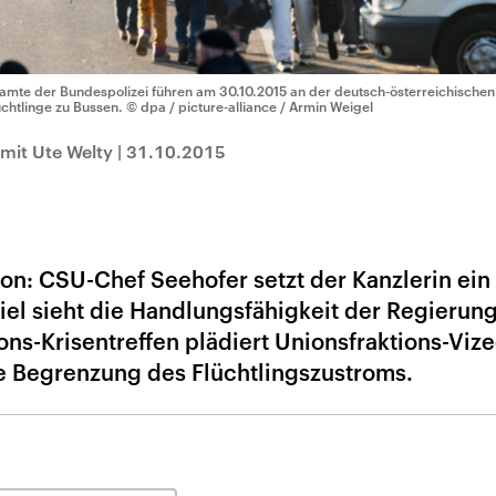
amte der Bundespolizei führen am 30.10.2015 an der deutsch-österreichische
üchtlinge zu Bussen.
© dpa / picture-alliance / Armin Weigel
mit Ute Welty
|
31.10.2015
ion: CSU-Chef Seehofer setzt der Kanzlerin ein
el sieht die Handlungsfähigkeit der Regierun
ons-Krisentreffen plädiert Unionsfraktions-Viz
e Begrenzung des Flüchtlingszustroms.