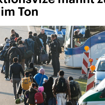
im Ton