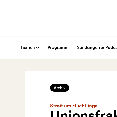
Themen
Programm
Sendungen & Podca
Archiv
Streit um Flüchtlinge
Unionsfra