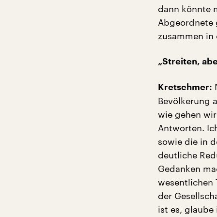
dann könnte 
Abgeordnete 
zusammen in ei
„Streiten, ab
N
Kretschmer:
Bevölkerung a
wie gehen wir
Antworten. Ic
sowie die in 
deutliche Red
Gedanken mach
wesentlichen 
der Gesellsch
ist es, glaube