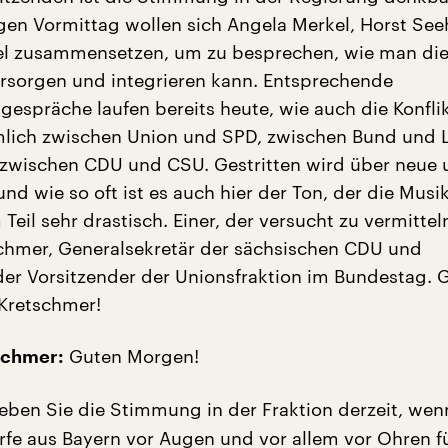
gen Vormittag wollen sich Angela Merkel, Horst See
l zusammensetzen, um zu besprechen, wie man die
ersorgen und integrieren kann. Entsprechende
espräche laufen bereits heute, wie auch die Konflik
mlich zwischen Union und SPD, zwischen Bund und 
 zwischen CDU und CSU. Gestritten wird über neue 
d wie so oft ist es auch hier der Ton, der die Musi
 Teil sehr drastisch. Einer, der versucht zu vermitteln
chmer, Generalsekretär der sächsischen CDU und
nder Vorsitzender der Unionsfraktion im Bundestag. 
Kretschmer!
Guten Morgen!
schmer:
eben Sie die Stimmung in der Fraktion derzeit, we
rfe aus Bayern vor Augen und vor allem vor Ohren fü