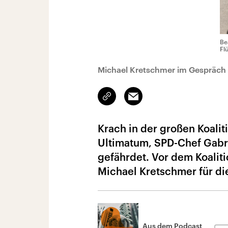
Be
Fl
Michael Kretschmer im Gespräch 
Link
Email
kopieren/teilen
Krach in der großen Koalit
Ultimatum, SPD-Chef Gabri
gefährdet. Vor dem Koaliti
Michael Kretschmer für di
Aus dem Podcast