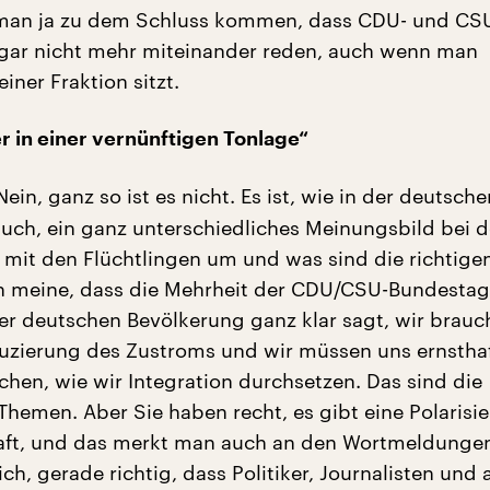
man ja zu dem Schluss kommen, dass CDU- und CS
gar nicht mehr miteinander reden, auch wenn man
ner Fraktion sitzt.
er in einer vernünftigen Tonlage“
ein, ganz so ist es nicht. Es ist, wie in der deutsche
uch, ein ganz unterschiedliches Meinungsbild bei d
 mit den Flüchtlingen um und was sind die richtige
h meine, dass die Mehrheit der CDU/CSU-Bundestag
der deutschen Bevölkerung ganz klar sagt, wir brauc
uzierung des Zustroms und wir müssen uns ernstha
en, wie wir Integration durchsetzen. Das sind die
Themen. Aber Sie haben recht, es gibt eine Polarisie
aft, und das merkt man auch an den Wortmeldunge
 ich, gerade richtig, dass Politiker, Journalisten und