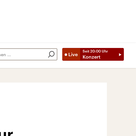
Seit
20:00
Uhr
Live
Konzert
ur