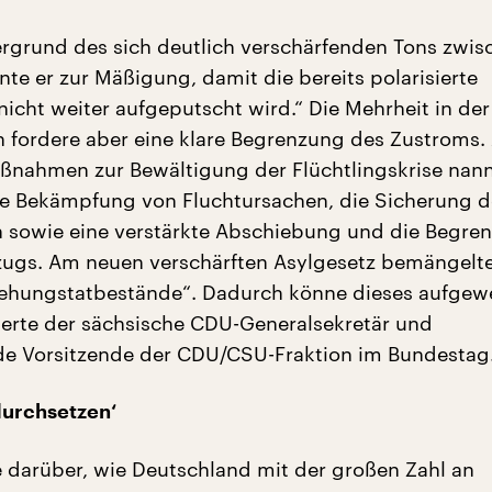
rgrund des sich deutlich verschärfenden Tons zwi
e er zur Mäßigung, damit die bereits polarisierte
nicht weiter aufgeputscht wird.“ Die Mehrheit in der
n fordere aber eine klare Begrenzung des Zustroms. 
ßnahmen zur Bewältigung der Flüchtlingskrise nan
e Bekämpfung von Fluchtursachen, die Sicherung d
 sowie eine verstärkte Abschiebung und die Begre
ugs. Am neuen verschärften Asylgesetz bemängelte
ehungstatbestände“. Dadurch könne dieses aufgew
sierte der sächsische CDU-Generalsekretär und
nde Vorsitzende der CDU/CSU-Fraktion im Bundestag
durchsetzen‘
e darüber, wie Deutschland mit der großen Zahl an