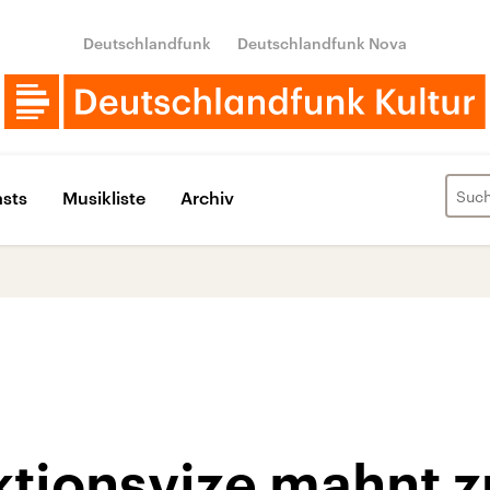
Deutschlandfunk
Deutschlandfunk Nova
sts
Musikliste
Archiv
ktionsvize mahnt z