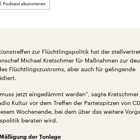
Podcast abonnieren
ionstreffen zur Flüchtlingspolitik hat der stellvertr
onschef Michael Kretschmer für Maßnahmen zur deu
es Flüchtlingszustroms, aber auch für gelingende
ädiert.
 muss jetzt eingedämmt werden“, sagte Kretschmer
dio Kultur vor dem Treffen der Parteispitzen von C
iesem Wochenende, bei dem über das weitere Vorge
spolitik beraten wird.
Mäßigung der Tonlage