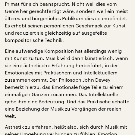
Primat für sich beansprucht. Nicht weil dies vom
Genre her gerechtfertigt wäre, sondern weil ein meist
älteres und bürgerliches Publikum dies so empfindet.
Es erhebt seinen persönlichen Geschmack zur Kunst
und reduziert sie gleichzeitig auf ausgefeilte
kompositorische Technik.
Eine aufwendige Komposition hat allerdings wenig
mit Kunst zu tun. Musik wird dann künstlerisch, wenn
sie eine ästhetische Erfahrung herbeiführt, in der
Emotionales mit Praktischem und Intellektuellem
zusammenkommt. Der Philosoph John Dewey
bemerkt hierzu, das Emotionale füge Teile zu einem
einmaligen Ganzen zusammen. Das Intellektuelle
gebe ihm eine Bedeutung. Und das Praktische schaffe
eine Beziehung der Musik zu Vorgängen der realen
Welt.
Ästhetik zu erfahren, heißt also, sich durch Musik mit
seiner Umgebung verbunden zu fühlen, Emotion