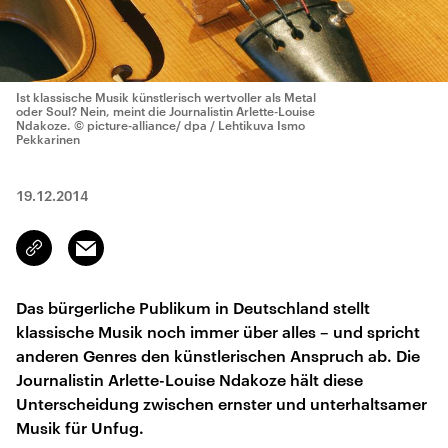
Ist klassische Musik künstlerisch wertvoller als Metal
oder Soul? Nein, meint die Journalistin Arlette-Louise
Ndakoze.
© picture-alliance/ dpa / Lehtikuva Ismo
Pekkarinen
19.12.2014
Email
Link
kopieren/teilen
Das bürgerliche Publikum in Deutschland stellt
klassische Musik noch immer über alles – und spricht
anderen Genres den künstlerischen Anspruch ab. Die
Journalistin Arlette-Louise Ndakoze hält diese
Unterscheidung zwischen ernster und unterhaltsamer
Musik für Unfug.