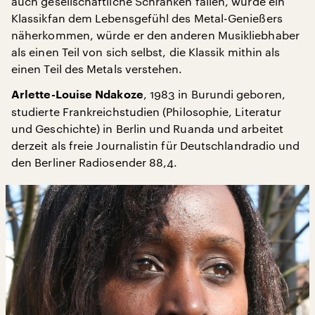
auch gesellschaftliche Schranken fallen, würde ein
Klassikfan dem Lebensgefühl des Metal-Genießers
näherkommen, würde er den anderen Musikliebhaber
als einen Teil von sich selbst, die Klassik mithin als
einen Teil des Metals verstehen.
, 1983 in Burundi geboren,
Arlette-Louise Ndakoze
studierte Frankreichstudien (Philosophie, Literatur
und Geschichte) in Berlin und Ruanda und arbeitet
derzeit als freie Journalistin für Deutschlandradio und
den Berliner Radiosender 88,4.