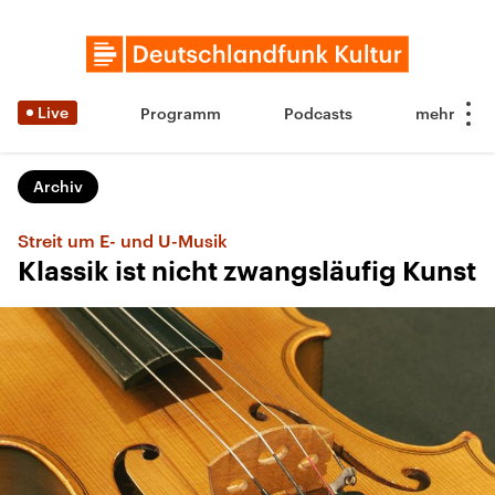
Live
Programm
Podcasts
Archiv
Streit um E- und U-Musik
Klassik ist nicht zwangsläufig Kunst