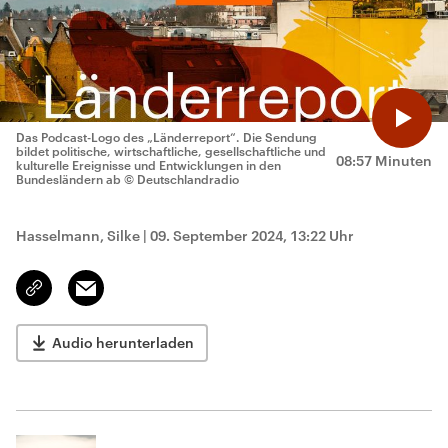
Das Podcast-Logo des „Länderreport“. Die Sendung
bildet politische, wirtschaftliche, gesellschaftliche und
08:57 Minuten
kulturelle Ereignisse und Entwicklungen in den
Bundesländern ab
© Deutschlandradio
Hasselmann, Silke
|
09. September 2024, 13:22 Uhr
Email
Link
kopieren/teilen
Audio herunterladen