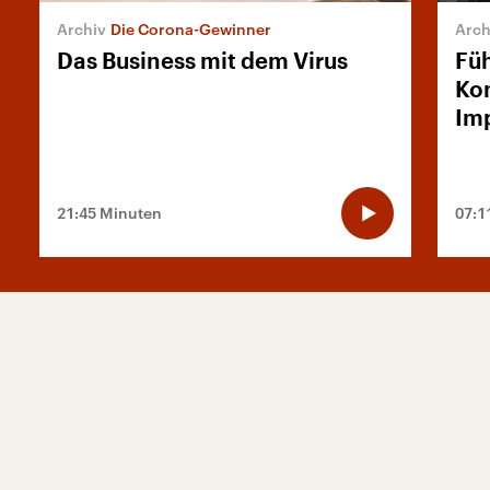
Die Corona-Gewinner
Das Business mit dem Virus
Füh
Kon
Imp
21:45 Minuten
07:1