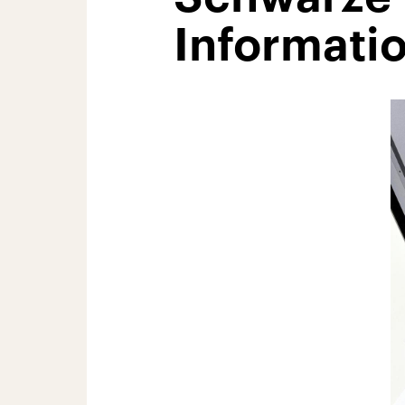
Informati