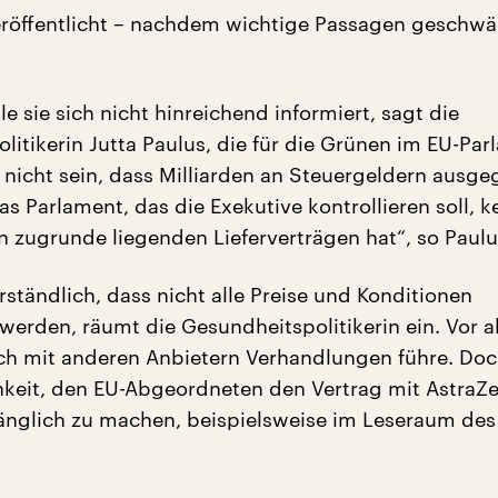
eröffentlicht – nachdem wichtige Passagen geschwä
 sie sich nicht hinreichend informiert, sagt die
litikerin Jutta Paulus, die für die Grünen im EU-Pa
n nicht sein, dass Milliarden an Steuergeldern ausg
 Parlament, das die Exekutive kontrollieren soll, ke
 zugrunde liegenden Lieferverträgen hat“, so Paulu
rständlich, dass nicht alle Preise und Konditionen
 werden, räumt die Gesundheitspolitikerin ein. Vor a
h mit anderen Anbietern Verhandlungen führe. Do
hkeit, den EU-Abgeordneten den Vertrag mit AstraZ
nglich zu machen, beispielsweise im Leseraum des