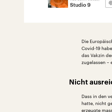
Studio 9
Die Europäisc
Covid-19 habe
das Vakzin de
zugelassen – 
Nicht ausrei
Dass in den 
hatte, nicht 
erzeugte mass