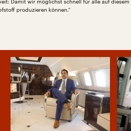
eit: Damit wir möglichst schnell für alle auf diesem
stoff produzieren können.“