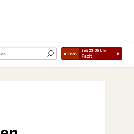
Seit
23:05
Uhr
Live
Fazit
gen