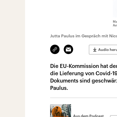
Ma
As
Jutta Paulus im Gespräch mit Nic
Link
Email
Audio her
kopieren/teilen
Die EU-Kommission hat de
die Lieferung von Covid-1
Dokuments sind geschwärzt
Paulus.
Aus dem Podcast