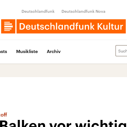
Deutschlandfunk
Deutschlandfunk Nova
sts
Musikliste
Archiv
off
Balken vor wichti