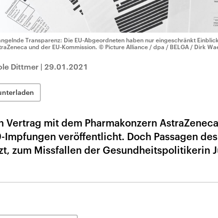
ngelnde Transparenz: Die EU-Abgeordneten haben nur eingeschränkt Einblick
traZeneca und der EU-Kommission.
© Picture Alliance / dpa / BELGA / Dirk W
ole Dittmer
|
29.01.2021
unterladen
n Vertrag mit dem Pharmakonzern AstraZeneca
9-Impfungen veröffentlicht. Doch Passagen des
, zum Missfallen der Gesundheitspolitikerin J