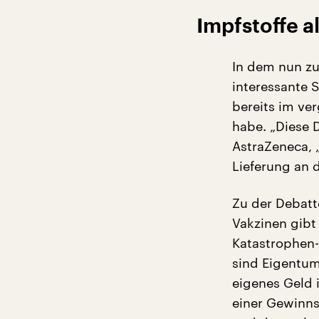
Impfstoffe 
In dem nun z
interessante 
bereits im ve
habe. „Diese 
AstraZeneca, 
Lieferung an 
Zu der Debatt
Vakzinen gibt
Katastrophen
sind Eigentum 
eigenes Geld 
einer Gewinns