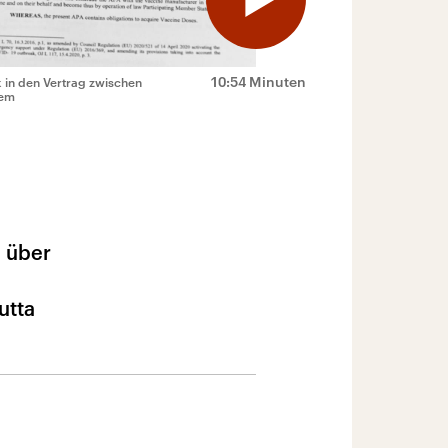
10:54 Minuten
 in den Vertrag zwischen
aem
 über
utta