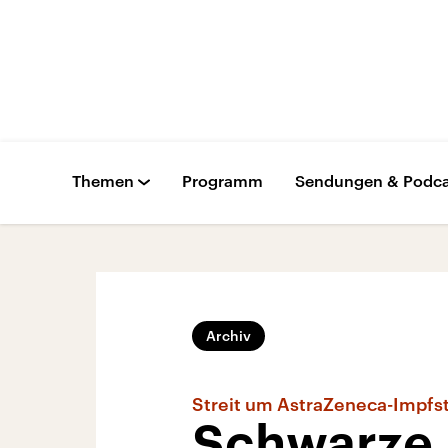
Themen
Programm
Sendungen & Podca
Archiv
Streit um AstraZeneca-Impfst
Schwarze 