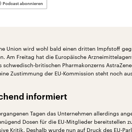
Podcast abonnieren
he Union wird wohl bald einen dritten Impfstoff ge
n. Am Freitag hat die Europäische Arzneimittelage
s schwedisch-britischen Pharmakonzerns AstraZen
eine Zustimmung der EU-Kommission steht noch aus
chend informiert
vergangenen Tagen das Unternehmen allerdings ang
genügend Dosen für die EU-Mitglieder bereitstellen z
ive Kritik. Deshalb wurde nun auf Druck des EU-Pa