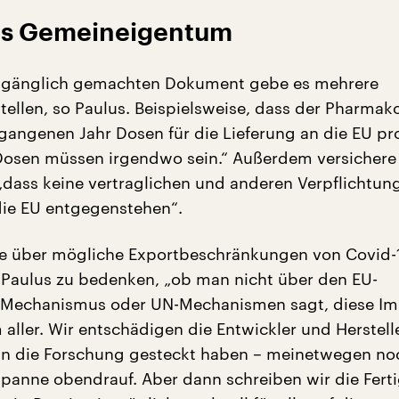
als Gemeineigentum
ugänglich gemachten Dokument gebe es mehrere
Stellen, so Paulus. Beispielsweise, dass der Pharmak
rgangenen Jahr Dosen für die Lieferung an die EU pr
Dosen müssen irgendwo sein.“ Außerdem versichere
„dass keine vertraglichen und anderen Verpflichtun
die EU entgegenstehen“.
e über mögliche Exportbeschränkungen von Covid-
 Paulus zu bedenken, „ob man nicht über den EU-
-Mechanismus oder UN-Mechanismen sagt, diese Imp
aller. Wir entschädigen die Entwickler und Herstelle
in die Forschung gesteckt haben – meinetwegen no
panne obendrauf. Aber dann schreiben wir die Fert