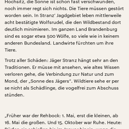
Hochsitz, die Sonne ist schon fast verschwunden,
noch immer regt sich nichts. Die Tiere müssen gestört
worden sein. In Stranz’ Jagdgebiet leben mittlerweile
acht bestätigte Wolfsrudel, die den Wildbestand dort
deutlich minimieren. Im ganzen Land Brandenburg
sind es sogar etwa 500 Wölfe, so viele wie in keinem
anderen Bundesland. Landwirte fürchten um ihre
Tiere.
Trotz aller Schäden: Jäger Stranz hängt sehr an den
Traditionen. Er müsse mit ansehen, wie altes Wissen
verloren gehe, die Verbindung zur Natur und zum
Mond, der „Sonne des Jägers“. Wildtiere sehe er per
se nicht als Schädlinge, die vogelfrei zum Abschuss
stünden.
„Früher war der Rehbock: 1. Mai, erst die kleinen, ab
16. Mai die großen. Und 15. Oktober war Ruhe. Heute: