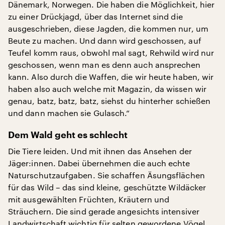
Dänemark, Norwegen. Die haben die Möglichkeit, hier
zu einer Drückjagd, über das Internet sind die
ausgeschrieben, diese Jagden, die kommen nur, um
Beute zu machen. Und dann wird geschossen, auf
Teufel komm raus, obwohl mal sagt, Rehwild wird nur
geschossen, wenn man es denn auch ansprechen
kann. Also durch die Waffen, die wir heute haben, wir
haben also auch welche mit Magazin, da wissen wir
genau, batz, batz, batz, siehst du hinterher schießen
und dann machen sie Gulasch.“
Dem Wald geht es schlecht
Die Tiere leiden. Und mit ihnen das Ansehen der
Jäger:innen. Dabei übernehmen die auch echte
Naturschutzaufgaben. Sie schaffen Äsungsflächen
für das Wild – das sind kleine, geschützte Wildäcker
mit ausgewählten Früchten, Kräutern und
Sträuchern. Die sind gerade angesichts intensiver
Landwirtschaft wichtig für selten gewordene Vögel,