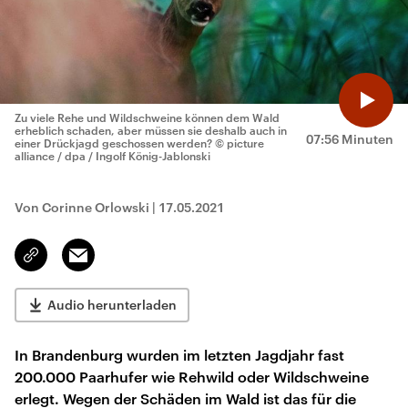
Zu viele Rehe und Wildschweine können dem Wald
erheblich schaden, aber müssen sie deshalb auch in
07:56 Minuten
einer Drückjagd geschossen werden?
© picture
alliance / dpa / Ingolf König-Jablonski
Von Corinne Orlowski
|
17.05.2021
Email
Link
kopieren/teilen
Audio herunterladen
In Brandenburg wurden im letzten Jagdjahr fast
200.000 Paarhufer wie Rehwild oder Wildschweine
erlegt. Wegen der Schäden im Wald ist das für die