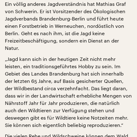
Ein völlig anderes Jagdverständnis hat Mathias Graf
von Schwerin. Er ist Vorsitzender des Ökologischen
Jagdverbands Brandenburg-Berlin und führt heute
einen Forstbetrieb in Werneuchen, nordöstlich von
Berlin. Geht es nach ihm, ist die Jagd keine
Freizeitbeschäftigung, sondern ein Dienst an der
Natur.
„Jagd kann sich in der heutigen Zeit nicht mehr
leisten, ein traditionsgeführtes Hobby zu sein. Im
Gebiet des Landes Brandenburg hat sich innerhalb
der letzten 65 Jahre, auf Basis gesicherter Quellen,
der Wildbestand circa verzehnfacht. Das liegt daran,
dass wir in der Landwirtschaft erhebliche Mengen von
Nährstoff Jahr für Jahr produzieren, die natürlich
auch den Wildtieren zur Verfügung stehen und
deswegen gibt es für Wildtiere keine Notzeiten mehr.
Sie können sich eigentlich beliebig reproduzieren.“
Die vielen Rehe und Wildschweine können dem Wald