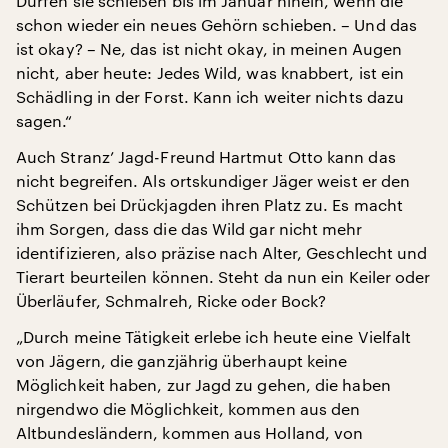
Dürfen sie schießen bis im Januar hinein, wenn die
schon wieder ein neues Gehörn schieben. – Und das
ist okay? – Ne, das ist nicht okay, in meinen Augen
nicht, aber heute: Jedes Wild, was knabbert, ist ein
Schädling in der Forst. Kann ich weiter nichts dazu
sagen.“
Auch Stranz’ Jagd-Freund Hartmut Otto kann das
nicht begreifen. Als ortskundiger Jäger weist er den
Schützen bei Drückjagden ihren Platz zu. Es macht
ihm Sorgen, dass die das Wild gar nicht mehr
identifizieren, also präzise nach Alter, Geschlecht und
Tierart beurteilen können. Steht da nun ein Keiler oder
Überläufer, Schmalreh, Ricke oder Bock?
„Durch meine Tätigkeit erlebe ich heute eine Vielfalt
von Jägern, die ganzjährig überhaupt keine
Möglichkeit haben, zur Jagd zu gehen, die haben
nirgendwo die Möglichkeit, kommen aus den
Altbundesländern, kommen aus Holland, von