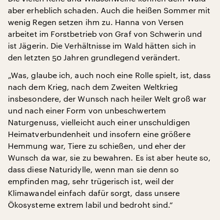
aber erheblich schaden. Auch die heißen Sommer mit
wenig Regen setzen ihm zu. Hanna von Versen
arbeitet im Forstbetrieb von Graf von Schwerin und
ist Jägerin. Die Verhältnisse im Wald hätten sich in
den letzten 50 Jahren grundlegend verändert.
„Was, glaube ich, auch noch eine Rolle spielt, ist, dass
nach dem Krieg, nach dem Zweiten Weltkrieg
insbesondere, der Wunsch nach heiler Welt groß war
und nach einer Form von unbeschwertem
Naturgenuss, vielleicht auch einer unschuldigen
Heimatverbundenheit und insofern eine größere
Hemmung war, Tiere zu schießen, und eher der
Wunsch da war, sie zu bewahren. Es ist aber heute so,
dass diese Naturidylle, wenn man sie denn so
empfinden mag, sehr trügerisch ist, weil der
Klimawandel einfach dafür sorgt, dass unsere
Ökosysteme extrem labil und bedroht sind.“