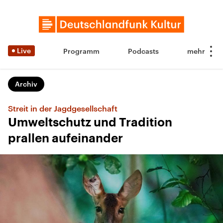
Live
Programm
Podcasts
Archiv
Streit in der Jagdgesellschaft
Umweltschutz und Tradition
prallen aufeinander