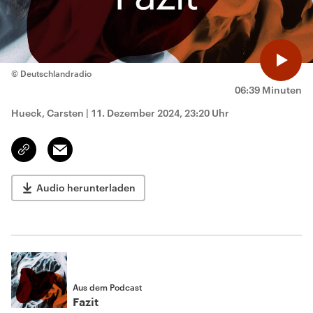
© Deutschlandradio
06:39 Minuten
Hueck, Carsten
|
11. Dezember 2024, 23:20 Uhr
Email
Link
kopieren/teilen
Audio herunterladen
Aus dem Podcast
Fazit