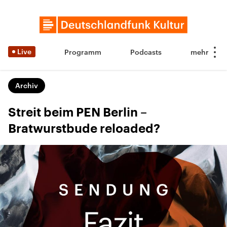
Live
Programm
Podcasts
Archiv
Streit beim PEN Berlin –
Bratwurstbude reloaded?