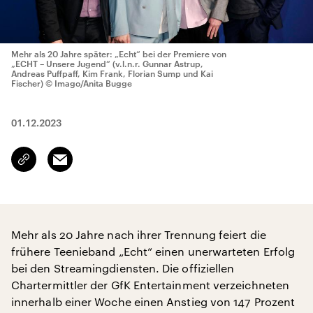
Mehr als 20 Jahre später: „Echt“ bei der Premiere von
„ECHT – Unsere Jugend“ (v.l.n.r. Gunnar Astrup,
Andreas Puffpaff, Kim Frank, Florian Sump und Kai
Fischer)
© Imago/Anita Bugge
01.12.2023
Email
Link
kopieren/teilen
Mehr als 20 Jahre nach ihrer Trennung feiert die
frühere Teenieband „Echt“ einen unerwarteten Erfolg
bei den Streamingdiensten. Die offiziellen
Chartermittler der GfK Entertainment verzeichneten
innerhalb einer Woche einen Anstieg von 147 Prozent