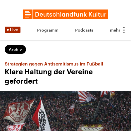
Live
Programm
Podcasts
Archiv
Strategien gegen Antisemitismus im Fußball
Klare Haltung der Vereine
gefordert