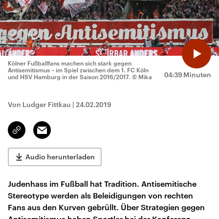
Kölner Fußballfans machen sich stark gegen
Antisemitismus – im Spiel zwischen dem 1. FC Köln
04:39 Minuten
und HSV Hamburg in der Saison 2016/2017.
© Mika
Von Ludger Fittkau
|
24.02.2019
Email
Link
kopieren/teilen
Audio herunterladen
Judenhass im Fußball hat Tradition. Antisemitische
Stereotype werden als Beleidigungen von rechten
Fans aus den Kurven gebrüllt. Über Strategien gegen
Antisemitismus haben Sportler bei der Konferenz