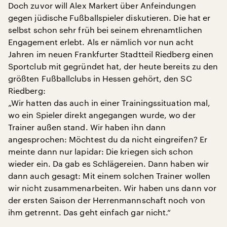
Doch zuvor will Alex Markert über Anfeindungen
gegen jüdische Fußballspieler diskutieren. Die hat er
selbst schon sehr früh bei seinem ehrenamtlichen
Engagement erlebt. Als er nämlich vor nun acht
Jahren im neuen Frankfurter Stadtteil Riedberg einen
Sportclub mit gegründet hat, der heute bereits zu den
größten Fußballclubs in Hessen gehört, den SC
Riedberg:
„Wir hatten das auch in einer Trainingssituation mal,
wo ein Spieler direkt angegangen wurde, wo der
Trainer außen stand. Wir haben ihn dann
angesprochen: Möchtest du da nicht eingreifen? Er
meinte dann nur lapidar: Die kriegen sich schon
wieder ein. Da gab es Schlägereien. Dann haben wir
dann auch gesagt: Mit einem solchen Trainer wollen
wir nicht zusammenarbeiten. Wir haben uns dann vor
der ersten Saison der Herrenmannschaft noch von
ihm getrennt. Das geht einfach gar nicht.“