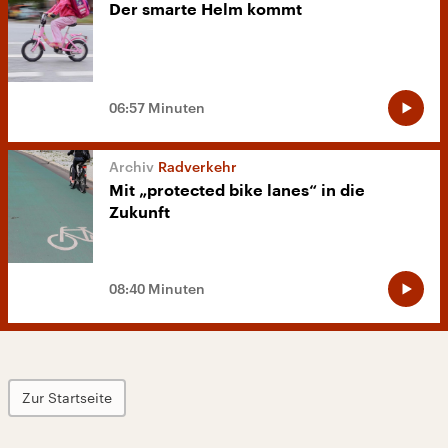
Der smarte Helm kommt
06:57 Minuten
Radverkehr
Mit „protected bike lanes“ in die
Zukunft
08:40 Minuten
Zur Startseite