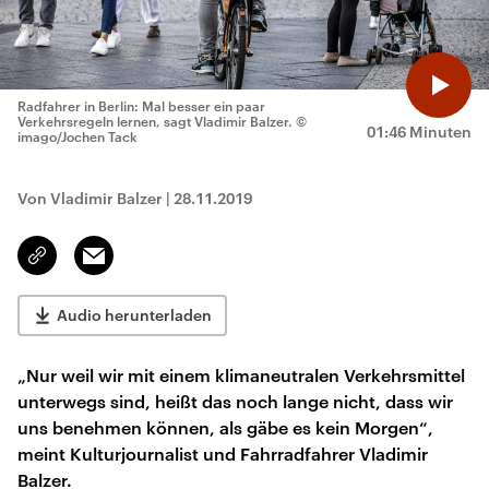
Radfahrer in Berlin: Mal besser ein paar
Verkehrsregeln lernen, sagt Vladimir Balzer.
©
01:46 Minuten
imago/Jochen Tack
Von Vladimir Balzer
|
28.11.2019
Email
Link
kopieren/teilen
Audio herunterladen
„Nur weil wir mit einem klimaneutralen Verkehrsmittel
unterwegs sind, heißt das noch lange nicht, dass wir
uns benehmen können, als gäbe es kein Morgen“,
meint Kulturjournalist und Fahrradfahrer Vladimir
Balzer.