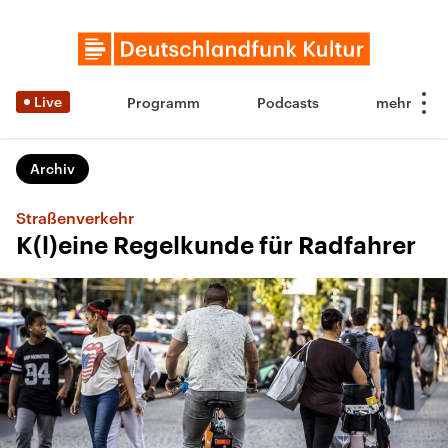
Live
Programm
Podcasts
Archiv
Straßenverkehr
K(l)eine Regelkunde für Radfahrer