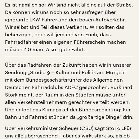
Es ist nämlich so: Wir sind nicht alleine auf der Straße.
Da können wir uns noch so sehr aufregen über
ignorante LKW-Fahrer und den bösen Autoverkehr.
Wir selbst sind Teil dieses Verkehrs. Wir sollten das
beherzigen, oder will jemand von Euch, dass
Fahrradfahrer einen eigenen Führerschein machen
müssen? Genau. Also, gute Fahrt.
Über das Radfahren der Zukunft haben wir in unserer
Sendung „Studio 9 – Kultur und Politik am Morgen“
mit dem Bundesgeschäftsführer des Allgemeinen
Deutschen Fahrradclubs
ADFC
gesprochen. Burkhard
Stork meint, der Raum in den Städten müsse unter
allen Verkehrsteilnehmern gerechter verteilt werden.
Und er lobt das Klimapaket der Bundesregierung: Für
Bahn und Fahrrad stünden da „großartige Dinge“ drin.
Über Verkehrsminister Scheuer (CSU) sagt Stork: „Für
uns alle überraschend – aber es wirkt stark so, als ob