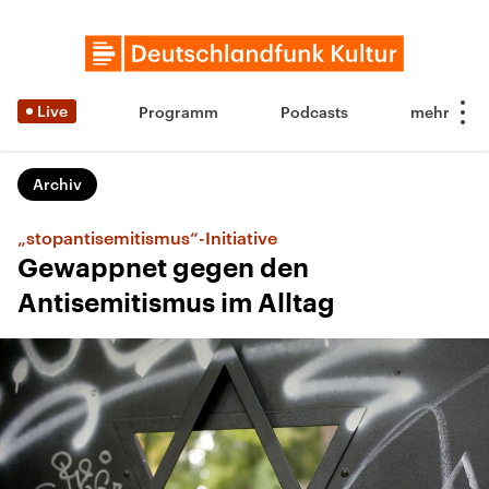
Live
Programm
Podcasts
Archiv
„stopantisemitismus“-Initiative
Gewappnet gegen den
Antisemitismus im Alltag