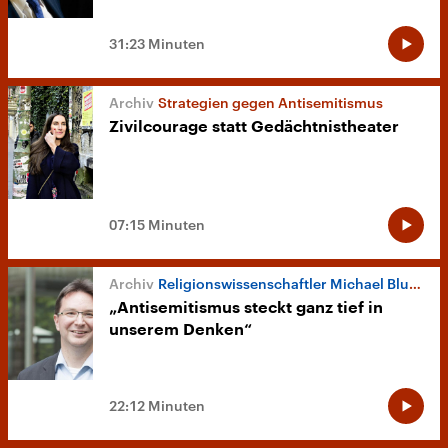
31:23 Minuten
Strategien gegen Antisemitismus
Zivilcourage statt Gedächtnistheater
07:15 Minuten
Religionswissenschaftler Michael Blume
„Antisemitismus steckt ganz tief in
unserem Denken“
22:12 Minuten