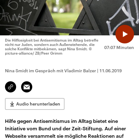
Die Hilflosigkeit bei Antisemitismus im Alltag betreffe
nicht nur Juden, sondern auch Außenstehende, die
07:07 Minuten
solche Konflikte mitbekämen, sagt Nina Smidt.
©
picture-alliance/ ZB/Peer Grimm
Nina Smidt im Gespräch mit Vladimir Balzer
|
11.06.2019
Email
Link
kopieren/teilen
Audio herunterladen
Hilfe gegen Antisemitismus im Alltag bietet eine
Initiative vom Bund und der Zeit-Stiftung. Auf einer
Webseite versammelt sie mögliche Reaktionen auf