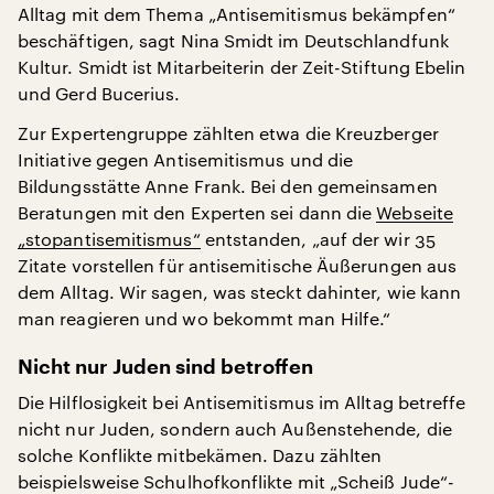
Alltag mit dem Thema „Antisemitismus bekämpfen“
beschäftigen, sagt Nina Smidt im Deutschlandfunk
Kultur. Smidt ist Mitarbeiterin der Zeit-Stiftung Ebelin
und Gerd Bucerius.
Zur Expertengruppe zählten etwa die Kreuzberger
Initiative gegen Antisemitismus und die
Bildungsstätte Anne Frank. Bei den gemeinsamen
Beratungen mit den Experten sei dann die
Webseite
„stopantisemitismus“
entstanden, „auf der wir 35
Zitate vorstellen für antisemitische Äußerungen aus
dem Alltag. Wir sagen, was steckt dahinter, wie kann
man reagieren und wo bekommt man Hilfe.“
Nicht nur Juden sind betroffen
Die Hilflosigkeit bei Antisemitismus im Alltag betreffe
nicht nur Juden, sondern auch Außenstehende, die
solche Konflikte mitbekämen. Dazu zählten
beispielsweise Schulhofkonflikte mit „Scheiß Jude“-