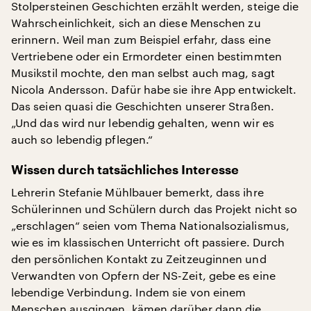
Stolpersteinen Geschichten erzählt werden, steige die
Wahrscheinlichkeit, sich an diese Menschen zu
erinnern. Weil man zum Beispiel erfahr, dass eine
Vertriebene oder ein Ermordeter einen bestimmten
Musikstil mochte, den man selbst auch mag, sagt
Nicola Andersson. Dafür habe sie ihre App entwickelt.
Das seien quasi die Geschichten unserer Straßen.
„Und das wird nur lebendig gehalten, wenn wir es
auch so lebendig pflegen.“
Wissen durch tatsächliches Interesse
Lehrerin Stefanie Mühlbauer bemerkt, dass ihre
Schülerinnen und Schülern durch das Projekt nicht so
„erschlagen“ seien vom Thema Nationalsozialismus,
wie es im klassischen Unterricht oft passiere. Durch
den persönlichen Kontakt zu Zeitzeuginnen und
Verwandten von Opfern der NS-Zeit, gebe es eine
lebendige Verbindung. Indem sie von einem
Menschen ausgingen, kämen darüber dann die