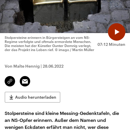
Stolpersteine erinnern in Bürgersteigen an vom NS-
Regime verfolgte und oftmals ermordete Menschen.
07:12 Minuten
Die meisten hat der Künstler Gunter Demnig verlegt,
der das Projekt ins Leben rief.
© imago / Martin Müller
Von Malte Hennig
|
28.06.2022
Email
Link
kopieren/teilen
Audio herunterladen
Stolpersteine sind kleine Messing-Gedenktafeln, die
an NS-Opfer erinnern. Außer dem Namen und
wenigen Eckdaten erfährt man nicht, wer diese