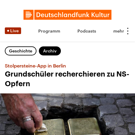
Live
Programm
Podcasts
Geschichte
Archiv
Stolpersteine-App in Berlin
Grundschüler recherchieren zu NS-
Opfern