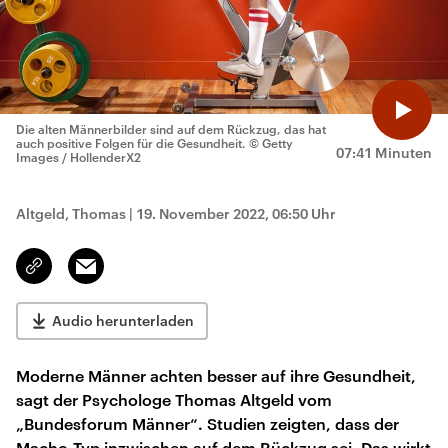
Die alten Männerbilder sind auf dem Rückzug, das hat
auch positive Folgen für die Gesundheit.
© Getty
07:41 Minuten
Images / HollenderX2
Altgeld, Thomas
|
19. November 2022, 06:50 Uhr
Email
Link
kopieren/teilen
Audio herunterladen
Moderne Männer achten besser auf ihre Gesundheit,
sagt der Psychologe Thomas Altgeld vom
„Bundesforum Männer“. Studien zeigten, dass der
Macho-Typ inzwischen auf dem Rückzug sei. Das wirkt