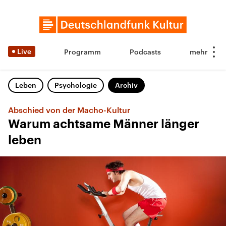
Live
Programm
Podcasts
Leben
Psychologie
Archiv
Abschied von der Macho-Kultur
Warum achtsame Männer länger
leben