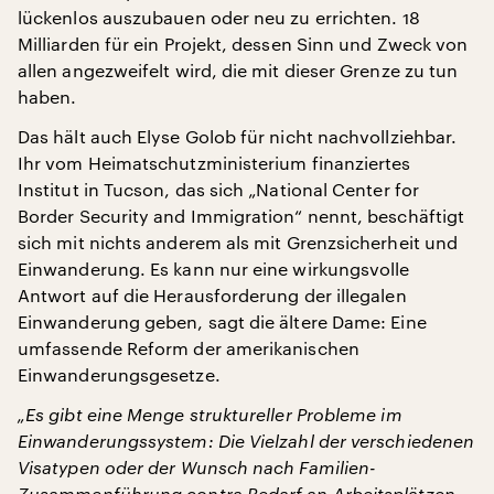
lückenlos auszubauen oder neu zu errichten. 18
Milliarden für ein Projekt, dessen Sinn und Zweck von
allen angezweifelt wird, die mit dieser Grenze zu tun
haben.
Das hält auch Elyse Golob für nicht nachvollziehbar.
Ihr vom Heimatschutzministerium finanziertes
Institut in Tucson, das sich „National Center for
Border Security and Immigration“ nennt, beschäftigt
sich mit nichts anderem als mit Grenzsicherheit und
Einwanderung. Es kann nur eine wirkungsvolle
Antwort auf die Herausforderung der illegalen
Einwanderung geben, sagt die ältere Dame: Eine
umfassende Reform der amerikanischen
Einwanderungsgesetze.
„Es gibt eine Menge struktureller Probleme im
Einwanderungssystem: Die Vielzahl der verschiedenen
Visatypen oder der Wunsch nach Familien-
Zusammenführung contra Bedarf an Arbeitsplätzen.