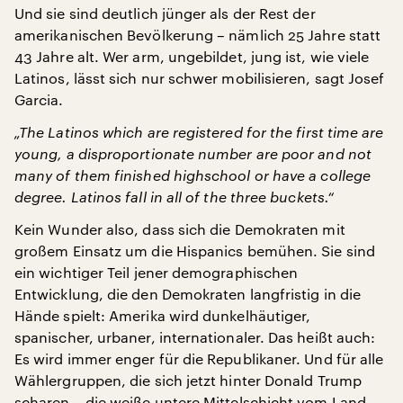
Und sie sind deutlich jünger als der Rest der
amerikanischen Bevölkerung – nämlich 25 Jahre statt
43 Jahre alt. Wer arm, ungebildet, jung ist, wie viele
Latinos, lässt sich nur schwer mobilisieren, sagt Josef
Garcia.
„The Latinos which are registered for the first time are
young, a disproportionate number are poor and not
many of them finished highschool or have a college
degree. Latinos fall in all of the three buckets.“
Kein Wunder also, dass sich die Demokraten mit
großem Einsatz um die Hispanics bemühen. Sie sind
ein wichtiger Teil jener demographischen
Entwicklung, die den Demokraten langfristig in die
Hände spielt: Amerika wird dunkelhäutiger,
spanischer, urbaner, internationaler. Das heißt auch:
Es wird immer enger für die Republikaner. Und für alle
Wählergruppen, die sich jetzt hinter Donald Trump
scharen – die weiße untere Mittelschicht vom Land,