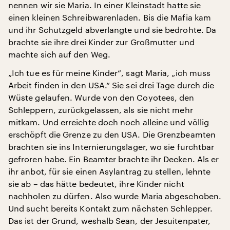
nennen wir sie Maria. In einer Kleinstadt hatte sie
einen kleinen Schreibwarenladen. Bis die Mafia kam
und ihr Schutzgeld abverlangte und sie bedrohte. Da
brachte sie ihre drei Kinder zur Großmutter und
machte sich auf den Weg.
„Ich tue es für meine Kinder“, sagt Maria, „ich muss
Arbeit finden in den USA.“ Sie sei drei Tage durch die
Wüste gelaufen. Wurde von den Coyotees, den
Schleppern, zurückgelassen, als sie nicht mehr
mitkam. Und erreichte doch noch alleine und völlig
erschöpft die Grenze zu den USA. Die Grenzbeamten
brachten sie ins Internierungslager, wo sie furchtbar
gefroren habe. Ein Beamter brachte ihr Decken. Als er
ihr anbot, für sie einen Asylantrag zu stellen, lehnte
sie ab – das hätte bedeutet, ihre Kinder nicht
nachholen zu dürfen. Also wurde Maria abgeschoben.
Und sucht bereits Kontakt zum nächsten Schlepper.
Das ist der Grund, weshalb Sean, der Jesuitenpater,