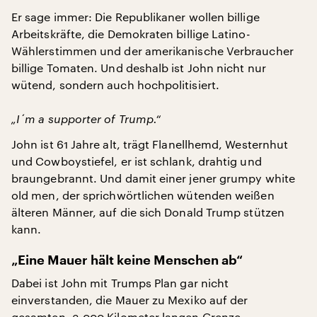
Er sage immer: Die Republikaner wollen billige
Arbeitskräfte, die Demokraten billige Latino-
Wählerstimmen und der amerikanische Verbraucher
billige Tomaten. Und deshalb ist John nicht nur
wütend, sondern auch hochpolitisiert.
„I´m a supporter of Trump.“
John ist 61 Jahre alt, trägt Flanellhemd, Westernhut
und Cowboystiefel, er ist schlank, drahtig und
braungebrannt. Und damit einer jener grumpy white
old men, der sprichwörtlichen wütenden weißen
älteren Männer, auf die sich Donald Trump stützen
kann.
„Eine Mauer hält keine Menschen ab“
Dabei ist John mit Trumps Plan gar nicht
einverstanden, die Mauer zu Mexiko auf der
gesamten, 3.000 Kilometer langen Grenze