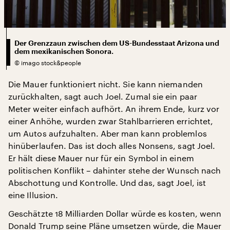
Der Grenzzaun zwischen dem US-Bundesstaat Arizona und
dem mexikanischen Sonora.
©
imago stock&people
Die Mauer funktioniert nicht. Sie kann niemanden
zurückhalten, sagt auch Joel. Zumal sie ein paar
Meter weiter einfach aufhört. An ihrem Ende, kurz vor
einer Anhöhe, wurden zwar Stahlbarrieren errichtet,
um Autos aufzuhalten. Aber man kann problemlos
hinüberlaufen. Das ist doch alles Nonsens, sagt Joel.
Er hält diese Mauer nur für ein Symbol in einem
politischen Konflikt – dahinter stehe der Wunsch nach
Abschottung und Kontrolle. Und das, sagt Joel, ist
eine Illusion.
Geschätzte 18 Milliarden Dollar würde es kosten, wenn
Donald Trump seine Pläne umsetzen würde, die Mauer