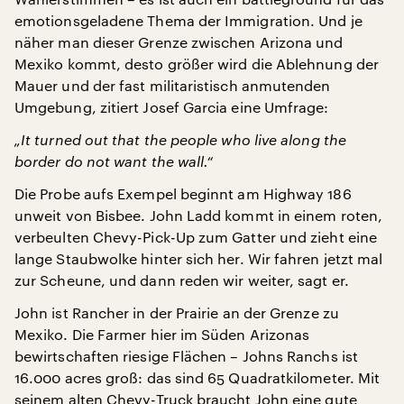
emotionsgeladene Thema der Immigration. Und je
näher man dieser Grenze zwischen Arizona und
Mexiko kommt, desto größer wird die Ablehnung der
Mauer und der fast militaristisch anmutenden
Umgebung, zitiert Josef Garcia eine Umfrage:
„It turned out that the people who live along the
border do not want the wall.“
Die Probe aufs Exempel beginnt am Highway 186
unweit von Bisbee. John Ladd kommt in einem roten,
verbeulten Chevy-Pick-Up zum Gatter und zieht eine
lange Staubwolke hinter sich her. Wir fahren jetzt mal
zur Scheune, und dann reden wir weiter, sagt er.
John ist Rancher in der Prairie an der Grenze zu
Mexiko. Die Farmer hier im Süden Arizonas
bewirtschaften riesige Flächen – Johns Ranchs ist
16.000 acres groß: das sind 65 Quadratkilometer. Mit
seinem alten Chevy-Truck braucht John eine gute