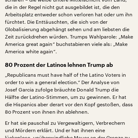
die in der Regel nicht gut ausgebildet ist, die den
Arbeitsplatz entweder schon verloren hat oder um ihn
fürchtet. Die Enttäuschten, die sich von der
Globalisierung abgehängt sehen und am liebsten die
Zeit zurückdrehen würden. Trumps Wahlparole: „Make
America great again“ buchstabieren viele als: „Make
America white again“.
80 Prozent der Latinos lehnen Trump ab
„Republicans must have half of the Latino Voters in
order to win a general election.“ Der Analyse von
Josef Garcia zufolge bräuchte Donald Trump die
Hälfte der Latino-Stimmen, um zu gewinnen. Er hat
die Hispanics aber derart vor den Kopf gestoßen, dass
80 Prozent von ihnen ihn ablehnen.
Er hat sie pauschal zu Vergewaltigern, Verbrechern
und Mördern erklärt. Und er hat ihnen eine
lückenlose, unüberwindliche Mauer an der Grenze zu