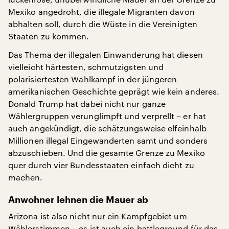
Mexiko angedroht, die illegale Migranten davon
abhalten soll, durch die Wüste in die Vereinigten
Staaten zu kommen.
Das Thema der illegalen Einwanderung hat diesen
vielleicht härtesten, schmutzigsten und
polarisiertesten Wahlkampf in der jüngeren
amerikanischen Geschichte geprägt wie kein anderes.
Donald Trump hat dabei nicht nur ganze
Wählergruppen verunglimpft und verprellt – er hat
auch angekündigt, die schätzungsweise elfeinhalb
Millionen illegal Eingewanderten samt und sonders
abzuschieben. Und die gesamte Grenze zu Mexiko
quer durch vier Bundesstaaten einfach dicht zu
machen.
Anwohner lehnen die Mauer ab
Arizona ist also nicht nur ein Kampfgebiet um
Wählerstimmen – es ist auch ein battleground für das