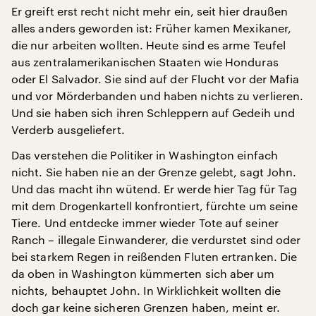
Er greift erst recht nicht mehr ein, seit hier draußen
alles anders geworden ist: Früher kamen Mexikaner,
die nur arbeiten wollten. Heute sind es arme Teufel
aus zentralamerikanischen Staaten wie Honduras
oder El Salvador. Sie sind auf der Flucht vor der Mafia
und vor Mörderbanden und haben nichts zu verlieren.
Und sie haben sich ihren Schleppern auf Gedeih und
Verderb ausgeliefert.
Das verstehen die Politiker in Washington einfach
nicht. Sie haben nie an der Grenze gelebt, sagt John.
Und das macht ihn wütend. Er werde hier Tag für Tag
mit dem Drogenkartell konfrontiert, fürchte um seine
Tiere. Und entdecke immer wieder Tote auf seiner
Ranch – illegale Einwanderer, die verdurstet sind oder
bei starkem Regen in reißenden Fluten ertranken. Die
da oben in Washington kümmerten sich aber um
nichts, behauptet John. In Wirklichkeit wollten die
doch gar keine sicheren Grenzen haben, meint er.