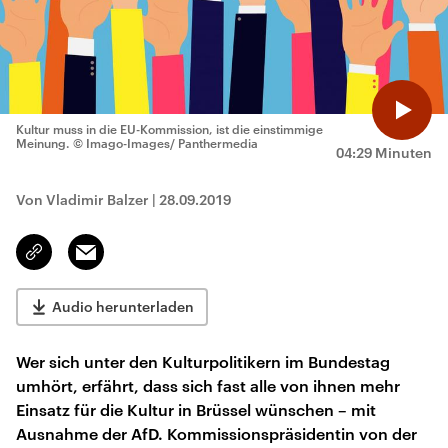
Kultur muss in die EU-Kommission, ist die einstimmige
Meinung.
© Imago-Images/ Panthermedia
04:29 Minuten
Von Vladimir Balzer
|
28.09.2019
Email
Link
kopieren/teilen
Audio herunterladen
Wer sich unter den Kulturpolitikern im Bundestag
umhört, erfährt, dass sich fast alle von ihnen mehr
Einsatz für die Kultur in Brüssel wünschen – mit
Ausnahme der AfD. Kommissionspräsidentin von der