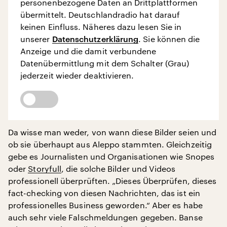
personenbezogene Daten an Drittplattformen
übermittelt. Deutschlandradio hat darauf
keinen Einfluss. Näheres dazu lesen Sie in
unserer
Datenschutzerklärung
. Sie können die
Anzeige und die damit verbundene
Datenübermittlung mit dem Schalter (Grau)
jederzeit wieder deaktivieren.
Da wisse man weder, von wann diese Bilder seien und
ob sie überhaupt aus Aleppo stammten. Gleichzeitig
gebe es Journalisten und Organisationen wie Snopes
oder
Storyfull
, die solche Bilder und Videos
professionell überprüften. „Dieses Überprüfen, dieses
fact-checking von diesen Nachrichten, das ist ein
professionelles Business geworden.“ Aber es habe
auch sehr viele Falschmeldungen gegeben. Banse