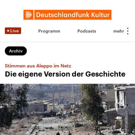
Live
Programm
Podcasts
Archiv
Stimmen aus Aleppo im Netz
Die eigene Version der Geschichte