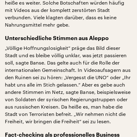
heiße es weiter. Solche Botschaften würden häufig
mit Videos aus der komplett zerstörten Stadt
verbunden. Viele klagten darüber, dass es keine
Nahrungsmittel mehr gebe.
Unterschiedliche Stimmen aus Aleppo
„Völlige Hoffnungslosigkeit“ präge das Bild dieser
Stadt und es bleibe völlig unklar, was jetzt passieren
soll, sagte Banse. Das gelte auch für die Rolle der
internationalen Gemeinschaft. In Videoaufsagern aus
den Ruinen sei zu hören: „Vergesst die UNO“ oder „Ihr
habt uns alle im Stich gelassen.“ Aber es gebe auch
andere Stimmen im Netz, sagte Banse, beispielsweise
von Soldaten der syrischen Regierungstruppen oder
aus russischen Kreisen. Da heiße es, man habe die
Stadt von Terroristen befreit. „Wir nehmen nicht die
Freiheit, wir bringen die Freiheit“ sei zu lesen.
Fact-checking als professionelles Business