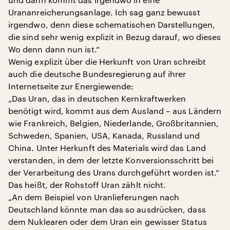
Urananreicherungsanlage. Ich sag ganz bewusst
irgendwo, denn diese schematischen Darstellungen,
die sind sehr wenig explizit in Bezug darauf, wo dieses
Wo denn dann nun ist.“
Wenig explizit über die Herkunft von Uran schreibt
auch die deutsche Bundesregierung auf ihrer
Internetseite zur Energiewende:
„Das Uran, das in deutschen Kernkraftwerken
benötigt wird, kommt aus dem Ausland – aus Ländern
wie Frankreich, Belgien, Niederlande, Großbritannien,
Schweden, Spanien, USA, Kanada, Russland und
China. Unter Herkunft des Materials wird das Land
verstanden, in dem der letzte Konversionsschritt bei
der Verarbeitung des Urans durchgeführt worden ist.“
Das heißt, der Rohstoff Uran zählt nicht.
„An dem Beispiel von Uranlieferungen nach
Deutschland könnte man das so ausdrücken, dass
dem Nuklearen oder dem Uran ein gewisser Status