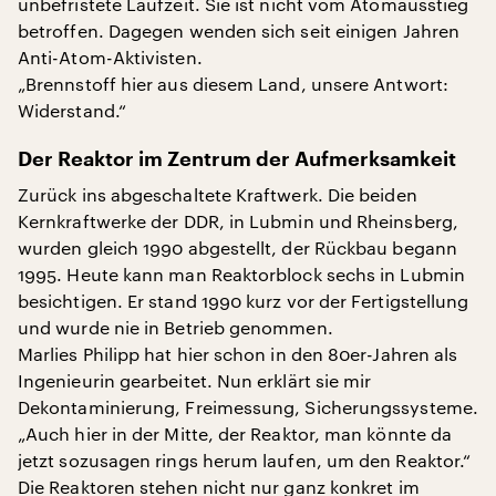
unbefristete Laufzeit. Sie ist nicht vom Atomausstieg
betroffen. Dagegen wenden sich seit einigen Jahren
Anti-Atom-Aktivisten.
„Brennstoff hier aus diesem Land, unsere Antwort:
Widerstand.“
Der Reaktor im Zentrum der Aufmerksamkeit
Zurück ins abgeschaltete Kraftwerk. Die beiden
Kernkraftwerke der DDR, in Lubmin und Rheinsberg,
wurden gleich 1990 abgestellt, der Rückbau begann
1995. Heute kann man Reaktorblock sechs in Lubmin
besichtigen. Er stand 1990 kurz vor der Fertigstellung
und wurde nie in Betrieb genommen.
Marlies Philipp hat hier schon in den 80er-Jahren als
Ingenieurin gearbeitet. Nun erklärt sie mir
Dekontaminierung, Freimessung, Sicherungssysteme.
„Auch hier in der Mitte, der Reaktor, man könnte da
jetzt sozusagen rings herum laufen, um den Reaktor.“
Die Reaktoren stehen nicht nur ganz konkret im