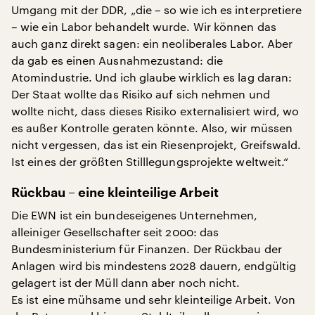
Umgang mit der DDR, „die – so wie ich es interpretiere
– wie ein Labor behandelt wurde. Wir können das
auch ganz direkt sagen: ein neoliberales Labor. Aber
da gab es einen Ausnahmezustand: die
Atomindustrie. Und ich glaube wirklich es lag daran:
Der Staat wollte das Risiko auf sich nehmen und
wollte nicht, dass dieses Risiko externalisiert wird, wo
es außer Kontrolle geraten könnte. Also, wir müssen
nicht vergessen, das ist ein Riesenprojekt, Greifswald.
Ist eines der größten Stilllegungsprojekte weltweit.“
Rückbau – eine kleinteilige Arbeit
Die EWN ist ein bundeseigenes Unternehmen,
alleiniger Gesellschafter seit 2000: das
Bundesministerium für Finanzen. Der Rückbau der
Anlagen wird bis mindestens 2028 dauern, endgültig
gelagert ist der Müll dann aber noch nicht.
Es ist eine mühsame und sehr kleinteilige Arbeit. Von