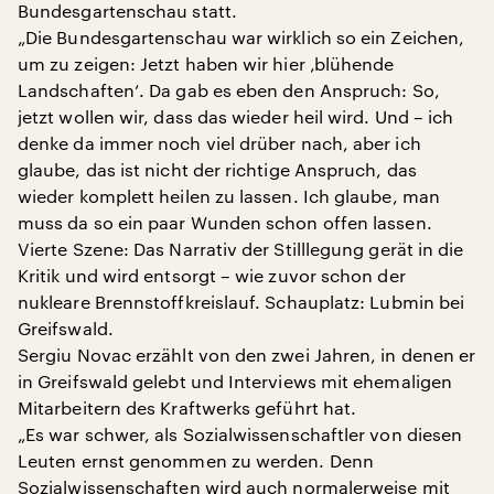
Bundesgartenschau statt.
„Die Bundesgartenschau war wirklich so ein Zeichen,
um zu zeigen: Jetzt haben wir hier ‚blühende
Landschaften‘. Da gab es eben den Anspruch: So,
jetzt wollen wir, dass das wieder heil wird. Und – ich
denke da immer noch viel drüber nach, aber ich
glaube, das ist nicht der richtige Anspruch, das
wieder komplett heilen zu lassen. Ich glaube, man
muss da so ein paar Wunden schon offen lassen.
Vierte Szene: Das Narrativ der Stilllegung gerät in die
Kritik und wird entsorgt – wie zuvor schon der
nukleare Brennstoffkreislauf. Schauplatz: Lubmin bei
Greifswald.
Sergiu Novac erzählt von den zwei Jahren, in denen er
in Greifswald gelebt und Interviews mit ehemaligen
Mitarbeitern des Kraftwerks geführt hat.
„Es war schwer, als Sozialwissenschaftler von diesen
Leuten ernst genommen zu werden. Denn
Sozialwissenschaften wird auch normalerweise mit