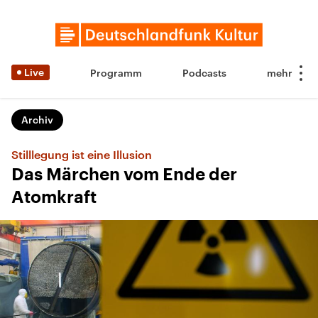
Live
Programm
Podcasts
Archiv
Stilllegung ist eine Illusion
Das Märchen vom Ende der
Atomkraft