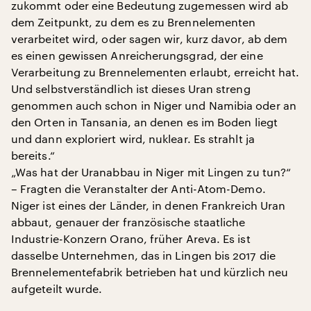
zukommt oder eine Bedeutung zugemessen wird ab
dem Zeitpunkt, zu dem es zu Brennelementen
verarbeitet wird, oder sagen wir, kurz davor, ab dem
es einen gewissen Anreicherungsgrad, der eine
Verarbeitung zu Brennelementen erlaubt, erreicht hat.
Und selbstverständlich ist dieses Uran streng
genommen auch schon in Niger und Namibia oder an
den Orten in Tansania, an denen es im Boden liegt
und dann exploriert wird, nuklear. Es strahlt ja
bereits.“
„Was hat der Uranabbau in Niger mit Lingen zu tun?“
– Fragten die Veranstalter der Anti-Atom-Demo.
Niger ist eines der Länder, in denen Frankreich Uran
abbaut, genauer der französische staatliche
Industrie-Konzern Orano, früher Areva. Es ist
dasselbe Unternehmen, das in Lingen bis 2017 die
Brennelementefabrik betrieben hat und kürzlich neu
aufgeteilt wurde.