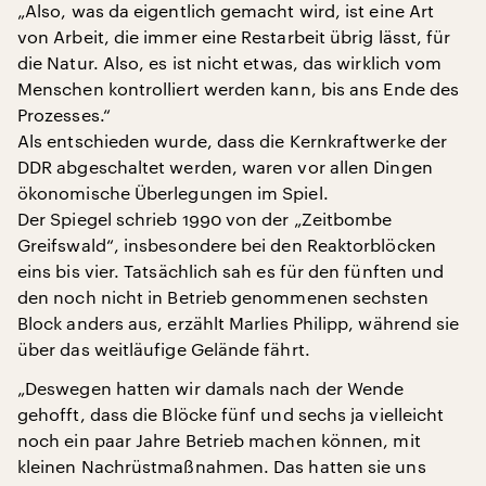
„Also, was da eigentlich gemacht wird, ist eine Art
von Arbeit, die immer eine Restarbeit übrig lässt, für
die Natur. Also, es ist nicht etwas, das wirklich vom
Menschen kontrolliert werden kann, bis ans Ende des
Prozesses.“
Als entschieden wurde, dass die Kernkraftwerke der
DDR abgeschaltet werden, waren vor allen Dingen
ökonomische Überlegungen im Spiel.
Der Spiegel schrieb 1990 von der „Zeitbombe
Greifswald“, insbesondere bei den Reaktorblöcken
eins bis vier. Tatsächlich sah es für den fünften und
den noch nicht in Betrieb genommenen sechsten
Block anders aus, erzählt Marlies Philipp, während sie
über das weitläufige Gelände fährt.
„Deswegen hatten wir damals nach der Wende
gehofft, dass die Blöcke fünf und sechs ja vielleicht
noch ein paar Jahre Betrieb machen können, mit
kleinen Nachrüstmaßnahmen. Das hatten sie uns