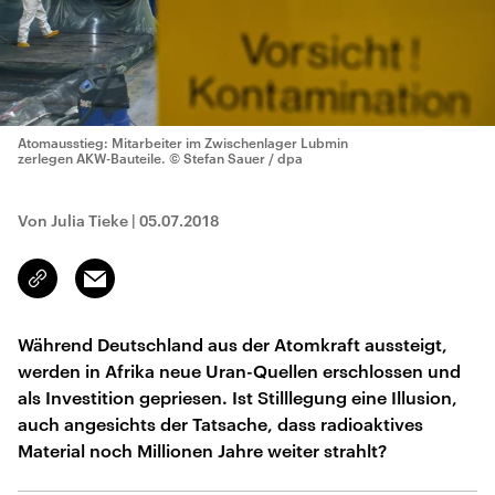
Atomausstieg: Mitarbeiter im Zwischenlager Lubmin
zerlegen AKW-Bauteile.
© Stefan Sauer / dpa
Von Julia Tieke
|
05.07.2018
Email
Link
kopieren/teilen
Während Deutschland aus der Atomkraft aussteigt,
werden in Afrika neue Uran-Quellen erschlossen und
als Investition gepriesen. Ist Stilllegung eine Illusion,
auch angesichts der Tatsache, dass radioaktives
Material noch Millionen Jahre weiter strahlt?