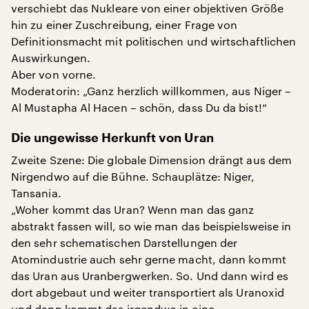
verschiebt das Nukleare von einer objektiven Größe
hin zu einer Zuschreibung, einer Frage von
Definitionsmacht mit politischen und wirtschaftlichen
Auswirkungen.
Aber von vorne.
Moderatorin: „Ganz herzlich willkommen, aus Niger –
Al Mustapha Al Hacen – schön, dass Du da bist!“
Die ungewisse Herkunft von Uran
Zweite Szene: Die globale Dimension drängt aus dem
Nirgendwo auf die Bühne. Schauplätze: Niger,
Tansania.
„Woher kommt das Uran? Wenn man das ganz
abstrakt fassen will, so wie man das beispielsweise in
den sehr schematischen Darstellungen der
Atomindustrie auch sehr gerne macht, dann kommt
das Uran aus Uranbergwerken. So. Und dann wird es
dort abgebaut und weiter transportiert als Uranoxid
und dann kommt das irgendwo in eine