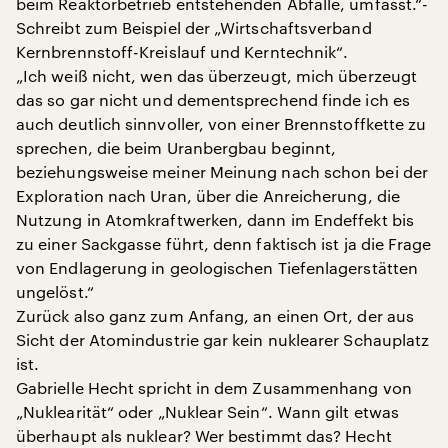
beim Reaktorbetrieb entstehenden Abfälle, umfasst.“-
Schreibt zum Beispiel der „Wirtschaftsverband
Kernbrennstoff-Kreislauf und Kerntechnik“.
„Ich weiß nicht, wen das überzeugt, mich überzeugt
das so gar nicht und dementsprechend finde ich es
auch deutlich sinnvoller, von einer Brennstoffkette zu
sprechen, die beim Uranbergbau beginnt,
beziehungsweise meiner Meinung nach schon bei der
Exploration nach Uran, über die Anreicherung, die
Nutzung in Atomkraftwerken, dann im Endeffekt bis
zu einer Sackgasse führt, denn faktisch ist ja die Frage
von Endlagerung in geologischen Tiefenlagerstätten
ungelöst.“
Zurück also ganz zum Anfang, an einen Ort, der aus
Sicht der Atomindustrie gar kein nuklearer Schauplatz
ist.
Gabrielle Hecht spricht in dem Zusammenhang von
„Nuklearität“ oder „Nuklear Sein“. Wann gilt etwas
überhaupt als nuklear? Wer bestimmt das? Hecht