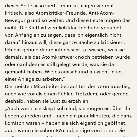
dieser Seite assoziiert – man ist, sagen wir mal,
kritisch, also Atomkritiker-Freunde, Anti-Atom-
Bewegung und so weiter. Und diese Leute mögen das
nicht. Die Kluft ist ziemlich klar. Ich habe versucht,
von Anfang an zu sagen, dass ich eigentlich nicht
darauf hinaus will, diese ganze Sache zu kritisieren.
Ich bin genuin daran interessiert zu wissen, was sie
damals, als das Atomkraftwerk noch betrieben wurde
oder nachdem es still gelegt wurde, was sie da
gemacht haben. Wie es aussah und aussieht in so
einer Anlage zu arbeiten.“
Die meisten Mitarbeiter betrachten den Atomausstieg
nach wie vor als einen Fehler. Trotzdem, oder gerade
deshalb, haben sie Lust zu erzählen.
„Auch wenn sie skeptisch sind, sie mögen es, über ihr
Leben zu reden und – nach ein paar Minuten, die ganz
komisch waren – haben sie sich eigentlich geöffnet,
auch wenn sie schon 80 sind, einige von ihnen. Die