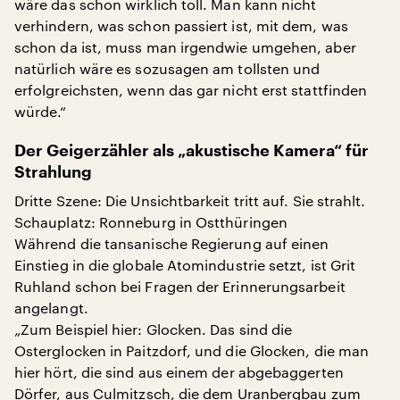
wäre das schon wirklich toll. Man kann nicht
verhindern, was schon passiert ist, mit dem, was
schon da ist, muss man irgendwie umgehen, aber
natürlich wäre es sozusagen am tollsten und
erfolgreichsten, wenn das gar nicht erst stattfinden
würde.“
Der Geigerzähler als „akustische Kamera“ für
Strahlung
Dritte Szene: Die Unsichtbarkeit tritt auf. Sie strahlt.
Schauplatz: Ronneburg in Ostthüringen
Während die tansanische Regierung auf einen
Einstieg in die globale Atomindustrie setzt, ist Grit
Ruhland schon bei Fragen der Erinnerungsarbeit
angelangt.
„Zum Beispiel hier: Glocken. Das sind die
Osterglocken in Paitzdorf, und die Glocken, die man
hier hört, die sind aus einem der abgebaggerten
Dörfer, aus Culmitzsch, die dem Uranbergbau zum