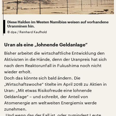
Diese Halden im Westen Namibias weisen auf vorhandene
Uranminen hin.
©
dpa / Reinhard Kaufhold
Uran als eine „lohnende Geldanlage“
Bisher arbeitet die wirtschaftliche Entwicklung den
Aktivisten in die Hände, denn der Uranpreis hat sich
nach dem Reaktorunfall in Fukushima noch nicht
wieder erholt.
Doch das könnte sich bald ändern. Die
„Wirtschaftswoche“ titelte im April 2018 zu Aktien in
Uran: „Mit etwas Risikofreude eine lohnende
Geldanlage“ – und schreibt, der Anteil von
Atomenergie am weltweiten Energiemix werde
zunehmen.
„Und wenn das der Fall ist, oder zumindest Leute