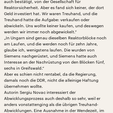
auch bestätigt, von der Gesellschaft für
Reaktorsicherheit. Aber es fand sich keiner, der dort
Geld investiert hat. Wir waren Treuhand, und die
Treuhand hatte die Aufgabe: verkaufen oder
abwickeln. Uns wollte keiner kaufen, und deswegen
werden wir immer noch abgewickelt.“
„In Ungarn sind genau dieselben Reaktorblöcke noch
am Laufen, und die werden noch für zehn Jahre,
glaube ich, wenigstens laufen. Die wurden von
Siemens nachgerüstet, und Siemens hatte auch
Interesse an der Nachrüstung von den Blöcken fünf,
sechs in Greifswald.“
Aber es schien nicht rentabel, da die Regierung,
damals noch die DDR, nicht die alleinige Haftung
übernehmen wollte.
Autorin Sergiu Novac interessiert der
Abwicklungsprozess auch deshalb so sehr, weil er
anders vonstattenging als die übrigen Treuhand-
Abwicklungen. Eine Ausnahme in der Wendezeit, im