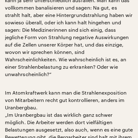
kann ja sehr unterschiedlich ausfallen. Man kann das
vollkommen banalisieren und sagen: Na gut, es
strahlt halt, aber eine Hintergrundstrahlung haben wir
sowieso überall, oder ich kann halt hingehen und
sagen: Die Medizinerinnen sind sich einig, dass
jegliche Form von Strahlung negative Auswirkungen
auf die Zellen unserer Körper hat, und das einzige,
wovon wir sprechen können, sind
Wahrscheinlichkeiten. Wie wahrscheinlich ist es, an
einer Strahlenbelastung zu erkranken? Oder wie
unwahrscheinlich?“
Im Atomkraftwerk kann man die Strahlenexposition
von Mitarbeitern recht gut kontrollieren, anders im
Uranbergbau.
„Im Uranbergbau ist das wirklich ganz schwer
möglich. Die Arbeiter werden dort vielfältigen
Belastungen ausgesetzt, also auch, wenn es eine gute
Bewetterung gibt, die Bergarbeiter sind halt mit ihrem