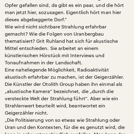
Opfer gefallen sind, da gibt es ein paar, und die hört
man jetzt hier, sozusagen. Eigentlich hört man hier
dieses abgebaggerte Dorf.“
Wie wird nicht sichtbare Strahlung erfahrbar
gemacht? Wie die Folgen von Uranbergbau
thematisiert? Grit Ruhland hat sich für akustische
Mittel entschieden. Sie arbeitet an einem
künstlerischen Hörstück mit Interviews und
Tonaufnahmen in der Landschaft.
Eine naheliegende Möglichkeit, Radioaktivität
akustisch erfahrbar zu machen, ist der Geigerzähler.
Die Künstler der Otolith Group haben ihn einmal als
„akustische Kamera“ bezeichnet, die „durch die
versteckte Welt der Strahlung führt“. Aber wie ein
Strahlenwert beurteilt wird, beantwortet ein
Geigerzähler nicht.
„Die Politisierung von so etwas wie Strahlung oder
Uran und den Kontexten, für die es genutzt wird, die