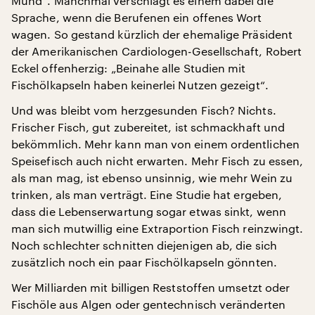
Mund“. Manchmal verschlägt es einem dabei die
Sprache, wenn die Berufenen ein offenes Wort
wagen. So gestand kürzlich der ehemalige Präsident
der Amerikanischen Cardiologen-Gesellschaft, Robert
Eckel offenherzig: „Beinahe alle Studien mit
Fischölkapseln haben keinerlei Nutzen gezeigt“.
Und was bleibt vom herzgesunden Fisch? Nichts.
Frischer Fisch, gut zubereitet, ist schmackhaft und
bekömmlich. Mehr kann man von einem ordentlichen
Speisefisch auch nicht erwarten. Mehr Fisch zu essen,
als man mag, ist ebenso unsinnig, wie mehr Wein zu
trinken, als man verträgt. Eine Studie hat ergeben,
dass die Lebenserwartung sogar etwas sinkt, wenn
man sich mutwillig eine Extraportion Fisch reinzwingt.
Noch schlechter schnitten diejenigen ab, die sich
zusätzlich noch ein paar Fischölkapseln gönnten.
Wer Milliarden mit billigen Reststoffen umsetzt oder
Fischöle aus Algen oder gentechnisch veränderten