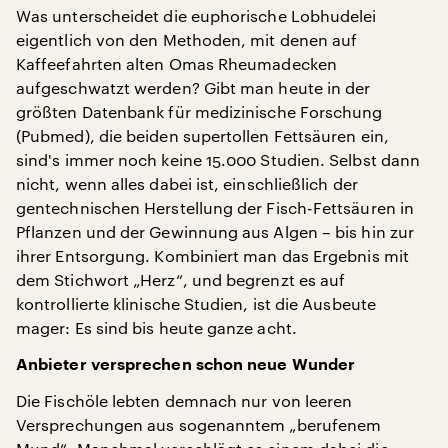
Was unterscheidet die euphorische Lobhudelei
eigentlich von den Methoden, mit denen auf
Kaffeefahrten alten Omas Rheumadecken
aufgeschwatzt werden? Gibt man heute in der
größten Datenbank für medizinische Forschung
(Pubmed), die beiden supertollen Fettsäuren ein,
sind's immer noch keine 15.000 Studien. Selbst dann
nicht, wenn alles dabei ist, einschließlich der
gentechnischen Herstellung der Fisch-Fettsäuren in
Pflanzen und der Gewinnung aus Algen – bis hin zur
ihrer Entsorgung. Kombiniert man das Ergebnis mit
dem Stichwort „Herz“, und begrenzt es auf
kontrollierte klinische Studien, ist die Ausbeute
mager: Es sind bis heute ganze acht.
Anbieter versprechen schon neue Wunder
Die Fischöle lebten demnach nur von leeren
Versprechungen aus sogenanntem „berufenem