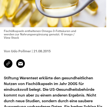
Fischölkapseln enthaltenen Omega-3-Fettsäuren und
werden zur Nahrungsergänzung genutzt.
© imago /
View Stock
Von Udo Pollmer
|
21.08.2015
Email
Link
kopieren/teilen
Stiftung Warentest erklärte den gesundheitlichen
Nutzen von Fischölkapseln im Jahr 2005 für
eindrucksvoll belegt. Die US-Gesundheitsbehörde
kommt nun aber zu einem anderen Ergebnis. Nicht
durch neue Studien, sondern durch eine saubere
Auswertung vorhandener Daten. Ein herber Schlag für