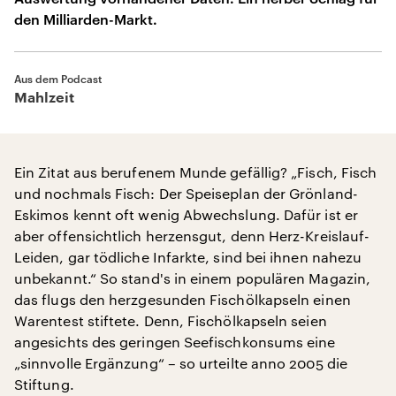
den Milliarden-Markt.
Aus dem Podcast
Mahlzeit
Ein Zitat aus berufenem Munde gefällig? „Fisch, Fisch
und nochmals Fisch: Der Speiseplan der Grönland-
Eskimos kennt oft wenig Abwechslung. Dafür ist er
aber offensichtlich herzensgut, denn Herz-Kreislauf-
Leiden, gar tödliche Infarkte, sind bei ihnen nahezu
unbekannt.“ So stand's in einem populären Magazin,
das flugs den herzgesunden Fischölkapseln einen
Warentest stiftete. Denn, Fischölkapseln seien
angesichts des geringen Seefischkonsums eine
„sinnvolle Ergänzung“ – so urteilte anno 2005 die
Stiftung.