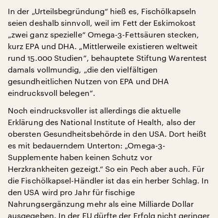
In der „Urteilsbegründung“ hieß es, Fischölkapseln
seien deshalb sinnvoll, weil im Fett der Eskimokost
„zwei ganz spezielle“ Omega-3-Fettsäuren stecken,
kurz EPA und DHA. „Mittlerweile existieren weltweit
rund 15.000 Studien“, behauptete Stiftung Warentest
damals vollmundig, „die den vielfältigen
gesundheitlichen Nutzen von EPA und DHA
eindrucksvoll belegen“.
Noch eindrucksvoller ist allerdings die aktuelle
Erklärung des National Institute of Health, also der
obersten Gesundheitsbehörde in den USA. Dort heißt
es mit bedauerndem Unterton: „Omega-3-
Supplemente haben keinen Schutz vor
Herzkrankheiten gezeigt.“ So ein Pech aber auch. Für
die Fischölkapsel-Händler ist das ein herber Schlag. In
den USA wird pro Jahr für fischige
Nahrungsergänzung mehr als eine Milliarde Dollar
ausgegeben. In der EU dürfte der Erfolg nicht geringer