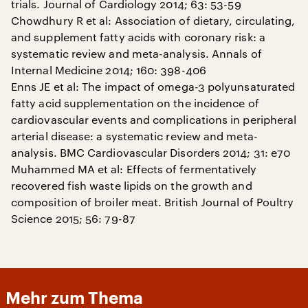
trials. Journal of Cardiology 2014; 63: 53-59
Chowdhury R et al: Association of dietary, circulating,
and supplement fatty acids with coronary risk: a
systematic review and meta-analysis. Annals of
Internal Medicine 2014; 160: 398-406
Enns JE et al: The impact of omega-3 polyunsaturated
fatty acid supplementation on the incidence of
cardiovascular events and complications in peripheral
arterial disease: a systematic review and meta-
analysis. BMC Cardiovascular Disorders 2014; 31: e70
Muhammed MA et al: Effects of fermentatively
recovered fish waste lipids on the growth and
composition of broiler meat. British Journal of Poultry
Science 2015; 56: 79-87
Mehr zum Thema