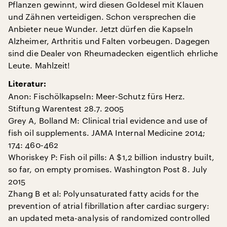
Pflanzen gewinnt, wird diesen Goldesel mit Klauen
und Zähnen verteidigen. Schon versprechen die
Anbieter neue Wunder. Jetzt dürfen die Kapseln
Alzheimer, Arthritis und Falten vorbeugen. Dagegen
sind die Dealer von Rheumadecken eigentlich ehrliche
Leute. Mahlzeit!
Literatur:
Anon: Fischölkapseln: Meer-Schutz fürs Herz.
Stiftung Warentest 28.7. 2005
Grey A, Bolland M: Clinical trial evidence and use of
fish oil supplements. JAMA Internal Medicine 2014;
174: 460-462
Whoriskey P: Fish oil pills: A $1,2 billion industry built,
so far, on empty promises. Washington Post 8. July
2015
Zhang B et al: Polyunsaturated fatty acids for the
prevention of atrial fibrillation after cardiac surgery:
an updated meta-analysis of randomized controlled