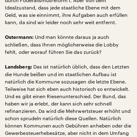
durch Föderalismusreform I. Aber von dem
Idealzustand, dass jede staatliche Ebene mit dem
Geld, was sie einnimmt, ihre Aufgaben auch erfüllen
kann, da sind wir leider noch sehr weit entfernt.
Und man könnte daraus ja auch
Ostermann:
schließen, dass Ihnen möglicherweise die Lobby
fehlt, oder worauf führen Sie das zurück?
Das ist natürlich üblich, dass den Letzten
Landsberg:
die Hunde beißen und im staatlichen Aufbau ist
natürlich die Kommune sozusagen die letzte Ebene.
Teilweise hat sich eben auch historisch so entwickelt.
Und es gibt einen Riesenunterschied. Der Bund, das
haben wir ja erlebt, der kann sich sehr schnell
refinanzieren. Da wird die Mehrwertsteuer erhöht und
schon sprudeln natürlich diese Quellen. Natürlich
können Kommunen auch Gebühren anheben oder die
Gewerbesteuerhebesätze, aber nicht in dem Umfang