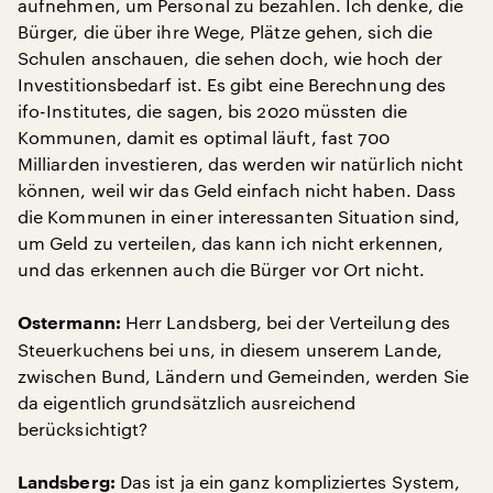
aufnehmen, um Personal zu bezahlen. Ich denke, die
Bürger, die über ihre Wege, Plätze gehen, sich die
Schulen anschauen, die sehen doch, wie hoch der
Investitionsbedarf ist. Es gibt eine Berechnung des
ifo-Institutes, die sagen, bis 2020 müssten die
Kommunen, damit es optimal läuft, fast 700
Milliarden investieren, das werden wir natürlich nicht
können, weil wir das Geld einfach nicht haben. Dass
die Kommunen in einer interessanten Situation sind,
um Geld zu verteilen, das kann ich nicht erkennen,
und das erkennen auch die Bürger vor Ort nicht.
Herr Landsberg, bei der Verteilung des
Ostermann:
Steuerkuchens bei uns, in diesem unserem Lande,
zwischen Bund, Ländern und Gemeinden, werden Sie
da eigentlich grundsätzlich ausreichend
berücksichtigt?
Das ist ja ein ganz kompliziertes System,
Landsberg: