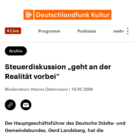
Live
Programm
Podcasts
Archiv
Steuerdiskussion „geht an der
Realität vorbei“
Moderation: Hanns Ostermann
|
19.05.2008
Email
Link
kopieren/teilen
Der Hauptgeschäftsführer des Deutsche Städte- und
Gemeindebundes, Gerd Landsberg, hat die