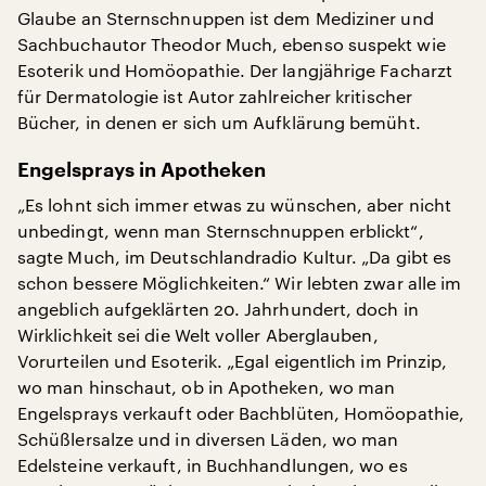
Glaube an Sternschnuppen ist dem Mediziner und
Sachbuchautor Theodor Much, ebenso suspekt wie
Esoterik und Homöopathie. Der langjährige Facharzt
für Dermatologie ist Autor zahlreicher kritischer
Bücher, in denen er sich um Aufklärung bemüht.
Engelsprays in Apotheken
„Es lohnt sich immer etwas zu wünschen, aber nicht
unbedingt, wenn man Sternschnuppen erblickt“,
sagte Much, im Deutschlandradio Kultur. „Da gibt es
schon bessere Möglichkeiten.“ Wir lebten zwar alle im
angeblich aufgeklärten 20. Jahrhundert, doch in
Wirklichkeit sei die Welt voller Aberglauben,
Vorurteilen und Esoterik. „Egal eigentlich im Prinzip,
wo man hinschaut, ob in Apotheken, wo man
Engelsprays verkauft oder Bachblüten, Homöopathie,
Schüßlersalze und in diversen Läden, wo man
Edelsteine verkauft, in Buchhandlungen, wo es