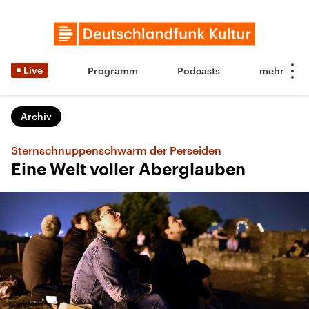
Live
Programm
Podcasts
Archiv
Sternschnuppenschwarm der Perseiden
Eine Welt voller Aberglauben