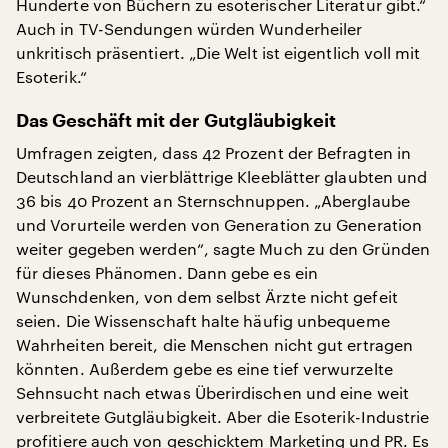
Hunderte von Büchern zu esoterischer Literatur gibt.“
Auch in TV-Sendungen würden Wunderheiler
unkritisch präsentiert. „Die Welt ist eigentlich voll mit
Esoterik.“
Das Geschäft mit der Gutgläubigkeit
Umfragen zeigten, dass 42 Prozent der Befragten in
Deutschland an vierblättrige Kleeblätter glaubten und
36 bis 40 Prozent an Sternschnuppen. „Aberglaube
und Vorurteile werden von Generation zu Generation
weiter gegeben werden“, sagte Much zu den Gründen
für dieses Phänomen. Dann gebe es ein
Wunschdenken, von dem selbst Ärzte nicht gefeit
seien. Die Wissenschaft halte häufig unbequeme
Wahrheiten bereit, die Menschen nicht gut ertragen
könnten. Außerdem gebe es eine tief verwurzelte
Sehnsucht nach etwas Überirdischen und eine weit
verbreitete Gutgläubigkeit. Aber die Esoterik-Industrie
profitiere auch von geschicktem Marketing und PR. Es