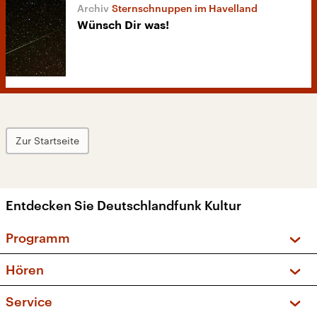
Sternschnuppen im Havelland
Wünsch Dir was!
Zur Startseite
Entdecken Sie Deutschlandfunk Kultur
Programm
Vorschau und Rückschau
Hören
Sendungen und Podcasts
Livestream
Service
Musikliste