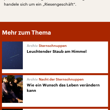
handele sich um ein „Riesengeschäft“.
Mehr zum Thema
Sternschnuppen
Leuchtender Staub am Himmel
Nacht der Sternschnuppen
Wie ein Wunsch das Leben verändern
kann