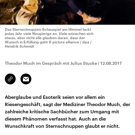
Das Sternschnuppen-Schauspiel am Himmel lockt
jedes Jahr viele Neugierige an. Viele wünschen sich
etwas, aber nicht alle glauben daran, dass der
Wunsch in Erfüllung geht
© picture alliance / dpa /
Hendrik Schmidt
Theodor Much im Gespräch mit Julius Stucke
|
12.08.2017
Email
Link
kopieren/teilen
Aberglaube und Esoterik seien vor allem ein
Riesengeschäft, sagt der Mediziner Theodor Much, der
zahlreiche kritische Sachbücher zum Umgang mit
diesem Phänomen verfasst hat. Auch an die
Wunschkraft von Sternschnuppen glaubt er nicht.