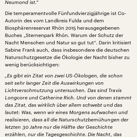
Neumond ist.“
Die temperamentvolle Fünfundvierzigjährige ist Co-
Autorin des vom Landkreis Fulda und dem
Biosphärenreservat Rhön 2015 herausgegebenen
Buches „Sternenpark Rhön. Warum der Schutz der
Nacht Menschen und Natur so gut tut“. Darin kritisiert
Sabine Frank auch, dass insbesondere die deutschen
Naturschutzgesetze die Ökologie der Nacht bisher zu
wenig berücksichtigen:
„Es gibt ein Zitat von zwei US-Ökologen, die schon
seit sehr langer Zeit die Auswirkungen von
Lichtverschmutzung untersuchen. Das sind Travis
Longcore und Catherine Rich. Und von denen stammt
das Zitat, das wirklich über allem schwebt und das
lautet: Was, wenn wir eines Morgens aufwachen und
realisieren, dass all die Naturschutzbemühungen der
letzten 30 Jahre nur die Hälfte der Geschichte
erzählen, nur die Tagesgeschichte. Die Nacht, das