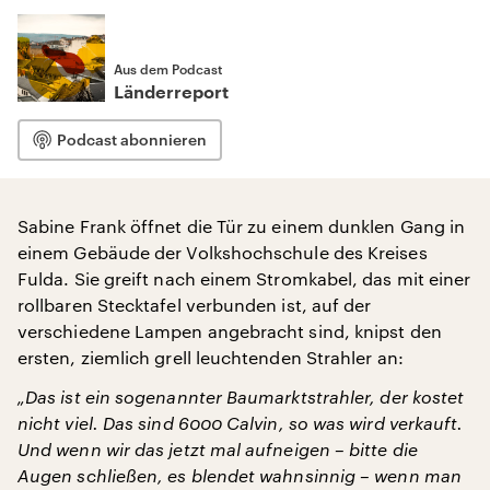
Aus dem Podcast
Länderreport
Podcast abonnieren
Sabine Frank öffnet die Tür zu einem dunklen Gang in
einem Gebäude der Volkshochschule des Kreises
Fulda. Sie greift nach einem Stromkabel, das mit einer
rollbaren Stecktafel verbunden ist, auf der
verschiedene Lampen angebracht sind, knipst den
ersten, ziemlich grell leuchtenden Strahler an:
„Das ist ein sogenannter Baumarktstrahler, der kostet
nicht viel. Das sind 6000 Calvin, so was wird verkauft.
Und wenn wir das jetzt mal aufneigen – bitte die
Augen schließen, es blendet wahnsinnig – wenn man