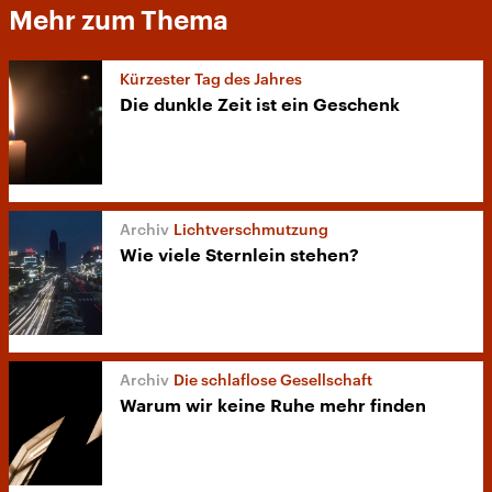
Mehr zum Thema
Kürzester Tag des Jahres
Die dunkle Zeit ist ein Geschenk
Lichtverschmutzung
Wie viele Sternlein stehen?
Die schlaflose Gesellschaft
Warum wir keine Ruhe mehr finden