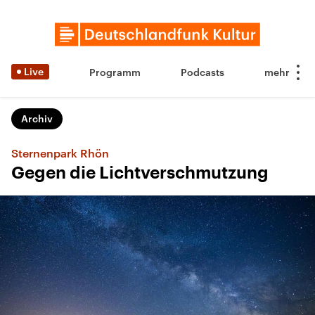
Live
Programm
Podcasts
Archiv
Sternenpark Rhön
Gegen die Lichtverschmutzung