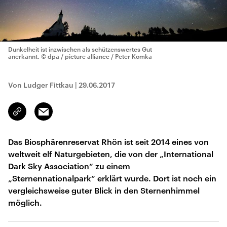
Dunkelheit ist inzwischen als schützenswertes Gut
anerkannt.
© dpa / picture alliance / Peter Komka
Von Ludger Fittkau
|
29.06.2017
Email
Link
kopieren/teilen
Das Biosphärenreservat Rhön ist seit 2014 eines von
weltweit elf Naturgebieten, die von der „International
Dark Sky Association“ zu einem
„Sternennationalpark“ erklärt wurde. Dort ist noch ein
vergleichsweise guter Blick in den Sternenhimmel
möglich.