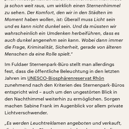
ja schon weit raus, um wirklich einen Sternenhimmel
zu sehen. Der Komfort, den wir in den Städten im
Moment haben wollen, ist: Überall muss Licht sein
und es kann nicht dunkel sein. Und da müssten wir
wahrscheinlich ein Umdenken herbeiführen, dass es
auch dunkel angenehm sein kann. Wobei dann immer
die Frage, Kriminalität, Sicherheit, gerade von älteren
Menschen da eine Rolle spielt.“
Im Fuldaer Sternenpark-Büro stellt man allerdings
fest, dass die öffentliche Beleuchtung in den letzten
Jahren im
UNESCO-Biosphärenreservat Rhön
zunehmend nach den Kriterien des Sternenpark-Büros
entspricht wird – auch um den ungestörten Blick in
den Nachthimmel weiterhin zu ermöglichen. Sorgen
machen Sabine Frank im Augenblick vor allem private
Lichtverschwender.
„Es werden Leuchtreklamen angeboten und verkauft,