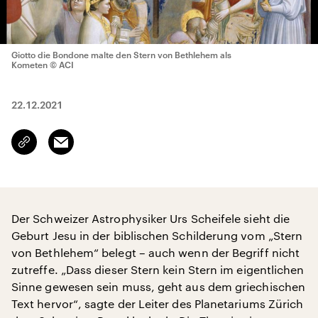
Giotto die Bondone malte den Stern von Bethlehem als
Kometen
© ACI
22.12.2021
Email
Link
kopieren/teilen
Der Schweizer Astrophysiker Urs Scheifele sieht die
Geburt Jesu in der biblischen Schilderung vom „Stern
von Bethlehem“ belegt – auch wenn der Begriff nicht
zutreffe. „Dass dieser Stern kein Stern im eigentlichen
Sinne gewesen sein muss, geht aus dem griechischen
Text hervor“, sagte der Leiter des Planetariums Zürich