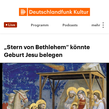
Live
Programm
Podcasts
„Stern von Bethlehem“ könnte
Geburt Jesu belegen