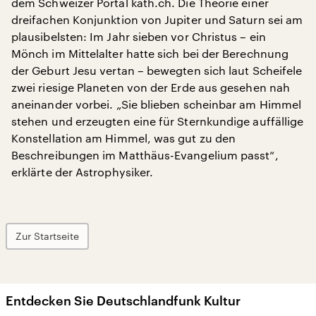
dem Schweizer Portal kath.ch. Die Theorie einer
dreifachen Konjunktion von Jupiter und Saturn sei am
plausibelsten: Im Jahr sieben vor Christus – ein
Mönch im Mittelalter hatte sich bei der Berechnung
der Geburt Jesu vertan – bewegten sich laut Scheifele
zwei riesige Planeten von der Erde aus gesehen nah
aneinander vorbei. „Sie blieben scheinbar am Himmel
stehen und erzeugten eine für Sternkundige auffällige
Konstellation am Himmel, was gut zu den
Beschreibungen im Matthäus-Evangelium passt“,
erklärte der Astrophysiker.
Zur Startseite
Entdecken Sie Deutschlandfunk Kultur