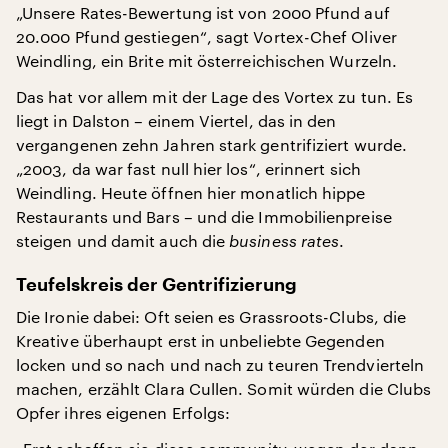
„Unsere Rates-Bewertung ist von 2000 Pfund auf
20.000 Pfund gestiegen“, sagt Vortex-Chef Oliver
Weindling, ein Brite mit österreichischen Wurzeln.
Das hat vor allem mit der Lage des Vortex zu tun. Es
liegt in Dalston – einem Viertel, das in den
vergangenen zehn Jahren stark gentrifiziert wurde.
„2003, da war fast null hier los“, erinnert sich
Weindling. Heute öffnen hier monatlich hippe
Restaurants und Bars – und die Immobilienpreise
steigen und damit auch die
business rates
.
Teufelskreis der Gentrifizierung
Die Ironie dabei: Oft seien es Grassroots-Clubs, die
Kreative überhaupt erst in unbeliebte Gegenden
locken und so nach und nach zu teuren Trendvierteln
machen, erzählt Clara Cullen. Somit würden die Clubs
Opfer ihres eigenen Erfolgs: