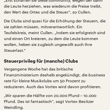
„Erst schaffen sie diese
community,
wegen der dann
die Leute herziehen, was wiederum die Preise treibt,
den Wert des Ortes und die Steuer“, so Cullen.
Die Clubs sind quasi für die Erhöhung der Steuern, die
sie zahlen müssen, mitverantwortlich. Ein
Teufelskreis, meint Cullen. „Indem sie erfolgreich sind
und einen Ort kreieren, zu dem die Leute kommen
wollen, heben sie zugleich ungewollt auch ihre
Steuerlast.“
Steuerprivileg für (manche) Clubs
Vergangene Woche hat das britische
Finanzministerium deshalb angekündigt, die
business
rate
für kleine Musikclubs um 50 Prozent zu
reduzieren. Auch das Vortex wird davon profitieren.
„Wir sparen die Hälfte von 20.000 Pfund – 10.000
Pfund. Das ist fantastisch“, sagt Vortex-Besitzer
Weindling.