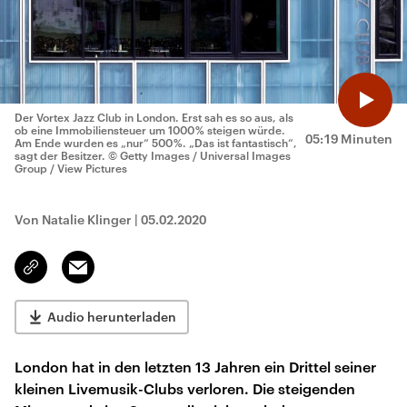
Der Vortex Jazz Club in London. Erst sah es so aus, als
ob eine Immobiliensteuer um 1000 % steigen würde.
05:19 Minuten
Am Ende wurden es „nur“ 500 %. „Das ist fantastisch“,
sagt der Besitzer.
© Getty Images / Universal Images
Group / View Pictures
Von Natalie Klinger
|
05.02.2020
Email
Link
kopieren/teilen
Audio herunterladen
London hat in den letzten 13 Jahren ein Drittel seiner
kleinen Livemusik-Clubs verloren. Die steigenden