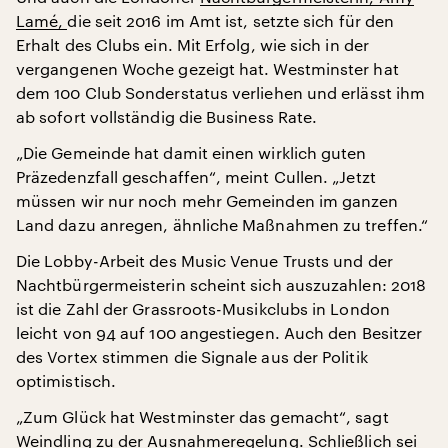
Lamé,
die seit 2016 im Amt ist, setzte sich für den
Erhalt des Clubs ein. Mit Erfolg, wie sich in der
vergangenen Woche gezeigt hat. Westminster hat
dem 100 Club Sonderstatus verliehen und erlässt ihm
ab sofort vollständig die Business Rate.
„Die Gemeinde hat damit einen wirklich guten
Präzedenzfall geschaffen“, meint Cullen. „Jetzt
müssen wir nur noch mehr Gemeinden im ganzen
Land dazu anregen, ähnliche Maßnahmen zu treffen.“
Die Lobby-Arbeit des Music Venue Trusts und der
Nachtbürgermeisterin scheint sich auszuzahlen: 2018
ist die Zahl der Grassroots-Musikclubs in London
leicht von 94 auf 100 angestiegen. Auch den Besitzer
des Vortex stimmen die Signale aus der Politik
optimistisch.
„Zum Glück hat Westminster das gemacht“, sagt
Weindling zu der Ausnahmeregelung. Schließlich sei