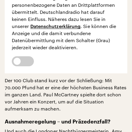
personenbezogene Daten an Drittplattformen
übermittelt. Deutschlandradio hat darauf
keinen Einfluss. Näheres dazu lesen Sie in
unserer
Datenschutzerklärung
. Sie können die
Anzeige und die damit verbundene
Datenübermittlung mit dem Schalter (Grau)
jederzeit wieder deaktivieren.
Der 100 Club stand kurz vor der Schließung: Mit
70.000 Pfund hat er eine der höchsten Business Rates
im ganzen Land. Paul McCartney spielte dort schon
vor Jahren ein Konzert, um auf die Situation
aufmerksam zu machen.
Ausnahmeregelung – und Präzedenzfall?
Und auch die Londoner
Nachtbürgermeisterin, Amy