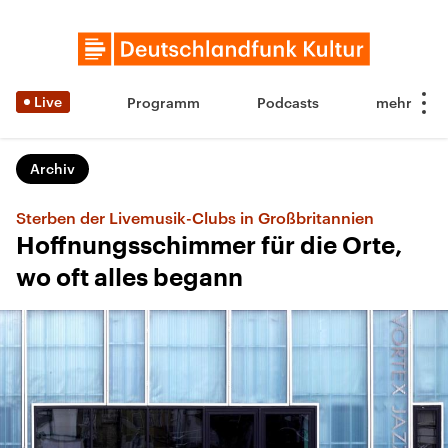
Live
Programm
Podcasts
Archiv
Sterben der Livemusik-Clubs in Großbritannien
Hoffnungsschimmer für die Orte,
wo oft alles begann