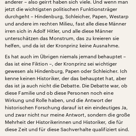
anderer – also geirrt haben sich viele. Und wenn man
jetzt die wichtigsten politischen Funktionsträger
durchgeht – Hindenburg, Schleicher, Papen, Westarp
und andere im rechten Milieu, fast alle diese Männer
irren sich in Adolf Hitler, und alle diese Männer
unterschätzen das Monstrum, das zu kreieren sie
helfen, und da ist der Kronprinz keine Ausnahme.
Es hat auch im Übrigen niemals jemand behauptet –
das ist eine Fiktion –, der Kronprinz sei wichtiger
gewesen als Hindenburg, Papen oder Schleicher. Ich
kenne keinen Historiker, der das behauptet hat, aber
das ist ja auch nicht die Debatte. Die Debatte war, ob
diese Familie und ob diese Personen noch eine
Wirkung und Rolle haben, und die Antwort der
historischen Forschung darauf ist ein eindeutiges Ja,
und zwar nicht nur meine Antwort, sondern die große
Mehrheit der Historikerinnen und Historiker, die für
diese Zeit und für diese Sachverhalte qualifiziert sind.