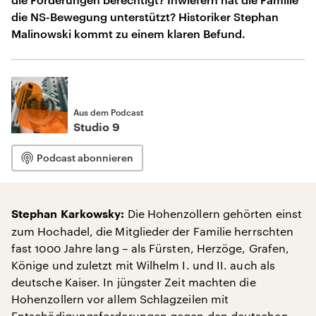
die NS-Bewegung unterstützt? Historiker Stephan
Malinowski kommt zu einem klaren Befund.
Aus dem Podcast
Studio 9
Podcast abonnieren
Die Hohenzollern gehörten einst
Stephan Karkowsky:
zum Hochadel, die Mitglieder der Familie herrschten
fast 1000 Jahre lang – als Fürsten, Herzöge, Grafen,
Könige und zuletzt mit Wilhelm I. und II. auch als
deutsche Kaiser. In jüngster Zeit machten die
Hohenzollern vor allem Schlagzeilen mit
Entschädigungsforderungen gegen den deutschen