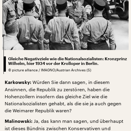
Gleiche Negativziele wie die Nationalsozialisten: Kronzprinz
Wilhelm, hier 1934 vor der Krolloper in Berlin.
©
picture alliance / IMAGNO/Austrian Archives (S)
Würden Sie dann sagen, in diesem
Karkowsky:
Ansinnen, die Republik zu zerstören, haben die
Hohenzollern insofern das gleiche Ziel wie die
Nationalsozialisten gehabt, als die sie ja auch gegen
die Weimarer Republik waren?
Ja, das kann man sagen, und überhaupt
Malinowski:
ist dieses Bündnis zwischen Konservativen und