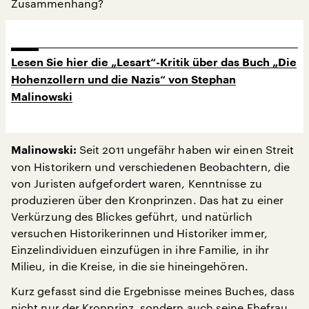
Zusammenhang?
Lesen Sie hier die „Lesart“-Kritik über das Buch „Die
Hohenzollern und die Nazis“ von Stephan
Malinowski
Seit 2011 ungefähr haben wir einen Streit
Malinowski:
von Historikern und verschiedenen Beobachtern, die
von Juristen aufgefordert waren, Kenntnisse zu
produzieren über den Kronprinzen. Das hat zu einer
Verkürzung des Blickes geführt, und natürlich
versuchen Historikerinnen und Historiker immer,
Einzelindividuen einzufügen in ihre Familie, in ihr
Milieu, in die Kreise, in die sie hineingehören.
Kurz gefasst sind die Ergebnisse meines Buches, dass
nicht nur der Kronprinz, sondern auch seine Ehefrau,