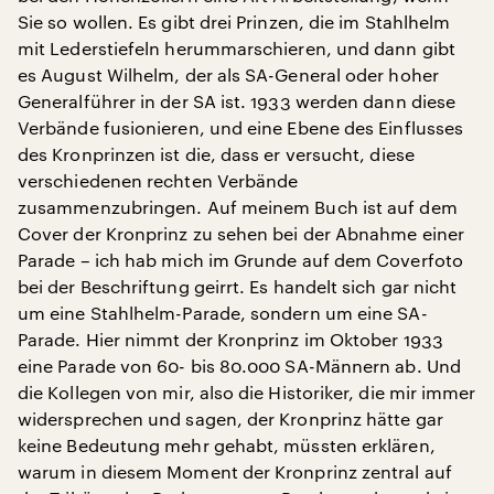
Sie so wollen. Es gibt drei Prinzen, die im Stahlhelm
mit Lederstiefeln herummarschieren, und dann gibt
es August Wilhelm, der als SA-General oder hoher
Generalführer in der SA ist. 1933 werden dann diese
Verbände fusionieren, und eine Ebene des Einflusses
des Kronprinzen ist die, dass er versucht, diese
verschiedenen rechten Verbände
zusammenzubringen. Auf meinem Buch ist auf dem
Cover der Kronprinz zu sehen bei der Abnahme einer
Parade – ich hab mich im Grunde auf dem Coverfoto
bei der Beschriftung geirrt. Es handelt sich gar nicht
um eine Stahlhelm-Parade, sondern um eine SA-
Parade. Hier nimmt der Kronprinz im Oktober 1933
eine Parade von 60- bis 80.000 SA-Männern ab. Und
die Kollegen von mir, also die Historiker, die mir immer
widersprechen und sagen, der Kronprinz hätte gar
keine Bedeutung mehr gehabt, müssten erklären,
warum in diesem Moment der Kronprinz zentral auf