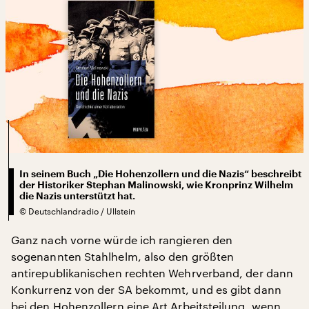
In seinem Buch „Die Hohenzollern und die Nazis“ beschreibt
der Historiker Stephan Malinowski, wie Kronprinz Wilhelm
die Nazis unterstützt hat.
©
Deutschlandradio / Ullstein
Ganz nach vorne würde ich rangieren den
sogenannten Stahlhelm, also den größten
antirepublikanischen rechten Wehrverband, der dann
Konkurrenz von der SA bekommt, und es gibt dann
bei den Hohenzollern eine Art Arbeitsteilung, wenn