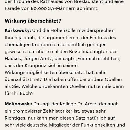
der Tribüne des Rathauses von Breslau steht und eine
Parade von 80.000 SA-Männern abnimmt.
Wirkung überschätzt?
Und die Hohenzollern widersprechen
Karkowsky:
Ihnen ja auch, die argumentieren, der Einfluss des
ehemaligen Kronprinzen sei deutlich geringer
gewesen. Ich zitiere mal den Bevollmächtigten des
Hauses, Jürgen Aretz, der sagt: „Für mich steht fest,
dass der Kronprinz sich in seinen
Wirkungsmöglichkeiten überschätzt hat, sehr
überschätzt hat.“ Die haben offenbar andere Quellen
als Sie. Welche unbekannten Quellen nutzen Sie denn
für Ihr Buch?
Da sagt der Kollege Dr. Aretz, der auch
Malinowski:
ein promovierter Zeithistoriker ist, etwas sehr
Richtiges, nur kann man diesen Satz natürlich auf
sehr viele deutsche Mitglieder der Funktionseliten und