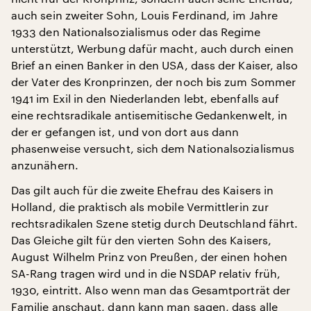
auch sein zweiter Sohn, Louis Ferdinand, im Jahre
1933 den Nationalsozialismus oder das Regime
unterstützt, Werbung dafür macht, auch durch einen
Brief an einen Banker in den USA, dass der Kaiser, also
der Vater des Kronprinzen, der noch bis zum Sommer
1941 im Exil in den Niederlanden lebt, ebenfalls auf
eine rechtsradikale antisemitische Gedankenwelt, in
der er gefangen ist, und von dort aus dann
phasenweise versucht, sich dem Nationalsozialismus
anzunähern.
Das gilt auch für die zweite Ehefrau des Kaisers in
Holland, die praktisch als mobile Vermittlerin zur
rechtsradikalen Szene stetig durch Deutschland fährt.
Das Gleiche gilt für den vierten Sohn des Kaisers,
August Wilhelm Prinz von Preußen, der einen hohen
SA-Rang tragen wird und in die NSDAP relativ früh,
1930, eintritt. Also wenn man das Gesamtporträt der
Familie anschaut, dann kann man sagen, dass alle