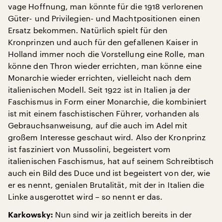
vage Hoffnung, man könnte für die 1918 verlorenen
Güter- und Privilegien- und Machtpositionen einen
Ersatz bekommen. Natürlich spielt für den
Kronprinzen und auch für den gefallenen Kaiser in
Holland immer noch die Vorstellung eine Rolle, man
könne den Thron wieder errichten, man könne eine
Monarchie wieder errichten, vielleicht nach dem
italienischen Modell. Seit 1922 ist in Italien ja der
Faschismus in Form einer Monarchie, die kombiniert
ist mit einem faschistischen Führer, vorhanden als
Gebrauchsanweisung, auf die auch im Adel mit
großem Interesse geschaut wird. Also der Kronprinz
ist fasziniert von Mussolini, begeistert vom
italienischen Faschismus, hat auf seinem Schreibtisch
auch ein Bild des Duce und ist begeistert von der, wie
er es nennt, genialen Brutalität, mit der in Italien die
Linke ausgerottet wird – so nennt er das.
Nun sind wir ja zeitlich bereits in der
Karkowsky: