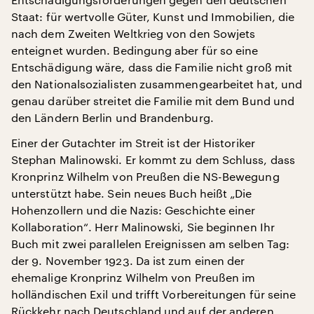
Staat: für wertvolle Güter, Kunst und Immobilien, die
nach dem Zweiten Weltkrieg von den Sowjets
enteignet wurden. Bedingung aber für so eine
Entschädigung wäre, dass die Familie nicht groß mit
den Nationalsozialisten zusammengearbeitet hat, und
genau darüber streitet die Familie mit dem Bund und
den Ländern Berlin und Brandenburg.
Einer der Gutachter im Streit ist der Historiker
Stephan Malinowski. Er kommt zu dem Schluss, dass
Kronprinz Wilhelm von Preußen die NS-Bewegung
unterstützt habe. Sein neues Buch heißt „Die
Hohenzollern und die Nazis: Geschichte einer
Kollaboration“. Herr Malinowski, Sie beginnen Ihr
Buch mit zwei parallelen Ereignissen am selben Tag:
der 9. November 1923. Da ist zum einen der
ehemalige Kronprinz Wilhelm von Preußen im
holländischen Exil und trifft Vorbereitungen für seine
Rückkehr nach Deutschland und auf der anderen