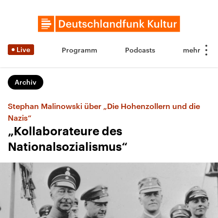
Live
Programm
Podcasts
Archiv
Stephan Malinowski über „Die Hohenzollern und die
Nazis“
„Kollaborateure des
Nationalsozialismus“