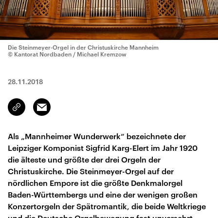
Die Steinmeyer-Orgel in der Christuskirche Mannheim
© Kantorat Nordbaden / Michael Kremzow
28.11.2018
Email
Link
kopieren/teilen
Als „Mannheimer Wunderwerk“ bezeichnete der
Leipziger Komponist Sigfrid Karg-Elert im Jahr 1920
die älteste und größte der drei Orgeln der
Christuskirche. Die Steinmeyer-Orgel auf der
nördlichen Empore ist die größte Denkmalorgel
Baden-Württembergs und eine der wenigen großen
Konzertorgeln der Spätromantik, die beide Weltkriege
und die Deutsche Orgelbewegung fast unversehrt