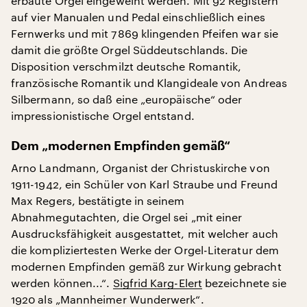
erbaute Orgel eingeweiht werden. Mit 92 Registern
auf vier Manualen und Pedal einschließlich eines
Fernwerks und mit 7869 klingenden Pfeifen war sie
damit die größte Orgel Süddeutschlands. Die
Disposition verschmilzt deutsche Romantik,
französische Romantik und Klangideale von Andreas
Silbermann, so daß eine „europäische“ oder
impressionistische Orgel entstand.
Dem „modernen Empfinden gemäß“
Arno Landmann, Organist der Christuskirche von
1911-1942, ein Schüler von Karl Straube und Freund
Max Regers, bestätigte in seinem
Abnahmegutachten, die Orgel sei „mit einer
Ausdrucksfähigkeit ausgestattet, mit welcher auch
die kompliziertesten Werke der Orgel-Literatur dem
modernen Empfinden gemäß zur Wirkung gebracht
werden können...“.
Sigfrid Karg-Elert
bezeichnete sie
1920 als „Mannheimer Wunderwerk“.