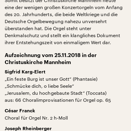
Somit besitzt der Christuskirche Mannheim heute
eine der wenigen großen Konzertorgeln vom Anfang
des 20. Jahrhunderts, die beide Weltkriege und die
Deutsche Orgelbewegung nahezu unversehrt
überstanden hat. Die Orgel steht unter
Denkmalschutz und stellt ein klangliches Dokument
ihrer Entstehungszeit von einmaligem Wert dar.
Aufzeichnung vom 25.11.2018 in der
Christuskirche Mannheim
Sigfrid Karg-Elert
„Ein feste Burg ist unser Gott“ (Phantasie)
„Schmücke dich, o liebe Seele“
„Jerusalem, du hochgebaute Stadt“ (Toccata)
aus: 66 Choralimprovisationen für Orgel op. 65
César Franck
Choral für Orgel Nr. 2 h-Moll
Joseph Rheinberger