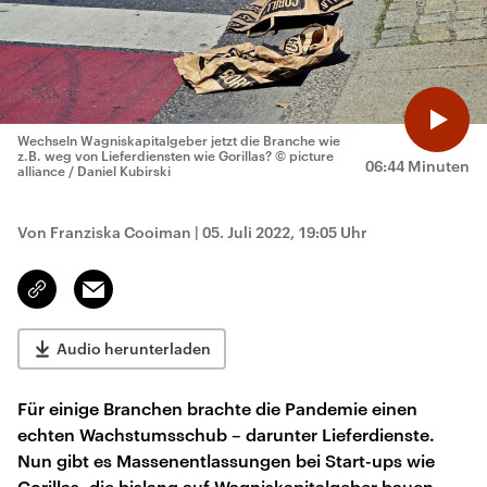
Wechseln Wagniskapitalgeber jetzt die Branche wie
z.B. weg von Lieferdiensten wie Gorillas?
© picture
06:44 Minuten
alliance / Daniel Kubirski
Von Franziska Cooiman
|
05. Juli 2022, 19:05 Uhr
Email
Link
kopieren/teilen
Audio herunterladen
Für einige Branchen brachte die Pandemie einen
echten Wachstumsschub – darunter Lieferdienste.
Nun gibt es Massenentlassungen bei Start-ups wie
Gorillas, die bislang auf Wagniskapitalgeber bauen