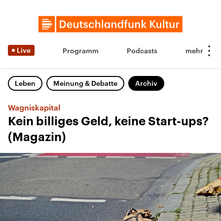
Live
Programm
Podcasts
Leben
Meinung & Debatte
Archiv
Wagniskapital
Kein billiges Geld, keine Start-ups?
(Magazin)