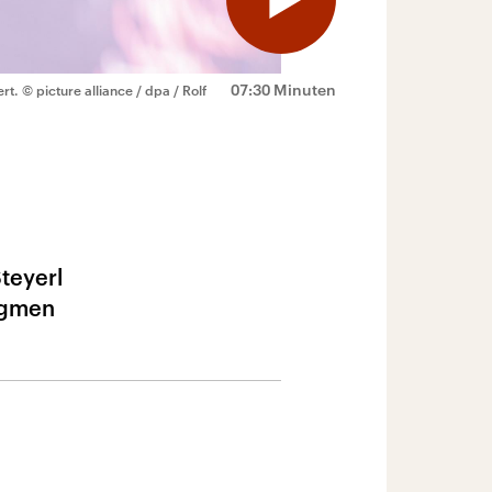
07:30 Minuten
rt.
© picture alliance / dpa / Rolf
teyerl
igmen