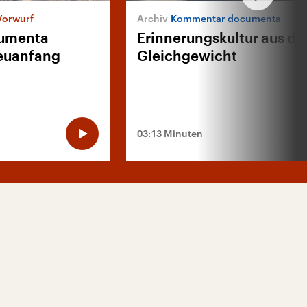
Vorwurf
Kommentar documenta
cumenta
Erinnerungskultur aus d
Neuanfang
Gleichgewicht
03:13 Minuten