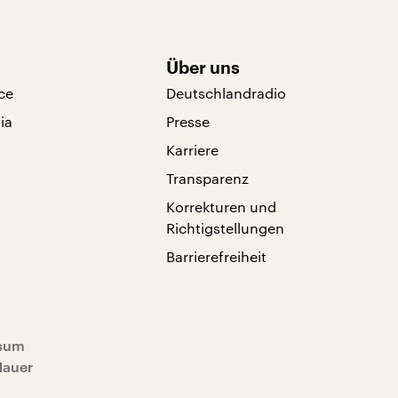
Über uns
ce
Deutschlandradio
ia
Presse
Karriere
Transparenz
Korrekturen und
Richtigstellungen
Barrierefreiheit
sum
Mauer