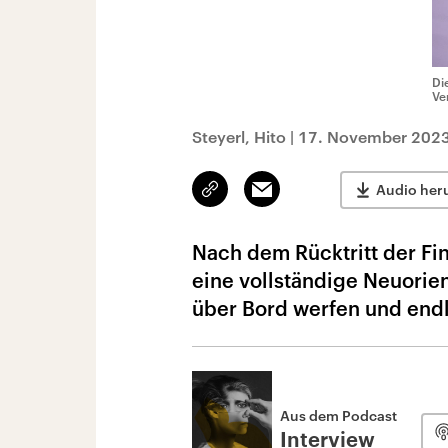
Di
Ve
Steyerl, Hito
|
17. November 2023
Link
Email
Audio her
kopieren/teilen
Nach dem Rücktritt der Fi
eine vollständige Neuorie
über Bord werfen und endl
Aus dem Podcast
Interview