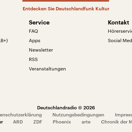
Entdecken Sie Deutschlandfunk Kultur
Service
Kontakt
FAQ
Hörerservi
AB+)
Apps
Social Med
Newsletter
RSS
Veranstaltungen
Deutschlandradio © 2026
enschutzerklärung
Nutzungsbedingungen
Impres
er
ARD
ZDF
Phoenix
arte
Chronik der 