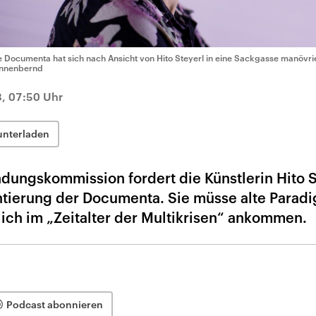
e Documenta hat sich nach Ansicht von Hito Steyerl in eine Sackgasse manövrie
nnenbernd
, 07:50 Uhr
unterladen
ndungskommission fordert die Künstlerin Hito S
ntierung der Documenta. Sie müsse alte Parad
ich im „Zeitalter der Multikrisen“ ankommen.
Podcast abonnieren