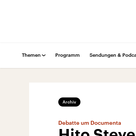
Themen
Programm
Sendungen & Podca
Archiv
Debatte um Documenta
Hito Steye