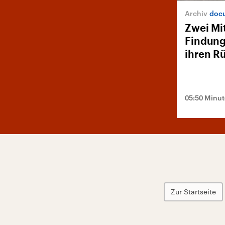
doc
Zwei Mi
Findung
ihren Rü
05:50 Minu
Zur Startseite