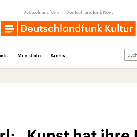
Deutschlandfunk
Deutschlandfunk Nova
sts
Musikliste
Archiv
rl: „Kunst hat ihr