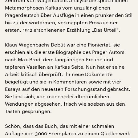
Zentrum von Wagenbachs Analyse die sprachlichen
Metamorphosen Kafkas vom unzulänglichen
Pragerdeutsch über Ausflüge in einen prunkenden Stil
bis zu der wortarmen, verknappten Prosa seiner
ersten, 1912 erschienenen Erzählung „Das Urteil“.
Klaus Wagenbachs Debüt war eine Pioniertat, sie
erschien als die erste Biographie des Prager Autors
nach Max Brod, dem langjährigen Freund und
tapferen Vasallen an Kafkas Seite. Nun hat er seine
Arbeit kritisch überprüft, ihr neue Dokumente
beigefügt und sie in Kommentaren sowie mit vier
Essays auf den neuesten Forschungsstand gebracht.
Sie liest sich, von mancherlei altertümlichen
Wendungen abgesehen, frisch wie soeben aus den
Tasten gesprungen.
Schön, dass das Buch, das mit einer schmalen
Auflage von 3000 Exemplaren zu einem Quellenwerk