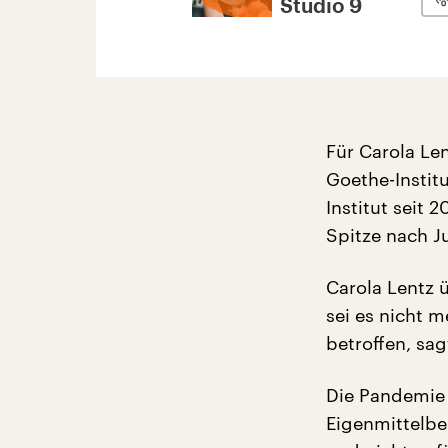
Studio 9
Für Carola Len
Goethe-Institu
Institut seit 
Spitze nach J
Carola Lentz 
sei es nicht m
betroffen, sag
Die Pandemie 
Eigenmittelber