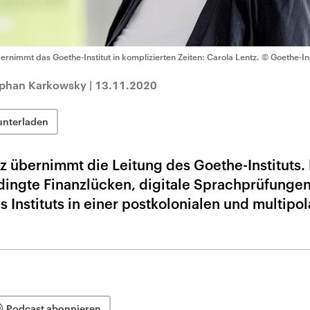
ernimmt das Goethe-Institut in komplizierten Zeiten: Carola Lentz.
© Goethe-In
tephan Karkowsky
|
13.11.2020
unterladen
z übernimmt die Leitung des Goethe-Instituts. 
ingte Finanzlücken, digitale Sprachprüfunge
 Instituts in einer postkolonialen und multipo
Podcast abonnieren