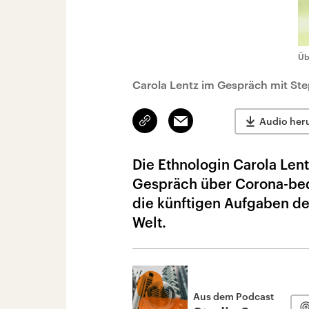
Üb
Carola Lentz im Gespräch mit S
Link
Email
Audio her
kopieren/teilen
Die Ethnologin Carola Lent
Gespräch über Corona-bed
die künftigen Aufgaben des
Welt.
Aus dem Podcast