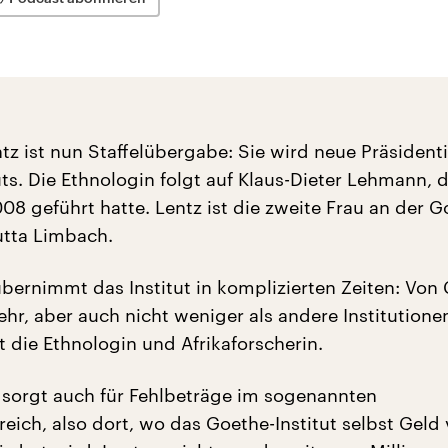
tz ist nun Staffelübergabe: Sie wird neue Präsident
ts. Die Ethnologin folgt auf Klaus-Dieter Lehmann, 
2008 geführt hatte. Lentz ist die zweite Frau an der G
utta Limbach.
übernimmt das Institut in komplizierten Zeiten: Von
ehr, aber auch nicht weniger als andere Institutione
t die Ethnologin und Afrikaforscherin.
sorgt auch für Fehlbeträge im sogenannten
eich, also dort, wo das Goethe-Institut selbst Geld 