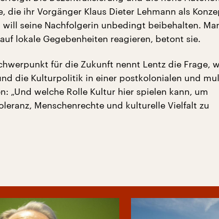
te, die ihr Vorgänger Klaus Dieter Lehmann als Konze
e, will seine Nachfolgerin unbedingt beibehalten. M
 auf lokale Gegebenheiten reagieren, betont sie.
chwerpunkt für die Zukunft nennt Lentz die Frage, w
nd die Kulturpolitik in einer postkolonialen und mu
en: „Und welche Rolle Kultur hier spielen kann, um
oleranz, Menschenrechte und kulturelle Vielfalt zu