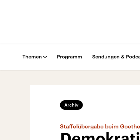
Themen
Programm
Sendungen & Podca
Archiv
Staffelübergabe beim Goethe-
Demokrati