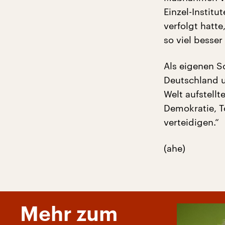
Einzel-Institu
verfolgt hatt
so viel besser
Als eigenen S
Deutschland u
Welt aufstellt
Demokratie, T
verteidigen.“
(ahe)
Mehr zum