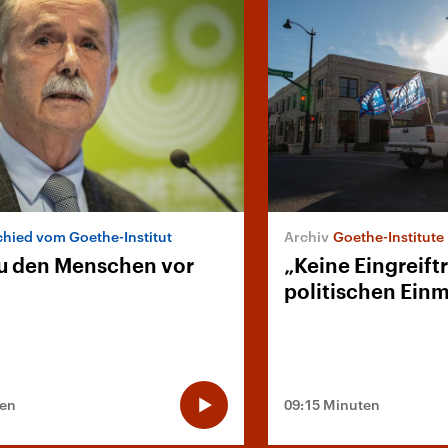
hied vom Goethe-Institut
Goethe-Institute
u den Menschen vor
„Keine Eingreift
politischen Ein
ten
09:15 Minuten