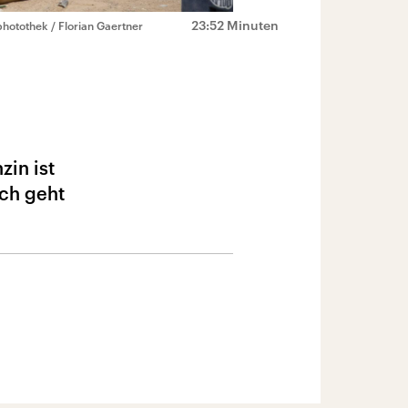
23:52 Minuten
hotothek / Florian Gaertner
zin ist
och geht