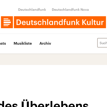
Deutschlandfunk
Deutschlandfunk Nova
sts
Musikliste
Archiv
 des Überlebens