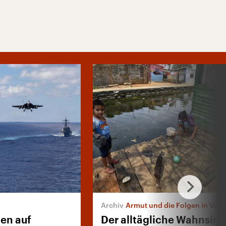
Armut und die Folgen in Ven
hen auf
Der alltägliche Wahnsinn