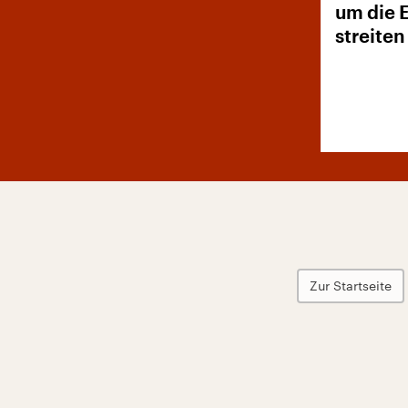
um die 
streiten
Zur Startseite