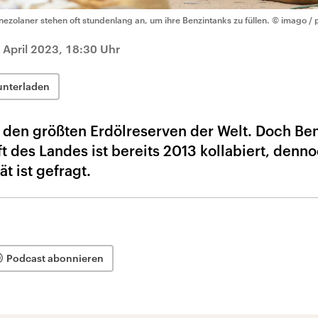
nezolaner stehen oft stundenlang an, um ihre Benzintanks zu füllen.
© imago / p
 April 2023, 18:30 Uhr
unterladen
 den größten Erdölreserven der Welt. Doch Ben
 des Landes ist bereits 2013 kollabiert, denn
t ist gefragt.
Podcast abonnieren