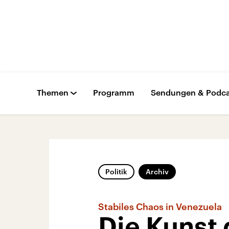
Themen
Programm
Sendungen & Podca
Politik
Archiv
Stabiles Chaos in Venezuela
Die Kunst