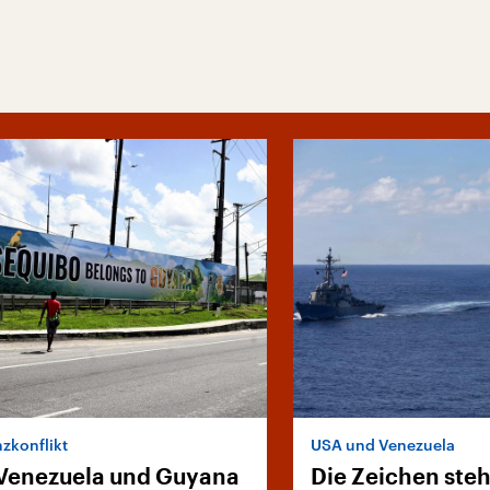
zkonflikt
USA und Venezuela
Venezuela und Guyana
Die Zeichen ste