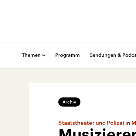
Themen
Programm
Sendungen & Podca
Archiv
Staatstheater und Polizei in 
Musizieren