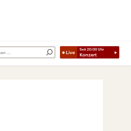
Seit
20:00
Uhr
Live
Konzert