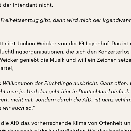
 der Intendant nicht.
 Freiheitsentzug gibt, dann wird mich der irgendwan
t sitzt Jochen Weicker von der IG Layenhof. Das ist 
lüchtlingsorganisationen, die sich den Konzerterlös 
 Weicker genießt die Musik und will ein Zeichen set
artei,
s Willkommen der Flüchtlinge ausbricht. Ganz offen. 
ht man ja. Und das geht hier in Deutschland einfach 
ert, nicht mit, sondern durch die AfD, ist ganz schl
 wir auch so.“
 die AfD das vorherrschende Klima von Offenheit u