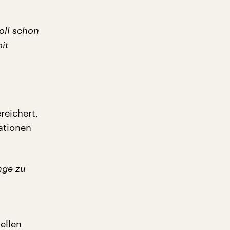
oll schon
it
reichert,
Nationen
inge zu
ellen