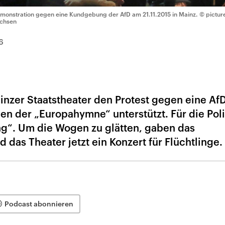
monstration gegen eine Kundgebung der AfD am 21.11.2015 in Mainz.
© picture
ichsen
6
nzer Staatstheater den Protest gegen eine AfD
 der „Europahymne“ unterstützt. Für die Poli
g“. Um die Wogen zu glätten, gaben das
 das Theater jetzt ein Konzert für Flüchtlinge.
Podcast abonnieren