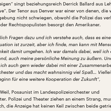
igen“ singt beziehungsreich Derrick Ballard aus Le
we“. Der Tenor aus Denver war einer von denen, die
ebung nicht schwiegen, obwohl die Polizei das ver
 der Rechtspopulisten besorgt den Amerikaner.
lich Fragen dazu und ich verstehe auch, dass es eine
uation ist zurzeit, aber ich finde, man kann mit Mens
keit damit umgehen. Ich war damals dabei, weil ich 
fand, auch meine persönliche Meinung zu äußern. Un
ich auch gern wieder dabei mit einer Zusammenarbe
chester und das macht wahnsinnig viel Spaß… Vielleic
eginn für eine weitere Kooperation der Zukunft“,
 Weil, Posaunist im Landespolizeiorchester und
ter. Polizei und Theater ziehen an einem Strang, mu
h, die Anzeige hat keinen Keil zwischen beide getrie