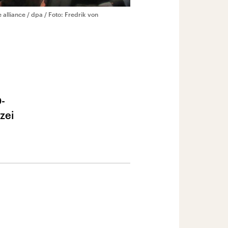
 alliance / dpa / Foto: Fredrik von
-
zei