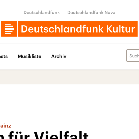
Deutschlandfunk
Deutschlandfunk Nova
sts
Musikliste
Archiv
Mainz
 für Vielfalt