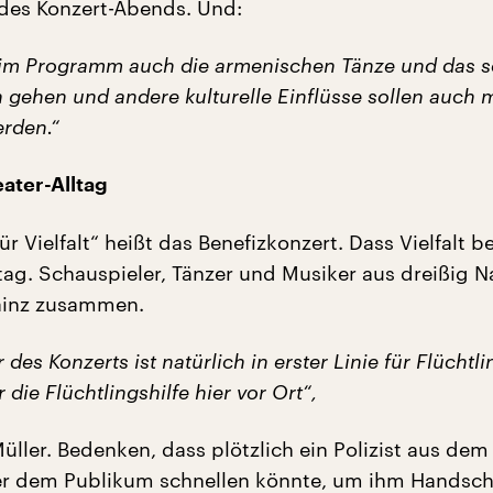
 des Konzert-Abends. Und:
 im Programm auch die armenischen Tänze und das s
 gehen und andere kulturelle Einflüsse sollen auch m
erden.“
eater-Alltag
 Vielfalt“ heißt das Benefizkonzert. Dass Vielfalt be
ltag. Schauspieler, Tänzer und Musiker aus dreißig 
ainz zusammen.
 des Konzerts ist natürlich in erster Linie für Flüchtl
 die Flüchtlingshilfe hier vor Ort“,
ller. Bedenken, dass plötzlich ein Polizist aus dem
er dem Publikum schnellen könnte, um ihm Handsch