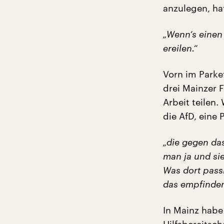
anzulegen, hat
„Wenn‘s einen
ereilen.“
Vorn im Parket
drei Mainzer F
Arbeit teilen.
die AfD, eine P
„die gegen da
man ja und sie
Was dort passi
das empfinden
In Mainz habe