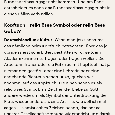
Bundesverfassungsgericht kommen. Und am Ende
entscheidet es dann das Bundesverfassungsgericht in
diesen Fällen verbindlich.
Kopftuch – religiöses Symbol oder religiöses
Gebot?
Wenn man jetzt noch mal
Deutschlandfunk Kultur:
das nämliche beim Kopftuch betrachten, über das ja
übrigens erst so erbittert gestritten wird, seitdem
Akademikerinnen es tragen oder tragen wollen. Die
Arbeiterin früher oder die Putzfrau mit Kopftuch hat ja
niemanden gestört, aber eine Lehrerin oder eine
angehende Richterin schon. Also, gucken wir
nochmal auf das Kopftuch: Die einen sehen es als
religiöses Symbol, als Zeichen der Liebe zu Gott,
andere wiederum als Symbol der Unterdrückung der
Frau, wieder andere als eine Art – ja, wie soll ich mal
sagen – islamistisches Zeichen schon, das per se
unserer Gesellschaftsordnung widerspricht und damit