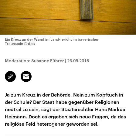
Ein Kreuz an der Wand im Landgericht im bayerischen
Traunstein
© dpa
Moderation: Susanne Führer
|
26.05.2018
Email
Link
kopieren/teilen
Ja zum Kreuz in der Behörde, Nein zum Kopftuch in
der Schule? Der Staat habe gegenüber Religionen
neutral zu sein, sagt der Staatsrechtler Hans Markus
Heimann. Doch es ergeben sich neue Fragen, da das
religiöse Feld heterogener geworden sei.