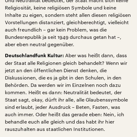
Und Neutralität bedeutet, der Staat macht sich keine
Religiosität, keine religiösen Symbole und keine
Inhalte zu eigen, sondern steht allen diesen religiösen
Vorstellungen distanziert, gleichberechtigt, vielleicht
auch freundlich – gar kein Problem, was die
Bundesrepublik ja seit 1949 durchaus getan hat –,
aber eben neutral gegenüber.
Aber was heißt dann, dass
Deutschlandfunk Kultur:
der Staat alle Religionen gleich behandelt? Wenn wir
jetzt an den öffentlichen Dienst denken, die
Diskussionen, die es ja gibt in den Schulen, in den
Behörden. Da werden wir im Einzelnen noch dazu
kommen. Heißt es dann: Neutralität bedeutet, der
Staat sagt, okay, dürft ihr alle, alle Glaubenssymbole
sind erlaubt, jeder Ausdruck – Beten, Fasten, was
auch immer. Oder heißt das gerade eben: Nein, ich
behandle euch alle gleich und das habt ihr hier
rauszuhalten aus staatlichen Institutionen.