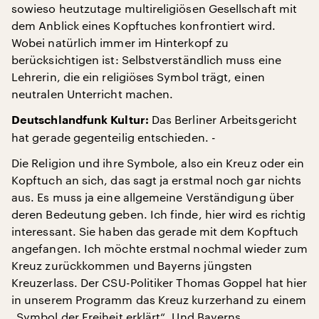
sowieso heutzutage multireligiösen Gesellschaft mit
dem Anblick eines Kopftuches konfrontiert wird.
Wobei natürlich immer im Hinterkopf zu
berücksichtigen ist: Selbstverständlich muss eine
Lehrerin, die ein religiöses Symbol trägt, einen
neutralen Unterricht machen.
Das Berliner Arbeitsgericht
Deutschlandfunk Kultur:
hat gerade gegenteilig entschieden. -
Die Religion und ihre Symbole, also ein Kreuz oder ein
Kopftuch an sich, das sagt ja erstmal noch gar nichts
aus. Es muss ja eine allgemeine Verständigung über
deren Bedeutung geben. Ich finde, hier wird es richtig
interessant. Sie haben das gerade mit dem Kopftuch
angefangen. Ich möchte erstmal nochmal wieder zum
Kreuz zurückkommen und Bayerns jüngsten
Kreuzerlass. Der CSU-Politiker Thomas Goppel hat hier
in unserem Programm das Kreuz kurzerhand zu einem
„Symbol der Freiheit erklärt“. Und Bayerns