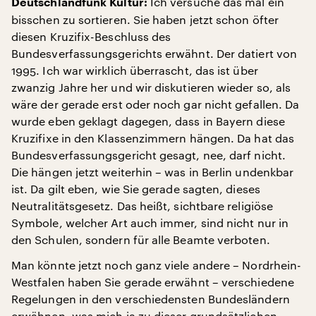
Ich versuche das mal ein
Deutschlandfunk Kultur:
bisschen zu sortieren. Sie haben jetzt schon öfter
diesen Kruzifix-Beschluss des
Bundesverfassungsgerichts erwähnt. Der datiert von
1995. Ich war wirklich überrascht, das ist über
zwanzig Jahre her und wir diskutieren wieder so, als
wäre der gerade erst oder noch gar nicht gefallen. Da
wurde eben geklagt dagegen, dass in Bayern diese
Kruzifixe in den Klassenzimmern hängen. Da hat das
Bundesverfassungsgericht gesagt, nee, darf nicht.
Die hängen jetzt weiterhin – was in Berlin undenkbar
ist. Da gilt eben, wie Sie gerade sagten, dieses
Neutralitätsgesetz. Das heißt, sichtbare religiöse
Symbole, welcher Art auch immer, sind nicht nur in
den Schulen, sondern für alle Beamte verboten.
Man könnte jetzt noch ganz viele andere – Nordrhein-
Westfalen haben Sie gerade erwähnt – verschiedene
Regelungen in den verschiedensten Bundesländern
erwähnen, was mich ja zu dieser grundsätzlichen