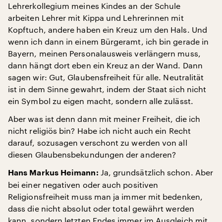
Lehrerkollegium meines Kindes an der Schule
arbeiten Lehrer mit Kippa und Lehrerinnen mit
Kopftuch, andere haben ein Kreuz um den Hals. Und
wenn ich dann in einem Bürgeramt, ich bin gerade in
Bayern, meinen Personalausweis verlängern muss,
dann hängt dort eben ein Kreuz an der Wand. Dann
sagen wir: Gut, Glaubensfreiheit für alle. Neutralität
ist in dem Sinne gewahrt, indem der Staat sich nicht
ein Symbol zu eigen macht, sondern alle zulässt.
Aber was ist denn dann mit meiner Freiheit, die ich
nicht religiös bin? Habe ich nicht auch ein Recht
darauf, sozusagen verschont zu werden von all
diesen Glaubensbekundungen der anderen?
Ja, grundsätzlich schon. Aber
Hans Markus Heimann:
bei einer negativen oder auch positiven
Religionsfreiheit muss man ja immer mit bedenken,
dass die nicht absolut oder total gewährt werden
kann, sondern letzten Endes immer im Ausgleich mit