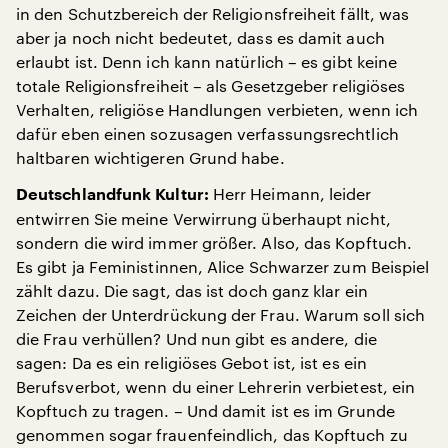
in den Schutzbereich der Religionsfreiheit fällt, was
aber ja noch nicht bedeutet, dass es damit auch
erlaubt ist. Denn ich kann natürlich – es gibt keine
totale Religionsfreiheit – als Gesetzgeber religiöses
Verhalten, religiöse Handlungen verbieten, wenn ich
dafür eben einen sozusagen verfassungsrechtlich
haltbaren wichtigeren Grund habe.
Herr Heimann, leider
Deutschlandfunk Kultur:
entwirren Sie meine Verwirrung überhaupt nicht,
sondern die wird immer größer. Also, das Kopftuch.
Es gibt ja Feministinnen, Alice Schwarzer zum Beispiel
zählt dazu. Die sagt, das ist doch ganz klar ein
Zeichen der Unterdrückung der Frau. Warum soll sich
die Frau verhüllen? Und nun gibt es andere, die
sagen: Da es ein religiöses Gebot ist, ist es ein
Berufsverbot, wenn du einer Lehrerin verbietest, ein
Kopftuch zu tragen. – Und damit ist es im Grunde
genommen sogar frauenfeindlich, das Kopftuch zu