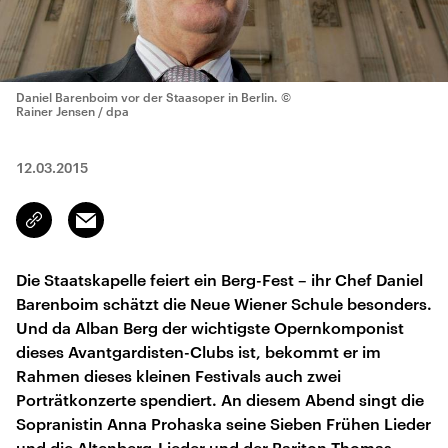
Daniel Barenboim vor der Staasoper in Berlin.
©
Rainer Jensen / dpa
12.03.2015
Email
Link
kopieren/teilen
Die Staatskapelle feiert ein Berg-Fest – ihr Chef Daniel
Barenboim schätzt die Neue Wiener Schule besonders.
Und da Alban Berg der wichtigste Opernkomponist
dieses Avantgardisten-Clubs ist, bekommt er im
Rahmen dieses kleinen Festivals auch zwei
Porträtkonzerte spendiert. An diesem Abend singt die
Sopranistin Anna Prohaska seine Sieben Frühen Lieder
und die Altenberg-Lieder und der Bariton Thomas