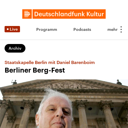
Live
Programm
Podcasts
Archiv
Staatskapelle Berlin mit Daniel Barenboim
Berliner Berg-Fest