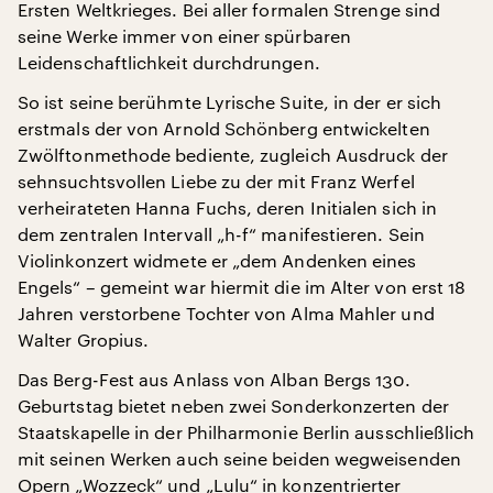
Ersten Weltkrieges. Bei aller formalen Strenge sind
seine Werke immer von einer spürbaren
Leidenschaftlichkeit durchdrungen.
So ist seine berühmte Lyrische Suite, in der er sich
erstmals der von Arnold Schönberg entwickelten
Zwölftonmethode bediente, zugleich Ausdruck der
sehnsuchtsvollen Liebe zu der mit Franz Werfel
verheirateten Hanna Fuchs, deren Initialen sich in
dem zentralen Intervall „h-f“ manifestieren. Sein
Violinkonzert widmete er „dem Andenken eines
Engels“ – gemeint war hiermit die im Alter von erst 18
Jahren verstorbene Tochter von Alma Mahler und
Walter Gropius.
Das Berg-Fest aus Anlass von Alban Bergs 130.
Geburtstag bietet neben zwei Sonderkonzerten der
Staatskapelle in der Philharmonie Berlin ausschließlich
mit seinen Werken auch seine beiden wegweisenden
Opern „Wozzeck“ und „Lulu“ in konzentrierter