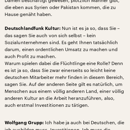
Damen beschäftigt gewesen, plötzlich Männer gibt,
die eben aus Syrien oder Pakistan kommen, die zu
Hause genäht haben.
Nun ist es ja so, dass Sie –
Deutschlandfunk Kultur:
das sagen Sie auch von sich selbst – kein
Sozialunternehmen sind. Es geht Ihnen tatsächlich
darum, einen ordentlichen Umsatz zu machen und
auch Profit zu machen.
Warum spielen dabei die Flüchtlinge eine Rolle? Denn
es ist ja so, dass Sie zwar einerseits so leicht keine
deutschen Mitarbeiter mehr finden in diesem Bereich,
sagen Sie. Auf der anderen Seite gilt es natürlich, um
Menschen aus einem völlig anderen Land, einer völlig
anderen Kultur an die Arbeit heranzuführen, also,
auch erstmal Investitionen zu tätigen.
Ich habe ja auch bei Deutschen, die
Wolfgang Grupp:
ich ausbilden muss, Investitionen. Ich muss die