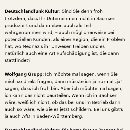
Sind Sie denn froh
Deutschlandfunk Kultur:
trotzdem, dass Ihr Unternehmen nicht in Sachsen
produziert und dann eben auch als Teil
wahrgenommen wird, – auch möglicherweise bei
potenziellen Kunden, als einer Region, die ein Problem
hat, wo Neonazis ihr Unwesen treiben und es
natürlich auch eine Art Rufschädigung ist, die dann
stattfindet?
Ich möchte mal sagen, wenn Sie
Wolfgang Grupp:
mich so direkt fragen, dann müsste ich ja normal „ja“
sagen, dass ich froh bin. Aber ich möchte mal sagen,
ich kann das nicht beurteilen. Wenn ich in Sachsen
wäre, weiß ich nicht, ob das bei uns im Betrieb dann
auch so wäre, wie Sie es jetzt schildern. Bei uns gibt’s
ja auch AfD in Baden-Württemberg.
Die hatte fast 13 Prozent bei