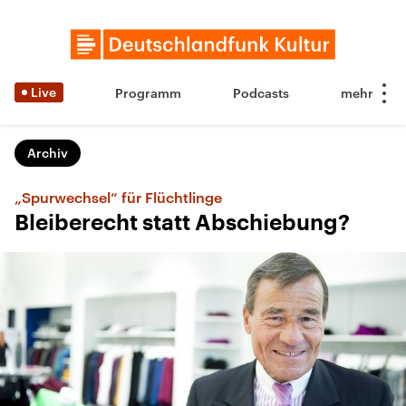
Live
Programm
Podcasts
Archiv
„Spurwechsel“ für Flüchtlinge
Bleiberecht statt Abschiebung?