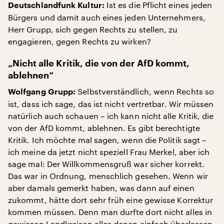
Ist es die Pflicht eines jeden
Deutschlandfunk Kultur:
Bürgers und damit auch eines jeden Unternehmers,
Herr Grupp, sich gegen Rechts zu stellen, zu
engagieren, gegen Rechts zu wirken?
„Nicht alle Kritik, die von der AfD kommt,
ablehnen“
Selbstverständlich, wenn Rechts so
Wolfgang Grupp:
ist, dass ich sage, das ist nicht vertretbar. Wir müssen
natürlich auch schauen – ich kann nicht alle Kritik, die
von der AfD kommt, ablehnen. Es gibt berechtigte
Kritik. Ich möchte mal sagen, wenn die Politik sagt –
ich meine da jetzt nicht speziell Frau Merkel, aber ich
sage mal: Der Willkommensgruß war sicher korrekt.
Das war in Ordnung, menschlich gesehen. Wenn wir
aber damals gemerkt haben, was dann auf einen
zukommt, hätte dort sehr früh eine gewisse Korrektur
kommen müssen. Denn man durfte dort nicht alles in
gewissen Landkreisen alles denen einfach überlassen,