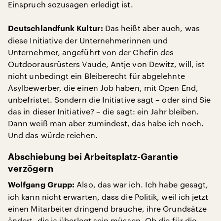
Einspruch sozusagen erledigt ist.
Das heißt aber auch, was
Deutschlandfunk Kultur:
diese Initiative der Unternehmerinnen und
Unternehmer, angeführt von der Chefin des
Outdoorausrüsters Vaude, Antje von Dewitz, will, ist
nicht unbedingt ein Bleiberecht für abgelehnte
Asylbewerber, die einen Job haben, mit Open End,
unbefristet. Sondern die Initiative sagt – oder sind Sie
das in dieser Initiative? – die sagt: ein Jahr bleiben.
Dann weiß man aber zumindest, das habe ich noch.
Und das würde reichen.
Abschiebung bei Arbeitsplatz-Garantie
verzögern
Also, das war ich. Ich habe gesagt,
Wolfgang Grupp:
ich kann nicht erwarten, dass die Politik, weil ich jetzt
einen Mitarbeiter dringend brauche, ihre Grundsätze
ändert, die ja überlegt sein müssen. Ob die für die