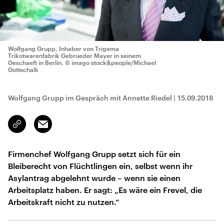
Wolfgang Grupp, Inhaber von Trigema
Trikotwarenfabrik Gebrueder Mayer in seinem
Geschaeft in Berlin.
© imago stock&people/Michael
Gottschalk
Wolfgang Grupp im Gespräch mit Annette Riedel
|
15.09.2018
Email
Link
kopieren/teilen
Firmenchef Wolfgang Grupp setzt sich für ein
Bleiberecht von Flüchtlingen ein, selbst wenn ihr
Asylantrag abgelehnt wurde – wenn sie einen
Arbeitsplatz haben. Er sagt: „Es wäre ein Frevel, die
Arbeitskraft nicht zu nutzen.“