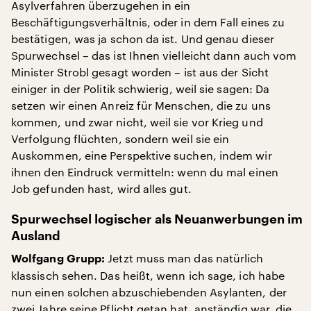
Asylverfahren überzugehen in ein
Beschäftigungsverhältnis, oder in dem Fall eines zu
bestätigen, was ja schon da ist. Und genau dieser
Spurwechsel – das ist Ihnen vielleicht dann auch vom
Minister Strobl gesagt worden – ist aus der Sicht
einiger in der Politik schwierig, weil sie sagen: Da
setzen wir einen Anreiz für Menschen, die zu uns
kommen, und zwar nicht, weil sie vor Krieg und
Verfolgung flüchten, sondern weil sie ein
Auskommen, eine Perspektive suchen, indem wir
ihnen den Eindruck vermitteln: wenn du mal einen
Job gefunden hast, wird alles gut.
Spurwechsel logischer als Neuanwerbungen im
Ausland
Jetzt muss man das natürlich
Wolfgang Grupp:
klassisch sehen. Das heißt, wenn ich sage, ich habe
nun einen solchen abzuschiebenden Asylanten, der
zwei Jahre seine Pflicht getan hat, anständig war, die