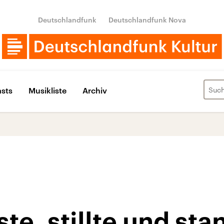
Deutschlandfunk
Deutschlandfunk Nova
sts
Musikliste
Archiv
te, stillte und sta