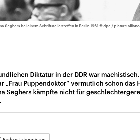
na Seghers bei einem Schriftstellertreffen in Berlin 1961
© dpa / picture allianc
undlichen Diktatur in der DDR war machistisch.
r „Frau Puppendoktor“ vermutlich schon das 
na Seghers kämpfte nicht für geschlechterger
.
Podcast abonnieren