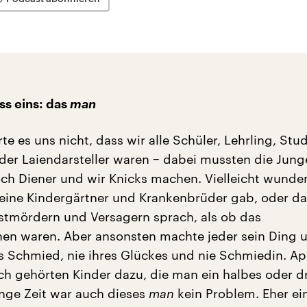
man
s eins: das
rte es uns nicht, dass wir alle Schüler, Lehrling, Stu
r Laiendarsteller waren − dabei mussten die Jung
h Diener und wir Knicks machen. Vielleicht wunder
keine Kindergärtner und Krankenbrüder gab, oder das
stmördern und Versagern sprach, als ob das
n waren. Aber ansonsten machte jeder sein Ding 
s Schmied, nie ihres Glückes und nie Schmiedin. A
ch gehörten Kinder dazu, die man ein halbes oder dr
Lange Zeit war auch dieses
man
kein Problem. Eher ei