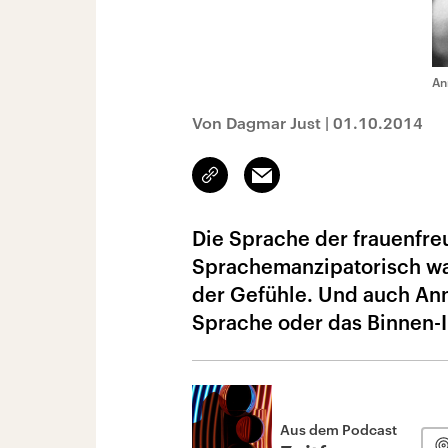
An
Von Dagmar Just
|
01.10.2014
Link
Email
kopieren/teilen
Die Sprache der frauenfre
Sprachemanzipatorisch wa
der Gefühle. Und auch An
Sprache oder das Binnen-I
Aus dem Podcast