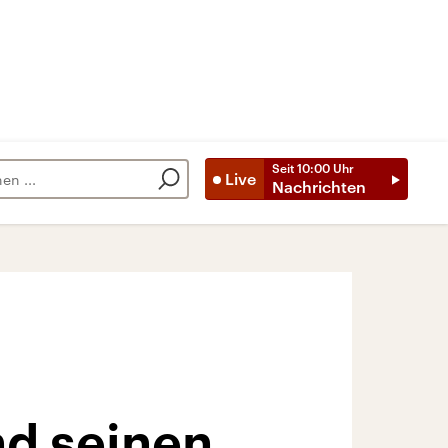
Seit
10:00
Uhr
Live
Nachrichten
nd seinen