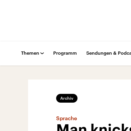
Themen
Programm
Sendungen & Podca
Archiv
Sprache
Man knicks