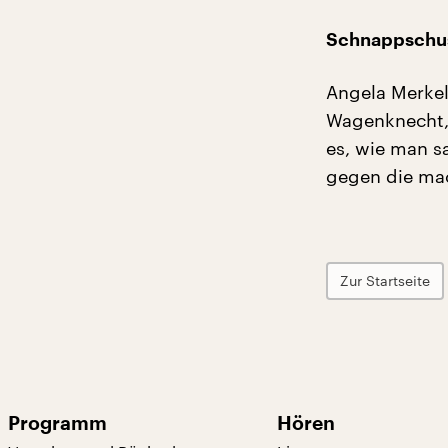
Schnappschus
Angela Merkel,
Wagenknecht, 
es, wie man sa
gegen die mac
Zur Startseite
Programm
Hören