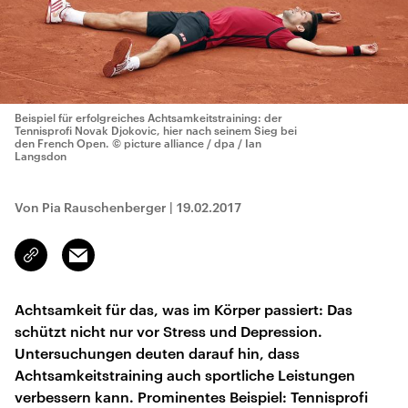
Beispiel für erfolgreiches Achtsamkeitstraining: der
Tennisprofi Novak Djokovic, hier nach seinem Sieg bei
den French Open.
© picture alliance / dpa / Ian
Langsdon
Von Pia Rauschenberger
|
19.02.2017
Email
Link
kopieren/teilen
Achtsamkeit für das, was im Körper passiert: Das
schützt nicht nur vor Stress und Depression.
Untersuchungen deuten darauf hin, dass
Achtsamkeitstraining auch sportliche Leistungen
verbessern kann. Prominentes Beispiel: Tennisprofi