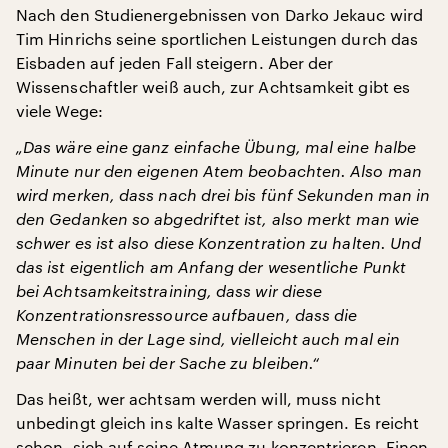
Nach den Studienergebnissen von Darko Jekauc wird
Tim Hinrichs seine sportlichen Leistungen durch das
Eisbaden auf jeden Fall steigern. Aber der
Wissenschaftler weiß auch, zur Achtsamkeit gibt es
viele Wege:
„Das wäre eine ganz einfache Übung, mal eine halbe
Minute nur den eigenen Atem beobachten. Also man
wird merken, dass nach drei bis fünf Sekunden man in
den Gedanken so abgedriftet ist, also merkt man wie
schwer es ist also diese Konzentration zu halten. Und
das ist eigentlich am Anfang der wesentliche Punkt
bei Achtsamkeitstraining, dass wir diese
Konzentrationsressource aufbauen, dass die
Menschen in der Lage sind, vielleicht auch mal ein
paar Minuten bei der Sache zu bleiben.“
Das heißt, wer achtsam werden will, muss nicht
unbedingt gleich ins kalte Wasser springen. Es reicht
schon, sich auf seine Atmung zu konzentrieren. Einen