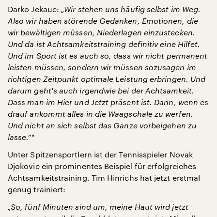
Darko Jekauc:
„Wir stehen uns häufig selbst im Weg.
Also wir haben störende Gedanken, Emotionen, die
wir bewältigen müssen, Niederlagen einzustecken.
Und da ist Achtsamkeitstraining definitiv eine Hilfet.
Und im Sport ist es auch so, dass wir nicht permanent
leisten müssen, sondern wir müssen sozusagen im
richtigen Zeitpunkt optimale Leistung erbringen. Und
darum geht's auch irgendwie bei der Achtsamkeit.
Dass man im Hier und Jetzt präsent ist. Dann, wenn es
drauf ankommt alles in die Waagschale zu werfen.
Und nicht an sich selbst das Ganze vorbeigehen zu
lasse.“
"
Unter Spitzensportlern ist der Tennisspieler Novak
Djokovic ein prominentes Beispiel für erfolgreiches
Achtsamkeitstraining. Tim Hinrichs hat jetzt erstmal
genug trainiert:
„So, fünf Minuten sind um, meine Haut wird jetzt