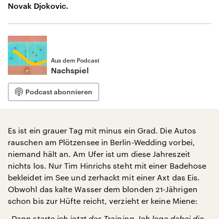
Novak Djokovic.
Aus dem Podcast
Nachspiel
Podcast abonnieren
Es ist ein grauer Tag mit minus ein Grad. Die Autos
rauschen am Plötzensee in Berlin-Wedding vorbei,
niemand hält an. Am Ufer ist um diese Jahreszeit
nichts los. Nur Tim Hinrichs steht mit einer Badehose
bekleidet im See und zerhackt mit einer Axt das Eis.
Obwohl das kalte Wasser dem blonden 21-Jährigen
schon bis zur Hüfte reicht, verzieht er keine Miene:
„Dann starte ich jetzt das Training. Ich lege dabei die