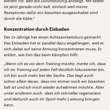
extrem rot, weil die Durchblutung ansteigt. Mir selber
ist jetzt gerade nicht kalt, einfach weil meine
Rezeptoren dafür ein bisschen ausgeschaltet sind
durch die Kälte.“
Konzentration durch Eisbaden
Der 21-Jährige hat einen Achtsamkeitskurs gemacht.
Das Eisbaden hat er parallel dazu angefangen, weil er
sich dabei auf seine Atmung konzentrieren muss. Er
erklärt, wie ihm das beim Kämpfen hilft:
„Wenn ich es vor dem Training mache, merke ich, dass
ich im Training auf jeden Fall deutlich fokussierter bin.
Ich bin auch mehr bei der Sache. Das liegt auch
schon allein daran, dass mir immer noch ein bisschen
kalt ist und ich mich wieder aufwärmen möchte. Aber
unter anderem auch, dass ich schneller regeneriere
und dadurch auch im Sport mehr Leistung bringen
kann.