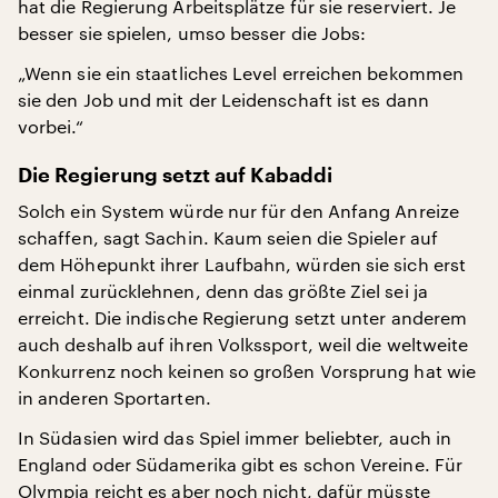
hat die Regierung Arbeitsplätze für sie reserviert. Je
besser sie spielen, umso besser die Jobs:
„Wenn sie ein staatliches Level erreichen bekommen
sie den Job und mit der Leidenschaft ist es dann
vorbei.“
Die Regierung setzt auf Kabaddi
Solch ein System würde nur für den Anfang Anreize
schaffen, sagt Sachin. Kaum seien die Spieler auf
dem Höhepunkt ihrer Laufbahn, würden sie sich erst
einmal zurücklehnen, denn das größte Ziel sei ja
erreicht. Die indische Regierung setzt unter anderem
auch deshalb auf ihren Volkssport, weil die weltweite
Konkurrenz noch keinen so großen Vorsprung hat wie
in anderen Sportarten.
In Südasien wird das Spiel immer beliebter, auch in
England oder Südamerika gibt es schon Vereine. Für
Olympia reicht es aber noch nicht, dafür müsste