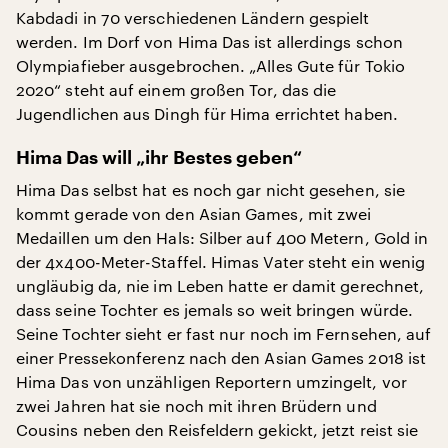
Kabdadi in 70 verschiedenen Ländern gespielt
werden. Im Dorf von Hima Das ist allerdings schon
Olympiafieber ausgebrochen. „Alles Gute für Tokio
2020“ steht auf einem großen Tor, das die
Jugendlichen aus Dingh für Hima errichtet haben.
Hima Das will „ihr Bestes geben“
Hima Das selbst hat es noch gar nicht gesehen, sie
kommt gerade von den Asian Games, mit zwei
Medaillen um den Hals: Silber auf 400 Metern, Gold in
der 4x400-Meter-Staffel. Himas Vater steht ein wenig
ungläubig da, nie im Leben hatte er damit gerechnet,
dass seine Tochter es jemals so weit bringen würde.
Seine Tochter sieht er fast nur noch im Fernsehen, auf
einer Pressekonferenz nach den Asian Games 2018 ist
Hima Das von unzähligen Reportern umzingelt, vor
zwei Jahren hat sie noch mit ihren Brüdern und
Cousins neben den Reisfeldern gekickt, jetzt reist sie