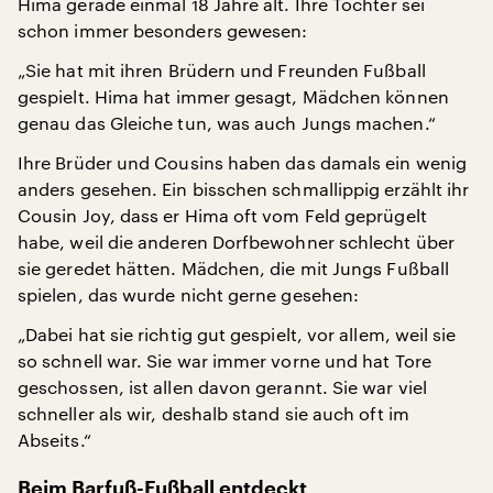
Hima gerade einmal 18 Jahre alt. Ihre Tochter sei
schon immer besonders gewesen:
„Sie hat mit ihren Brüdern und Freunden Fußball
gespielt. Hima hat immer gesagt, Mädchen können
genau das Gleiche tun, was auch Jungs machen.“
Ihre Brüder und Cousins haben das damals ein wenig
anders gesehen. Ein bisschen schmallippig erzählt ihr
Cousin Joy, dass er Hima oft vom Feld geprügelt
habe, weil die anderen Dorfbewohner schlecht über
sie geredet hätten. Mädchen, die mit Jungs Fußball
spielen, das wurde nicht gerne gesehen:
„Dabei hat sie richtig gut gespielt, vor allem, weil sie
so schnell war. Sie war immer vorne und hat Tore
geschossen, ist allen davon gerannt. Sie war viel
schneller als wir, deshalb stand sie auch oft im
Abseits.“
Beim Barfuß-Fußball entdeckt