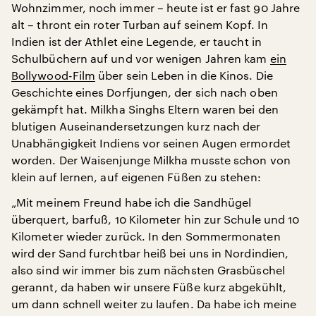
Wohnzimmer, noch immer – heute ist er fast 90 Jahre
alt – thront ein roter Turban auf seinem Kopf. In
Indien ist der Athlet eine Legende, er taucht in
Schulbüchern auf und vor wenigen Jahren kam
ein
Bollywood-Film
über sein Leben in die Kinos. Die
Geschichte eines Dorfjungen, der sich nach oben
gekämpft hat. Milkha Singhs Eltern waren bei den
blutigen Auseinandersetzungen kurz nach der
Unabhängigkeit Indiens vor seinen Augen ermordet
worden. Der Waisenjunge Milkha musste schon von
klein auf lernen, auf eigenen Füßen zu stehen:
„Mit meinem Freund habe ich die Sandhügel
überquert, barfuß, 10 Kilometer hin zur Schule und 10
Kilometer wieder zurück. In den Sommermonaten
wird der Sand furchtbar heiß bei uns in Nordindien,
also sind wir immer bis zum nächsten Grasbüschel
gerannt, da haben wir unsere Füße kurz abgekühlt,
um dann schnell weiter zu laufen. Da habe ich meine