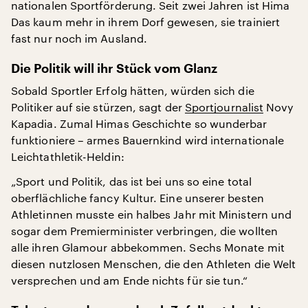
nationalen Sportförderung. Seit zwei Jahren ist Hima
Das kaum mehr in ihrem Dorf gewesen, sie trainiert
fast nur noch im Ausland.
Die Politik will ihr Stück vom Glanz
Sobald Sportler Erfolg hätten, würden sich die
Politiker auf sie stürzen, sagt der
Sportjournalist
Novy
Kapadia. Zumal Himas Geschichte so wunderbar
funktioniere – armes Bauernkind wird internationale
Leichtathletik-Heldin:
„Sport und Politik, das ist bei uns so eine total
oberflächliche fancy Kultur. Eine unserer besten
Athletinnen musste ein halbes Jahr mit Ministern und
sogar dem Premierminister verbringen, die wollten
alle ihren Glamour abbekommen. Sechs Monate mit
diesen nutzlosen Menschen, die den Athleten die Welt
versprechen und am Ende nichts für sie tun.“