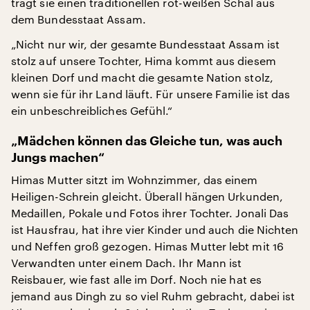
trägt sie einen traditionellen rot-weißen Schal aus
dem Bundesstaat Assam.
„Nicht nur wir, der gesamte Bundesstaat Assam ist
stolz auf unsere Tochter, Hima kommt aus diesem
kleinen Dorf und macht die gesamte Nation stolz,
wenn sie für ihr Land läuft. Für unsere Familie ist das
ein unbeschreibliches Gefühl.“
„Mädchen können das Gleiche tun, was auch
Jungs machen“
Himas Mutter sitzt im Wohnzimmer, das einem
Heiligen-Schrein gleicht. Überall hängen Urkunden,
Medaillen, Pokale und Fotos ihrer Tochter. Jonali Das
ist Hausfrau, hat ihre vier Kinder und auch die Nichten
und Neffen groß gezogen. Himas Mutter lebt mit 16
Verwandten unter einem Dach. Ihr Mann ist
Reisbauer, wie fast alle im Dorf. Noch nie hat es
jemand aus Dingh zu so viel Ruhm gebracht, dabei ist