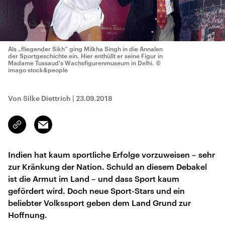
Als „fliegender Sikh“ ging Milkha Singh in die Annalen
der Sportgeschichte ein. Hier enthüllt er seine Figur in
Madame Tussaud's Wachsfigurenmuseum in Delhi.
©
imago stock&people
Von Silke Diettrich
|
23.09.2018
Email
Link
kopieren/teilen
Indien hat kaum sportliche Erfolge vorzuweisen – sehr
zur Kränkung der Nation. Schuld an diesem Debakel
ist die Armut im Land – und dass Sport kaum
gefördert wird. Doch neue Sport-Stars und ein
beliebter Volkssport geben dem Land Grund zur
Hoffnung.