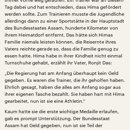
Tag dabei und hat entschieden, dass Hima gefördert
werden sollte. Zum Trainieren musste die Jugendliche
allerdings dann zu einer Sportstätte in der Hauptstadt
des Bundesstaates Assam, hunderte Kilometer von
ihrem Heimatdorf entfernt. Das hätte sich Himas
Familie niemals leisten können, die Reisernte ihres
Vaters reichte gerade so, dass die Familie genug zu
essen hatte. Hima habe in ihrer Kindheit nicht einmal
Turnschuhe gehabt, erzählt ihr Vater, Ronjit Das:
„Die Regierung hat am Anfang überhaupt kein Geld
gegeben. Es waren die Trainer, die ihr geholfen haben.
Ehrlich gesagt, haben die alles am Anfang sogar aus
ihrer eigenen Tasche bezahlt. Sie haben hart mit Hima
gearbeitet, nun ist sie eine Athletin.“
Kaum hatte sie die erste wichtige Medaille erlaufen,
gab es prompt Unterstützung. Der Bundesstaat
Assam hat Geld gegeben, nun ist sie Teil der