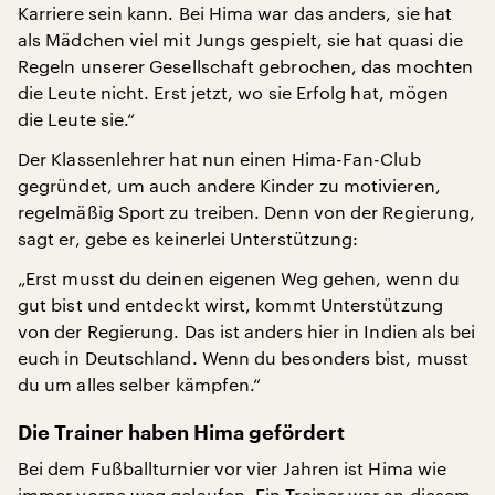
Karriere sein kann. Bei Hima war das anders, sie hat
als Mädchen viel mit Jungs gespielt, sie hat quasi die
Regeln unserer Gesellschaft gebrochen, das mochten
die Leute nicht. Erst jetzt, wo sie Erfolg hat, mögen
die Leute sie.“
Der Klassenlehrer hat nun einen Hima-Fan-Club
gegründet, um auch andere Kinder zu motivieren,
regelmäßig Sport zu treiben. Denn von der Regierung,
sagt er, gebe es keinerlei Unterstützung:
„Erst musst du deinen eigenen Weg gehen, wenn du
gut bist und entdeckt wirst, kommt Unterstützung
von der Regierung. Das ist anders hier in Indien als bei
euch in Deutschland. Wenn du besonders bist, musst
du um alles selber kämpfen.“
Die Trainer haben Hima gefördert
Bei dem Fußballturnier vor vier Jahren ist Hima wie
immer vorne weg gelaufen. Ein Trainer war an diesem