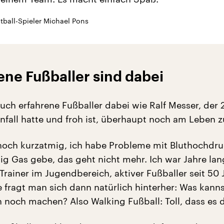
tball-Spieler Michael Pons
ne Fußballer sind dabei
auch erfahrene Fußballer dabei wie Ralf Messer, der
nfall hatte und froh ist, überhaupt noch am Leben z
t noch kurzatmig, ich habe Probleme mit Bluthochdr
ig Gas gebe, das geht nicht mehr. Ich war Jahre lang
Trainer im Jugendbereich, aktiver Fußballer seit 50 
 fragt man sich dann natürlich hinterher: Was kann
 noch machen? Also Walking Fußball: Toll, dass es d