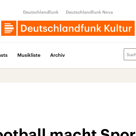
Deutschlandfunk
Deutschlandfunk Nova
sts
Musikliste
Archiv
otball macht Sport