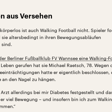
en aus Versehen
örperlos ist auch Walking Football nicht. Spieler f
l sie altersbedingt in ihren Bewegungsabläufen
 sind.
der Berliner Fußballklub FV Wannsee eine Walking-Fo
s Leben gerufen hat sie Michael Raetsch, 78. Wegen 
Beeinträchtigungen hatte er eigentlich beschlossen, 
 an den Nagel zu hängen.
Arzt allerdings bei mir Diabetes festgestellt und da
der viel Bewegung – und insofern bin ich zum Walki
ommen.“