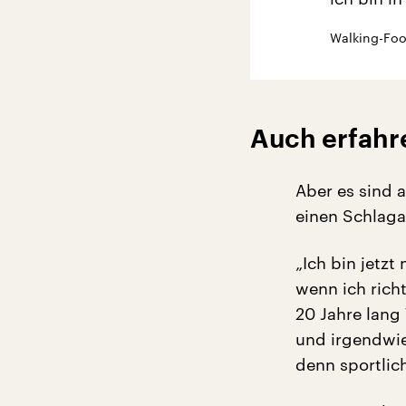
Walking-Foo
Auch erfahre
Aber es sind 
einen Schlaga
„Ich bin jetz
wenn ich richt
20 Jahre lang 
und irgendwie
denn sportlich