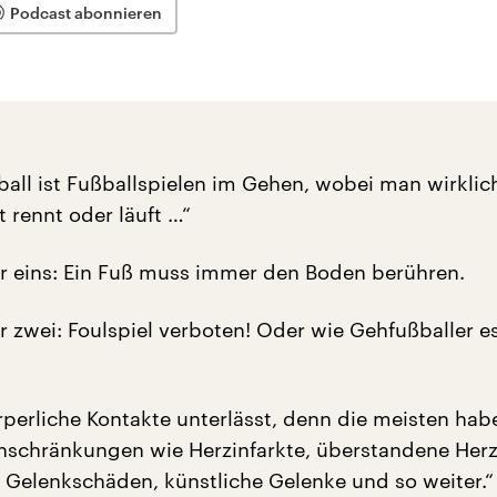
Podcast abonnieren
ball ist Fußballspielen im Gehen, wobei man wirklic
 rennt oder läuft …“
 eins: Ein Fuß muss immer den Boden berühren.
zwei: Foulspiel verboten! Oder wie Gehfußballer e
perliche Kontakte unterlässt, denn die meisten hab
inschränkungen wie Herzinfarkte, überstandene Herz
, Gelenkschäden, künstliche Gelenke und so weiter.“