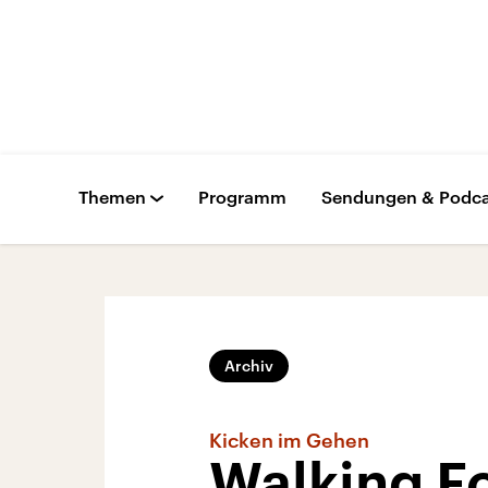
Themen
Programm
Sendungen & Podca
Archiv
Kicken im Gehen
Walking Fo