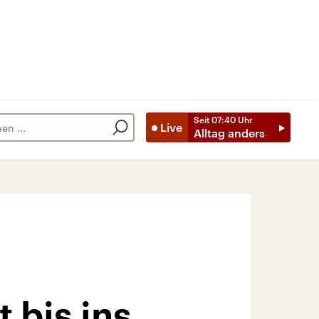
Seit
07:40
Uhr
Live
Alltag anders
 bis ins