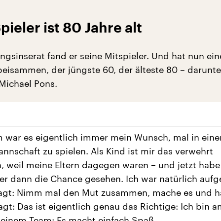
pieler ist 80 Jahre alt
ngsinserat fand er seine Mitspieler. Und hat nun ei
eisammen, der jüngste 60, der älteste 80 – darunte
Michael Pons.
 war es eigentlich immer mein Wunsch, mal in eine
nnschaft zu spielen. Als Kind ist mir das verwehrt
, weil meine Eltern dagegen waren – und jetzt habe
er dann die Chance gesehen. Ich war natürlich aufg
agt: Nimm mal den Mut zusammen, mache es und 
gt: Das ist eigentlich genau das Richtige: Ich bin am
n einem Team: Es macht einfach Spaß.