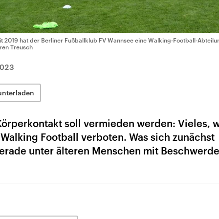
it 2019 hat der Berliner Fußballklub FV Wannsee eine Walking-Football-Abteilu
ren Treusch
2023
unterladen
 Körperkontakt soll vermieden werden: Vieles,
 Walking Football verboten. Was sich zunächst
 gerade unter älteren Menschen mit Beschwerd