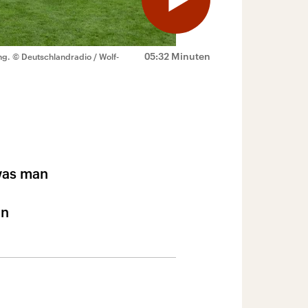
05:32 Minuten
ng.
© Deutschlandradio / Wolf-
 was man
en