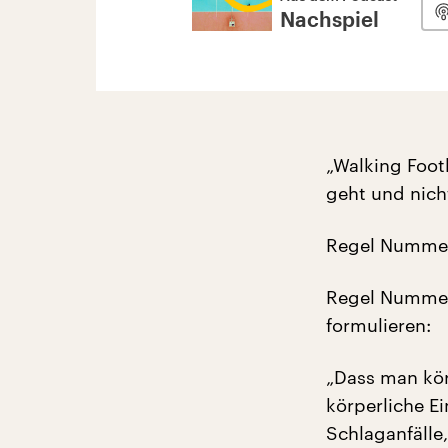
Nachspiel
„Walking Foot
geht und nicht
Regel Nummer
Regel Nummer 
formulieren:
„Dass man kör
körperliche E
Schlaganfälle