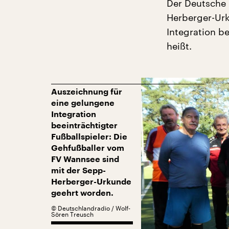
Der Deutsche 
Herberger-Urk
Integration be
heißt.
Auszeichnung für
eine gelungene
Integration
beeinträchtigter
Fußballspieler: Die
Gehfußballer vom
FV Wannsee sind
mit der Sepp-
Herberger-Urkunde
geehrt worden.
©
Deutschlandradio / Wolf-
Sören Treusch