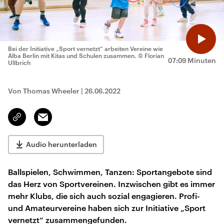
Bei der Initiative „Sport vernetzt“ arbeiten Vereine wie
Alba Berlin mit Kitas und Schulen zusammen.
© Florian
07:09 Minuten
Ullbrich
Von Thomas Wheeler
|
26.06.2022
Email
Link
kopieren/teilen
Audio herunterladen
Ballspielen, Schwimmen, Tanzen: Sportangebote sind
das Herz von Sportvereinen. Inzwischen gibt es immer
mehr Klubs, die sich auch sozial engagieren. Profi-
und Amateurvereine haben sich zur Initiative „Sport
vernetzt“ zusammengefunden.