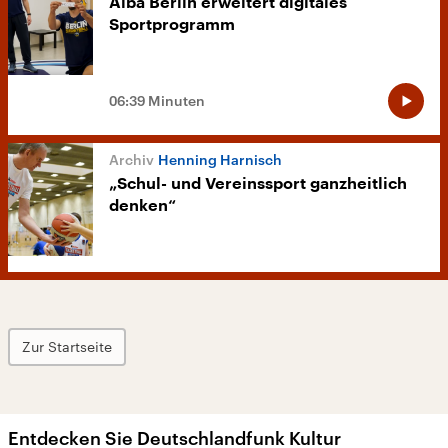
Alba Berlin erweitert digitales
Sportprogramm
06:39 Minuten
Henning Harnisch
„Schul- und Vereinssport ganzheitlich
denken“
Zur Startseite
Entdecken Sie Deutschlandfunk Kultur