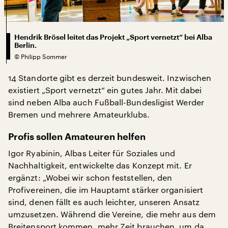
Hendrik Brösel leitet das Projekt „Sport vernetzt“ bei Alba
Berlin.
©
Philipp Sommer
14 Standorte gibt es derzeit bundesweit. Inzwischen
existiert „Sport vernetzt“ ein gutes Jahr. Mit dabei
sind neben Alba auch Fußball-Bundesligist Werder
Bremen und mehrere Amateurklubs.
Profis sollen Amateuren helfen
Igor Ryabinin, Albas Leiter für Soziales und
Nachhaltigkeit, entwickelte das Konzept mit. Er
ergänzt: „Wobei wir schon feststellen, den
Profivereinen, die im Hauptamt stärker organisiert
sind, denen fällt es auch leichter, unseren Ansatz
umzusetzen. Während die Vereine, die mehr aus dem
Breitensport kommen, mehr Zeit brauchen, um da