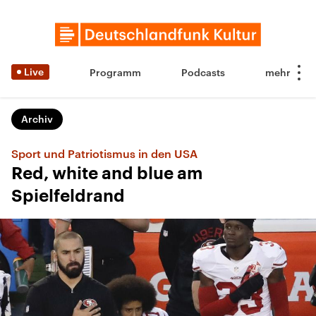
Live
Programm
Podcasts
Archiv
Sport und Patriotismus in den USA
Red, white and blue am
Spielfeldrand