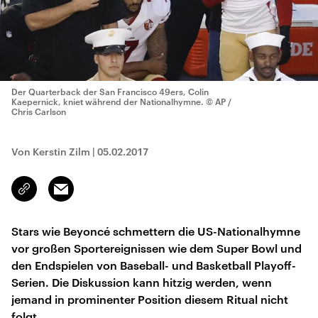
Der Quarterback der San Francisco 49ers, Colin
Kaepernick, kniet während der Nationalhymne.
© AP /
Chris Carlson
Von Kerstin Zilm
|
05.02.2017
Email
Link
kopieren/teilen
Stars wie Beyoncé schmettern die US-Nationalhymne
vor großen Sportereignissen wie dem Super Bowl und
den Endspielen von Baseball- und Basketball Playoff-
Serien. Die Diskussion kann hitzig werden, wenn
jemand in prominenter Position diesem Ritual nicht
folgt.