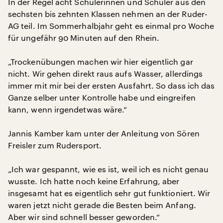
In der Regel acht Schülerinnen und Schüler aus den
sechsten bis zehnten Klassen nehmen an der Ruder-
AG teil. Im Sommerhalbjahr geht es einmal pro Woche
für ungefähr 90 Minuten auf den Rhein.
„Trockenübungen machen wir hier eigentlich gar
nicht. Wir gehen direkt raus aufs Wasser, allerdings
immer mit mir bei der ersten Ausfahrt. So dass ich das
Ganze selber unter Kontrolle habe und eingreifen
kann, wenn irgendetwas wäre.“
Jannis Kamber kam unter der Anleitung von Sören
Freisler zum Rudersport.
„Ich war gespannt, wie es ist, weil ich es nicht genau
wusste. Ich hatte noch keine Erfahrung, aber
insgesamt hat es eigentlich sehr gut funktioniert. Wir
waren jetzt nicht gerade die Besten beim Anfang.
Aber wir sind schnell besser geworden.“