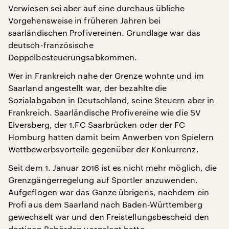
Verwiesen sei aber auf eine durchaus übliche
Vorgehensweise in früheren Jahren bei
saarländischen Profivereinen. Grundlage war das
deutsch-französische
Doppelbesteuerungsabkommen.
Wer in Frankreich nahe der Grenze wohnte und im
Saarland angestellt war, der bezahlte die
Sozialabgaben in Deutschland, seine Steuern aber in
Frankreich. Saarländische Profivereine wie die SV
Elversberg, der 1.FC Saarbrücken oder der FC
Homburg hatten damit beim Anwerben von Spielern
Wettbewerbsvorteile gegenüber der Konkurrenz.
Seit dem 1. Januar 2016 ist es nicht mehr möglich, die
Grenzgängerregelung auf Sportler anzuwenden.
Aufgeflogen war das Ganze übrigens, nachdem ein
Profi aus dem Saarland nach Baden-Württemberg
gewechselt war und den Freistellungsbescheid den
dortigen Behörden vorgelegt hatte.