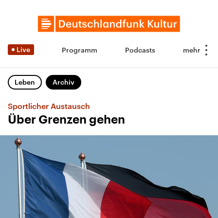
Live
Programm
Podcasts
Leben
Archiv
Sportlicher Austausch
Über Grenzen gehen