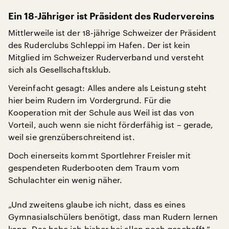
Ein 18-Jähriger ist Präsident des Rudervereins
Mittlerweile ist der 18-jährige Schweizer der Präsident
des Ruderclubs Schleppi im Hafen. Der ist kein
Mitglied im Schweizer Ruderverband und versteht
sich als Gesellschaftsklub.
Vereinfacht gesagt: Alles andere als Leistung steht
hier beim Rudern im Vordergrund. Für die
Kooperation mit der Schule aus Weil ist das von
Vorteil, auch wenn sie nicht förderfähig ist – gerade,
weil sie grenzüberschreitend ist.
Doch einerseits kommt Sportlehrer Freisler mit
gespendeten Ruderbooten dem Traum vom
Schulachter ein wenig näher.
„Und zweitens glaube ich nicht, dass es eines
Gymnasialschülers benötigt, dass man Rudern lernen
kann. Das habe ich bisher bei allen noch geschafft.“