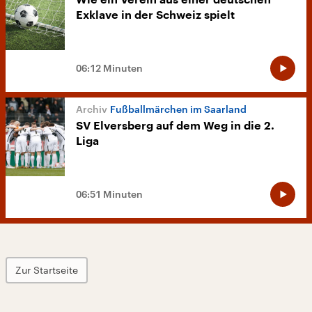
Wie ein Verein aus einer deutschen
Exklave in der Schweiz spielt
06:12 Minuten
Fußballmärchen im Saarland
SV Elversberg auf dem Weg in die 2.
Liga
06:51 Minuten
Zur Startseite