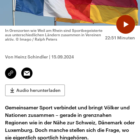
In Grenzorten wie Weil am Rhein sind Sportbegeisterte
aus unterschiedlichen Ländern zusammen in Vereinen
22:51 Minuten
aktiv.
© Imago / Ralph Peters
Von Heinz Schindler
|
15.09.2024
Email
Link
kopieren/teilen
Audio herunterladen
Gemeinsamer Sport verbindet und bringt Völker und
Nationen zusammen – gerade in grenznahen
Regionen wie in der Nähe zur Schweiz, Dänemark oder
Luxemburg. Doch manche stellen sich die Frage, wo
sie eigentlich sportlich hingehören.