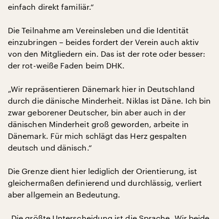
einfach direkt familiär.“
Die Teilnahme am Vereinsleben und die Identität
einzubringen – beides fordert der Verein auch aktiv
von den Mitgliedern ein. Das ist der rote oder besser:
der rot-weiße Faden beim DHK.
„Wir repräsentieren Dänemark hier in Deutschland
durch die dänische Minderheit. Niklas ist Däne. Ich bin
zwar geborener Deutscher, bin aber auch in der
dänischen Minderheit groß geworden, arbeite in
Dänemark. Für mich schlägt das Herz gespalten
deutsch und dänisch.“
Die Grenze dient hier lediglich der Orientierung, ist
gleichermaßen definierend und durchlässig, verliert
aber allgemein an Bedeutung.
„Die größte Unterscheidung ist die Sprache. Wir beide