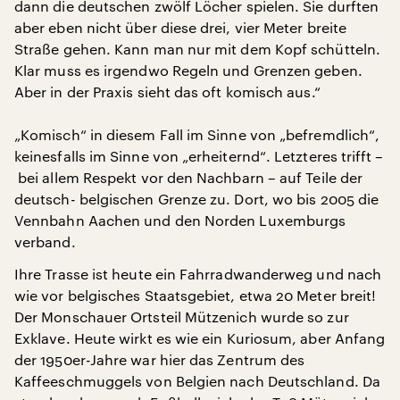
dann die deutschen zwölf Löcher spielen. Sie durften
aber eben nicht über diese drei, vier Meter breite
Straße gehen. Kann man nur mit dem Kopf schütteln.
Klar muss es irgendwo Regeln und Grenzen geben.
Aber in der Praxis sieht das oft komisch aus.“
„Komisch“ in diesem Fall im Sinne von „befremdlich“,
keinesfalls im Sinne von „erheiternd“. Letzteres trifft –
bei allem Respekt vor den Nachbarn – auf Teile der
deutsch- belgischen Grenze zu. Dort, wo bis 2005 die
Vennbahn Aachen und den Norden Luxemburgs
verband.
Ihre Trasse ist heute ein Fahrradwanderweg und nach
wie vor belgisches Staatsgebiet, etwa 20 Meter breit!
Der Monschauer Ortsteil Mützenich wurde so zur
Exklave. Heute wirkt es wie ein Kuriosum, aber Anfang
der 1950er-Jahre war hier das Zentrum des
Kaffeeschmuggels von Belgien nach Deutschland. Da