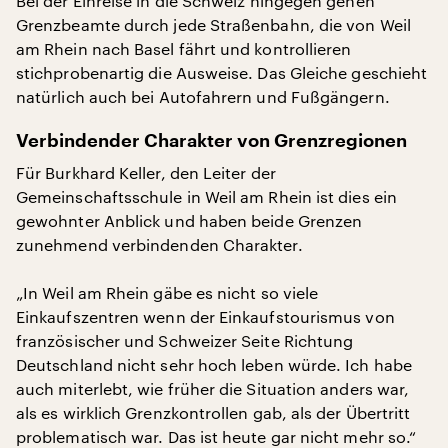
Bei der Einreise in die Schweiz hingegen gehen
Grenzbeamte durch jede Straßenbahn, die von Weil
am Rhein nach Basel fährt und kontrollieren
stichprobenartig die Ausweise. Das Gleiche geschieht
natürlich auch bei Autofahrern und Fußgängern.
Verbindender Charakter von Grenzregionen
Für Burkhard Keller, den Leiter der
Gemeinschaftsschule in Weil am Rhein ist dies ein
gewohnter Anblick und haben beide Grenzen
zunehmend verbindenden Charakter.
„In Weil am Rhein gäbe es nicht so viele
Einkaufszentren wenn der Einkaufstourismus von
französischer und Schweizer Seite Richtung
Deutschland nicht sehr hoch leben würde. Ich habe
auch miterlebt, wie früher die Situation anders war,
als es wirklich Grenzkontrollen gab, als der Übertritt
problematisch war. Das ist heute gar nicht mehr so.“