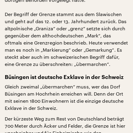
Der Begriff der Grenze stammt aus dem Slawischen
und geht auf das 12. oder 13. Jahrhundert zurück. Das
altpolnische „Graniza“ oder „grenz“ setzte sich durch
gegenüber dem althochdeutschen „Mark“, das
oftmals eine Grenzregion beschrieb. Heute verwendet
man es noch in „Markierung“ oder „Gemarkung“. Es
steckt aber auch im schweizerischen Begriff dafür,
eine Grenze zu überschreiten: „übermarchen“.
Büsingen ist deutsche Exklave in der Schweiz
Gleich zweimal „übermarchen“ muss, wer das Dorf
Büsingen am Hochrhein erreichen will. Denn der Ort
mit seinen 1800 Einwohnern ist die einzige deutsche
Exklave in der Schweiz.
Der kürzeste Weg zum Rest von Deutschland beträgt
700 Meter durch Äcker und Felder, die Grenze ist hier
unscheinbar und für Einheimische wie den