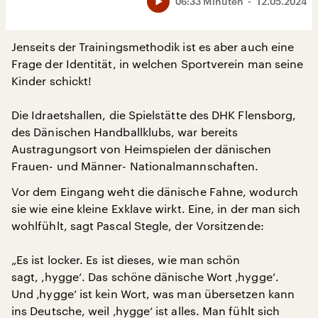
06:33 Minuten
12.05.2024
Jenseits der Trainingsmethodik ist es aber auch eine
Frage der Identität, in welchen Sportverein man seine
Kinder schickt!
Die Idraetshallen, die Spielstätte des DHK Flensborg,
des Dänischen Handballklubs, war bereits
Austragungsort von Heimspielen der dänischen
Frauen- und Männer- Nationalmannschaften.
Vor dem Eingang weht die dänische Fahne, wodurch
sie wie eine kleine Exklave wirkt. Eine, in der man sich
wohlfühlt, sagt Pascal Stegle, der Vorsitzende:
„Es ist locker. Es ist dieses, wie man schön
sagt, ‚hygge‘. Das schöne dänische Wort ‚hygge‘.
Und ‚hygge‘ ist kein Wort, was man übersetzen kann
ins Deutsche, weil ‚hygge‘ ist alles. Man fühlt sich