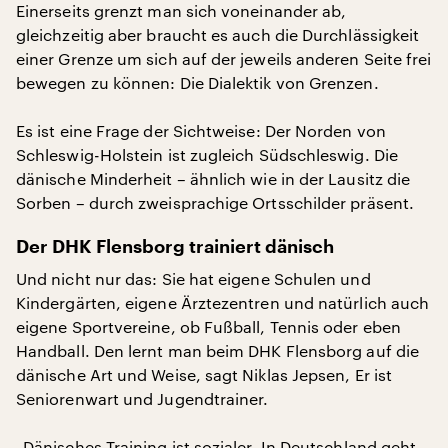
Einerseits grenzt man sich voneinander ab,
gleichzeitig aber braucht es auch die Durchlässigkeit
einer Grenze um sich auf der jeweils anderen Seite frei
bewegen zu können: Die Dialektik von Grenzen.
Es ist eine Frage der Sichtweise: Der Norden von
Schleswig-Holstein ist zugleich Südschleswig. Die
dänische Minderheit – ähnlich wie in der Lausitz die
Sorben – durch zweisprachige Ortsschilder präsent.
Der DHK Flensborg trainiert dänisch
Und nicht nur das: Sie hat eigene Schulen und
Kindergärten, eigene Ärztezentren und natürlich auch
eigene Sportvereine, ob Fußball, Tennis oder eben
Handball. Den lernt man beim DHK Flensborg auf die
dänische Art und Weise, sagt Niklas Jepsen, Er ist
Seniorenwart und Jugendtrainer.
„Dänisches Training ist sozialer. In Deutschland geht