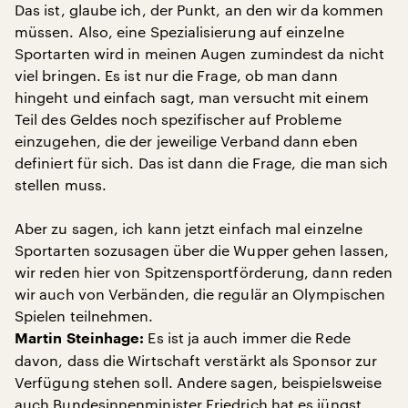
Das ist, glaube ich, der Punkt, an den wir da kommen
müssen. Also, eine Spezialisierung auf einzelne
Sportarten wird in meinen Augen zumindest da nicht
viel bringen. Es ist nur die Frage, ob man dann
hingeht und einfach sagt, man versucht mit einem
Teil des Geldes noch spezifischer auf Probleme
einzugehen, die der jeweilige Verband dann eben
definiert für sich. Das ist dann die Frage, die man sich
stellen muss.
Aber zu sagen, ich kann jetzt einfach mal einzelne
Sportarten sozusagen über die Wupper gehen lassen,
wir reden hier von Spitzensportförderung, dann reden
wir auch von Verbänden, die regulär an Olympischen
Spielen teilnehmen.
Es ist ja auch immer die Rede
Martin Steinhage:
davon, dass die Wirtschaft verstärkt als Sponsor zur
Verfügung stehen soll. Andere sagen, beispielsweise
auch Bundesinnenminister Friedrich hat es jüngst