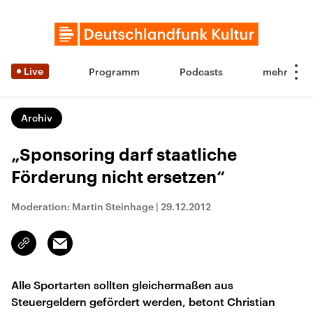
Live
Programm
Podcasts
Archiv
„Sponsoring darf staatliche
Förderung nicht ersetzen“
Moderation: Martin Steinhage
|
29.12.2012
Email
Link
kopieren/teilen
Alle Sportarten sollten gleichermaßen aus
Steuergeldern gefördert werden, betont Christian