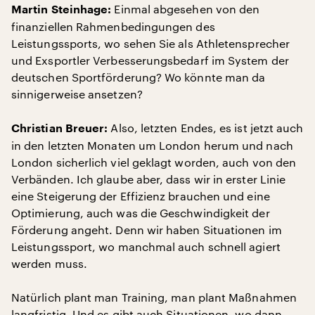
Einmal abgesehen von den
Martin Steinhage:
finanziellen Rahmenbedingungen des
Leistungssports, wo sehen Sie als Athletensprecher
und Exsportler Verbesserungsbedarf im System der
deutschen Sportförderung? Wo könnte man da
sinnigerweise ansetzen?
Also, letzten Endes, es ist jetzt auch
Christian Breuer:
in den letzten Monaten um London herum und nach
London sicherlich viel geklagt worden, auch von den
Verbänden. Ich glaube aber, dass wir in erster Linie
eine Steigerung der Effizienz brauchen und eine
Optimierung, auch was die Geschwindigkeit der
Förderung angeht. Denn wir haben Situationen im
Leistungssport, wo manchmal auch schnell agiert
werden muss.
Natürlich plant man Training, man plant Maßnahmen
langfristig. Und es gibt auch Situationen, wo dann