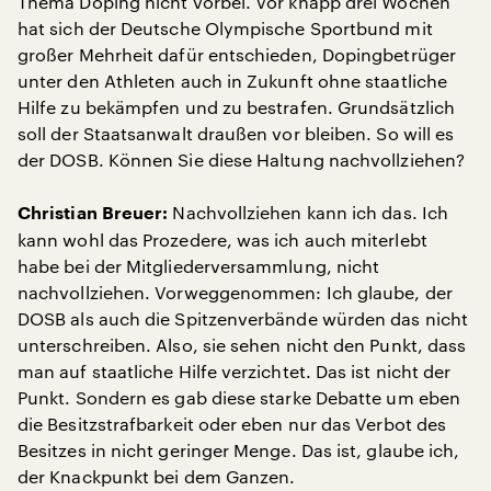
Thema Doping nicht vorbei. Vor knapp drei Wochen
hat sich der Deutsche Olympische Sportbund mit
großer Mehrheit dafür entschieden, Dopingbetrüger
unter den Athleten auch in Zukunft ohne staatliche
Hilfe zu bekämpfen und zu bestrafen. Grundsätzlich
soll der Staatsanwalt draußen vor bleiben. So will es
der DOSB. Können Sie diese Haltung nachvollziehen?
Nachvollziehen kann ich das. Ich
Christian Breuer:
kann wohl das Prozedere, was ich auch miterlebt
habe bei der Mitgliederversammlung, nicht
nachvollziehen. Vorweggenommen: Ich glaube, der
DOSB als auch die Spitzenverbände würden das nicht
unterschreiben. Also, sie sehen nicht den Punkt, dass
man auf staatliche Hilfe verzichtet. Das ist nicht der
Punkt. Sondern es gab diese starke Debatte um eben
die Besitzstrafbarkeit oder eben nur das Verbot des
Besitzes in nicht geringer Menge. Das ist, glaube ich,
der Knackpunkt bei dem Ganzen.