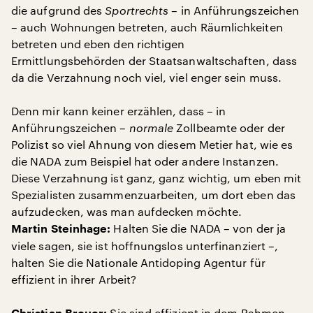
die aufgrund des
Sportrechts
– in Anführungszeichen
– auch Wohnungen betreten, auch Räumlichkeiten
betreten und eben den richtigen
Ermittlungsbehörden der Staatsanwaltschaften, dass
da die Verzahnung noch viel, viel enger sein muss.
Denn mir kann keiner erzählen, dass – in
Anführungszeichen –
normale
Zollbeamte oder der
Polizist so viel Ahnung von diesem Metier hat, wie es
die NADA zum Beispiel hat oder andere Instanzen.
Diese Verzahnung ist ganz, ganz wichtig, um eben mit
Spezialisten zusammenzuarbeiten, um dort eben das
aufzudecken, was man aufdecken möchte.
Halten Sie die NADA – von der ja
Martin Steinhage:
viele sagen, sie ist hoffnungslos unterfinanziert –,
halten Sie die Nationale Antidoping Agentur für
effizient in ihrer Arbeit?
Sie sind effizient in dem Rahmen