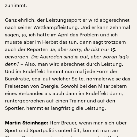
zunimmt.
Ganz ehrlich, der Leistungssportler wird abgerechnet
nach seiner Wettkampfleistung. Und er kann zehnmal
sagen, ja, ich hatte im April das Problem und ich
musste aber im Herbst das tun, dann sagt trotzdem
auch der Reporter:
Ja, aber sorry, du bist nur 15.
geworden. Die Ausreden sind ja gut, aber woran lag’s
denn?
– Also, man wird abrechnet durch Leistung.
Und im Endeffekt hemmt nun mal jede Form der
Bürokratie, egal auf welcher Seite, normalerweise das
Freisetzen von Energie. Sowohl bei den Mitarbeitern
eines Verbandes als auch dann im Endeffekt dann,
runtergebrochen auf einen Trainer und auf den
Sportler, hemmt es langfristig die Leistung.
Herr Breuer, wenn man sich über
Martin Steinhage:
Sport und Sportpolitik unterhält, kommt man am