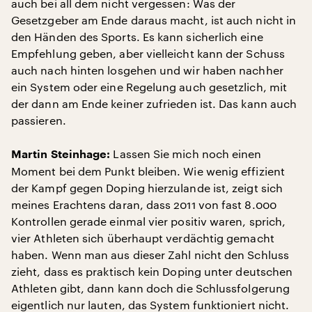
auch bei all dem nicht vergessen: Was der
Gesetzgeber am Ende daraus macht, ist auch nicht in
den Händen des Sports. Es kann sicherlich eine
Empfehlung geben, aber vielleicht kann der Schuss
auch nach hinten losgehen und wir haben nachher
ein System oder eine Regelung auch gesetzlich, mit
der dann am Ende keiner zufrieden ist. Das kann auch
passieren.
Lassen Sie mich noch einen
Martin Steinhage:
Moment bei dem Punkt bleiben. Wie wenig effizient
der Kampf gegen Doping hierzulande ist, zeigt sich
meines Erachtens daran, dass 2011 von fast 8.000
Kontrollen gerade einmal vier positiv waren, sprich,
vier Athleten sich überhaupt verdächtig gemacht
haben. Wenn man aus dieser Zahl nicht den Schluss
zieht, dass es praktisch kein Doping unter deutschen
Athleten gibt, dann kann doch die Schlussfolgerung
eigentlich nur lauten, das System funktioniert nicht.