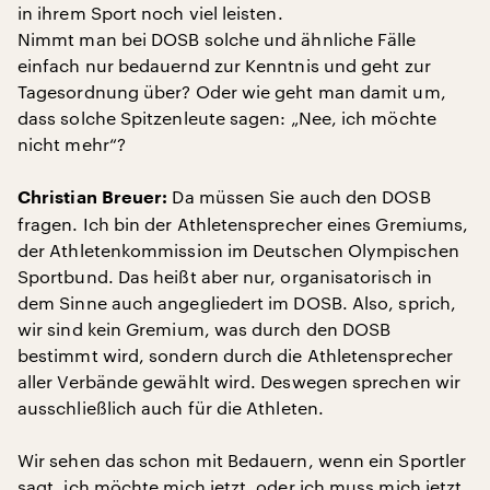
in ihrem Sport noch viel leisten.
Nimmt man bei DOSB solche und ähnliche Fälle
einfach nur bedauernd zur Kenntnis und geht zur
Tagesordnung über? Oder wie geht man damit um,
dass solche Spitzenleute sagen: „Nee, ich möchte
nicht mehr“?
Da müssen Sie auch den DOSB
Christian Breuer:
fragen. Ich bin der Athletensprecher eines Gremiums,
der Athletenkommission im Deutschen Olympischen
Sportbund. Das heißt aber nur, organisatorisch in
dem Sinne auch angegliedert im DOSB. Also, sprich,
wir sind kein Gremium, was durch den DOSB
bestimmt wird, sondern durch die Athletensprecher
aller Verbände gewählt wird. Deswegen sprechen wir
ausschließlich auch für die Athleten.
Wir sehen das schon mit Bedauern, wenn ein Sportler
sagt, ich möchte mich jetzt, oder ich muss mich jetzt