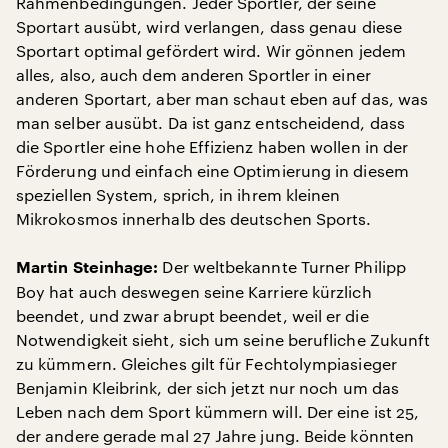
Rahmenbedingungen. Jeder Sportler, der seine
Sportart ausübt, wird verlangen, dass genau diese
Sportart optimal gefördert wird. Wir gönnen jedem
alles, also, auch dem anderen Sportler in einer
anderen Sportart, aber man schaut eben auf das, was
man selber ausübt. Da ist ganz entscheidend, dass
die Sportler eine hohe Effizienz haben wollen in der
Förderung und einfach eine Optimierung in diesem
speziellen System, sprich, in ihrem kleinen
Mikrokosmos innerhalb des deutschen Sports.
Der weltbekannte Turner Philipp
Martin Steinhage:
Boy hat auch deswegen seine Karriere kürzlich
beendet, und zwar abrupt beendet, weil er die
Notwendigkeit sieht, sich um seine berufliche Zukunft
zu kümmern. Gleiches gilt für Fechtolympiasieger
Benjamin Kleibrink, der sich jetzt nur noch um das
Leben nach dem Sport kümmern will. Der eine ist 25,
der andere gerade mal 27 Jahre jung. Beide könnten